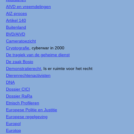
AIVD en vreemdelingen
AIZ-proces
Artikel 140
Buitenland
BVD/AIVD
Cameratoezicht
Cryptografie
, cyberwar in 2000
De tragiek van de geheime dienst
De zaak Bosio
Demonstratierecht
, Is er ruimte voor het recht
Dierenrechtenactivisten
DNA
Dossier CICI
Dossier RaRa
Etnisch Profileren
Europese Politie en Justitie
Europese regelgeving
Europol
Eurotop