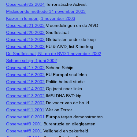
Observant#22 2004
Terroristische Activist
Misleidende methode 14 november 2003
Keizer in lompen, 1 november 2003
Observant#21 2003
Vreemdelingen en de AIVD
Observant#20 2003
Snuffelstaat
Observant#19 2003
Globalisten onder de loep
Observant#18 2003
EU & AIVD, list & bedrog
De Snuffelstaat, NL en de BVD 1 november 2002
Schone schijn, 1 juni 2002
Observant#17 2002
Schone Schijn
Observant#16 2002
EU Europol snuffelen
Observant#15 2002
Politie betaalt studie
Observant#14 2002
Op jacht naar links
Observant#13 2002
IMSI DNA BVD kip
Observant#12 2002
De vader van de bruid
Observant#11 2001
War on Terror
Observant#10 2001
Europa tegen demonstranten
Observant#9 2001
Burenruzie en oliegiganten
Observant#8 2001
Veiligheid en zekerheid