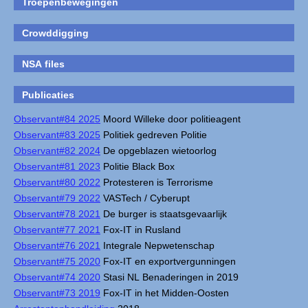
Troepenbewegingen
Crowddigging
NSA files
Publicaties
Observant#84 2025
Moord Willeke door politieagent
Observant#83 2025
Politiek gedreven Politie
Observant#82 2024
De opgeblazen wietoorlog
Observant#81 2023
Politie Black Box
Observant#80 2022
Protesteren is Terrorisme
Observant#79 2022
VASTech / Cyberupt
Observant#78 2021
De burger is staatsgevaarlijk
Observant#77 2021
Fox-IT in Rusland
Observant#76 2021
Integrale Nepwetenschap
Observant#75 2020
Fox-IT en exportvergunningen
Observant#74 2020
Stasi NL Benaderingen in 2019
Observant#73 2019
Fox-IT in het Midden-Oosten