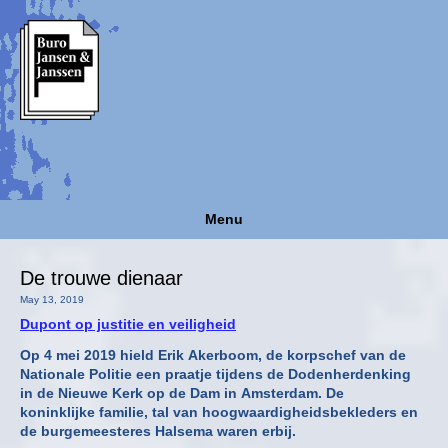
Menu
De trouwe dienaar
May 13, 2019
Dupont op justitie en veiligheid
Op 4 mei 2019 hield Erik Akerboom, de korpschef van de
Nationale Politie een praatje tijdens de Dodenherdenking
in de Nieuwe Kerk op de Dam in Amsterdam. De
koninklijke familie, tal van hoogwaardigheidsbekleders en
de burgemeesteres Halsema waren erbij.