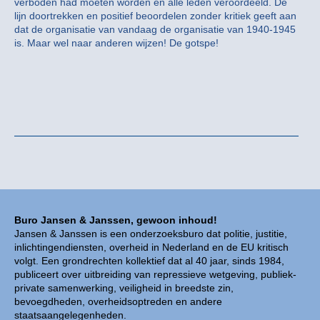
verboden had moeten worden en alle leden veroordeeld. De
lijn doortrekken en positief beoordelen zonder kritiek geeft aan
dat de organisatie van vandaag de organisatie van 1940-1945
is. Maar wel naar anderen wijzen! De gotspe!
Buro Jansen & Janssen, gewoon inhoud!
Jansen & Janssen is een onderzoeksburo dat politie, justitie,
inlichtingendiensten, overheid in Nederland en de EU kritisch
volgt. Een grondrechten kollektief dat al 40 jaar, sinds 1984,
publiceert over uitbreiding van repressieve wetgeving, publiek-
private samenwerking, veiligheid in breedste zin,
bevoegdheden, overheidsoptreden en andere
staatsaangelegenheden.