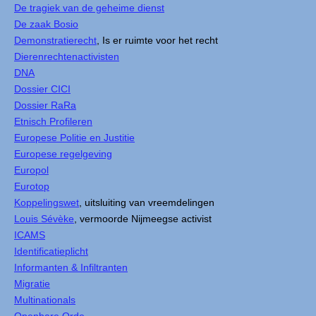
De tragiek van de geheime dienst
De zaak Bosio
Demonstratierecht
, Is er ruimte voor het recht
Dierenrechtenactivisten
DNA
Dossier CICI
Dossier RaRa
Etnisch Profileren
Europese Politie en Justitie
Europese regelgeving
Europol
Eurotop
Koppelingswet
, uitsluiting van vreemdelingen
Louis Sévèke
, vermoorde Nijmeegse activist
ICAMS
Identificatieplicht
Informanten & Infiltranten
Migratie
Multinationals