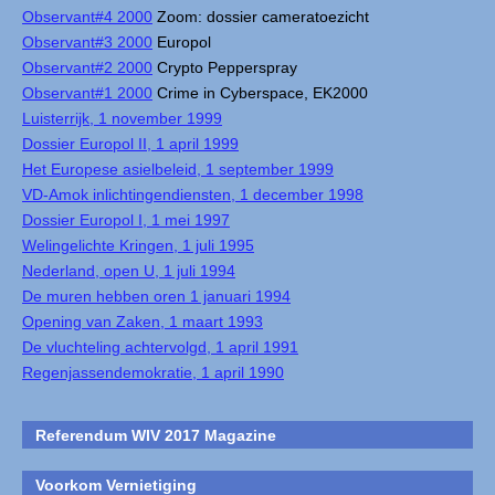
Observant#4 2000
Zoom: dossier cameratoezicht
Observant#3 2000
Europol
Observant#2 2000
Crypto Pepperspray
Observant#1 2000
Crime in Cyberspace, EK2000
Luisterrijk, 1 november 1999
Dossier Europol II, 1 april 1999
Het Europese asielbeleid, 1 september 1999
VD-Amok inlichtingendiensten, 1 december 1998
Dossier Europol I, 1 mei 1997
Welingelichte Kringen, 1 juli 1995
Nederland, open U, 1 juli 1994
De muren hebben oren 1 januari 1994
Opening van Zaken, 1 maart 1993
De vluchteling achtervolgd, 1 april 1991
Regenjassendemokratie, 1 april 1990
Referendum WIV 2017 Magazine
Voorkom Vernietiging