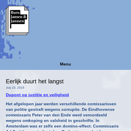
Menu
Eerlijk duurt het langst
July 23, 2019
Dupont op justitie en veiligheid
Het afgelopen jaar werden verschillende comissarissen
van politie gestraft wegens corruptie. De Eindhovense
commissaris Peter van den Ende werd veroordeeld
wegens omkoping en valsheid in geschrifte. In
Amsterdam was er zelfs een domino-effect. Commissaris