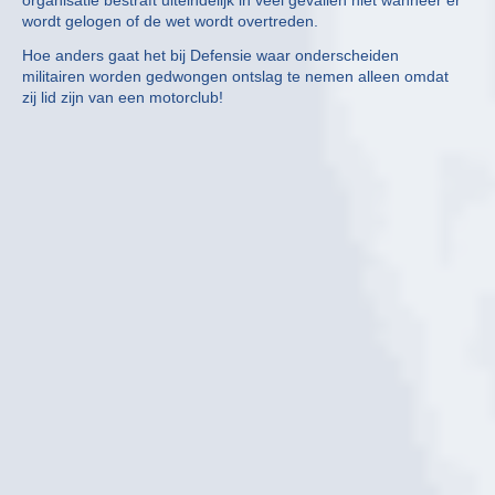
organisatie bestraft uiteindelijk in veel gevallen niet wanneer er
wordt gelogen of de wet wordt overtreden.
Hoe anders gaat het bij Defensie waar onderscheiden
militairen worden gedwongen ontslag te nemen alleen omdat
zij lid zijn van een motorclub!