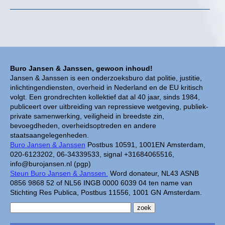
Buro Jansen & Janssen, gewoon inhoud!
Jansen & Janssen is een onderzoeksburo dat politie, justitie,
inlichtingendiensten, overheid in Nederland en de EU kritisch
volgt. Een grondrechten kollektief dat al 40 jaar, sinds 1984,
publiceert over uitbreiding van repressieve wetgeving, publiek-
private samenwerking, veiligheid in breedste zin,
bevoegdheden, overheidsoptreden en andere
staatsaangelegenheden.
Buro Jansen & Janssen
Postbus 10591, 1001EN Amsterdam,
020-6123202, 06-34339533, signal +31684065516,
info@burojansen.nl (pgp)
Steun Buro Jansen & Janssen.
Word donateur, NL43 ASNB
0856 9868 52 of NL56 INGB 0000 6039 04 ten name van
Stichting Res Publica, Postbus 11556, 1001 GN Amsterdam.