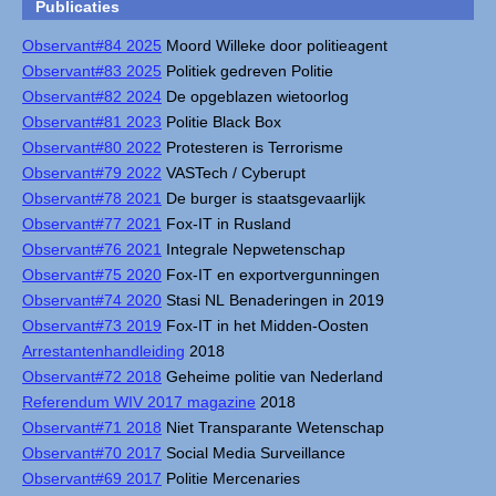
Publicaties
Observant#84 2025
Moord Willeke door politieagent
Observant#83 2025
Politiek gedreven Politie
Observant#82 2024
De opgeblazen wietoorlog
Observant#81 2023
Politie Black Box
Observant#80 2022
Protesteren is Terrorisme
Observant#79 2022
VASTech / Cyberupt
Observant#78 2021
De burger is staatsgevaarlijk
Observant#77 2021
Fox-IT in Rusland
Observant#76 2021
Integrale Nepwetenschap
Observant#75 2020
Fox-IT en exportvergunningen
Observant#74 2020
Stasi NL Benaderingen in 2019
Observant#73 2019
Fox-IT in het Midden-Oosten
Arrestantenhandleiding
2018
Observant#72 2018
Geheime politie van Nederland
Referendum WIV 2017 magazine
2018
Observant#71 2018
Niet Transparante Wetenschap
Observant#70 2017
Social Media Surveillance
Observant#69 2017
Politie Mercenaries