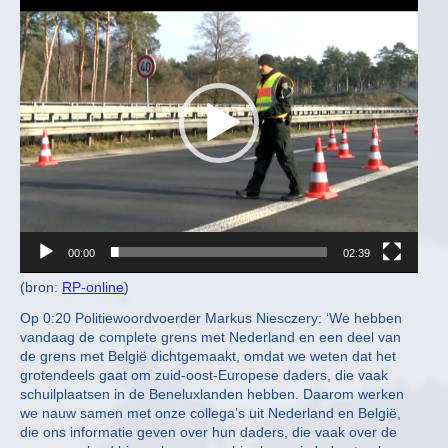
Player
00:00
02:39
(bron:
RP-online
)
Op 0:20 Politiewoordvoerder Markus Niesczery: ‘We hebben
vandaag de complete grens met Nederland en een deel van
de grens met België dichtgemaakt, omdat we weten dat het
grotendeels gaat om zuid-oost-Europese daders, die vaak
schuilplaatsen in de Beneluxlanden hebben. Daarom werken
we nauw samen met onze collega’s uit Nederland en België,
die ons informatie geven over hun daders, die vaak over de