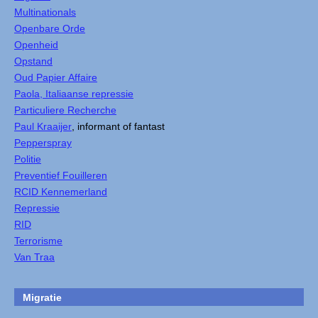
Multinationals
Openbare Orde
Openheid
Opstand
Oud Papier Affaire
Paola, Italiaanse repressie
Particuliere Recherche
Paul Kraaijer
, informant of fantast
Pepperspray
Politie
Preventief Fouilleren
RCID Kennemerland
Repressie
RID
Terrorisme
Van Traa
Migratie