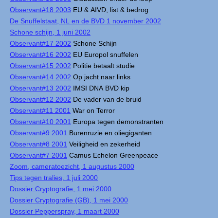
Observant#18 2003
EU & AIVD, list & bedrog
De Snuffelstaat, NL en de BVD 1 november 2002
Schone schijn, 1 juni 2002
Observant#17 2002
Schone Schijn
Observant#16 2002
EU Europol snuffelen
Observant#15 2002
Politie betaalt studie
Observant#14 2002
Op jacht naar links
Observant#13 2002
IMSI DNA BVD kip
Observant#12 2002
De vader van de bruid
Observant#11 2001
War on Terror
Observant#10 2001
Europa tegen demonstranten
Observant#9 2001
Burenruzie en oliegiganten
Observant#8 2001
Veiligheid en zekerheid
Observant#7 2001
Camus Echelon Greenpeace
Zoom, cameratoezicht, 1 augustus 2000
Tips tegen tralies, 1 juli 2000
Dossier Cryptografie, 1 mei 2000
Dossier Cryptografie (GB), 1 mei 2000
Dossier Pepperspray, 1 maart 2000