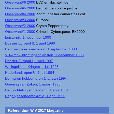
Observant#6 2000
BVD en vluchtelingen
Observant#5 2000
Begrotingen politie justitie
Observant#4 2000
Zoom: dossier cameratoezicht
Observant#3 2000
Europol
Observant#2 2000
Crypto Pepperspray
Observant#1 2000
Crime in Cyberspace, EK2000
Luisterrijk, 1 november 1999
Dossier Europol II, 1 april 1999
Het Europese asielbeleid, 1 september 1999
VD-Amok inlichtingendiensten, 1 december 1998
Dossier Europol I, 1 mei 1997
Welingelichte Kringen, 1 juli 1995
Nederland, open U, 1 juli 1994
De muren hebben oren 1 januari 1994
Opening van Zaken, 1 maart 1993
De vluchteling achtervolgd, 1 april 1991
Regenjassendemokratie, 1 april 1990
Referendum WIV 2017 Magazine