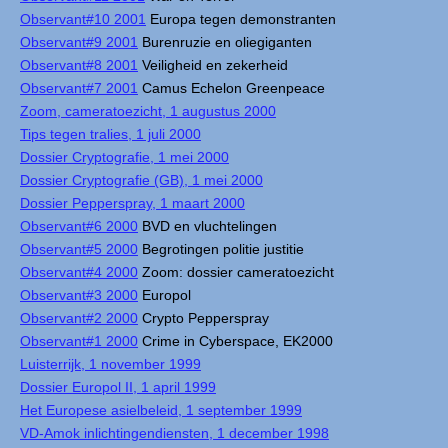
Observant#10 2001
Europa tegen demonstranten
Observant#9 2001
Burenruzie en oliegiganten
Observant#8 2001
Veiligheid en zekerheid
Observant#7 2001
Camus Echelon Greenpeace
Zoom, cameratoezicht, 1 augustus 2000
Tips tegen tralies, 1 juli 2000
Dossier Cryptografie, 1 mei 2000
Dossier Cryptografie (GB), 1 mei 2000
Dossier Pepperspray, 1 maart 2000
Observant#6 2000
BVD en vluchtelingen
Observant#5 2000
Begrotingen politie justitie
Observant#4 2000
Zoom: dossier cameratoezicht
Observant#3 2000
Europol
Observant#2 2000
Crypto Pepperspray
Observant#1 2000
Crime in Cyberspace, EK2000
Luisterrijk, 1 november 1999
Dossier Europol II, 1 april 1999
Het Europese asielbeleid, 1 september 1999
VD-Amok inlichtingendiensten, 1 december 1998