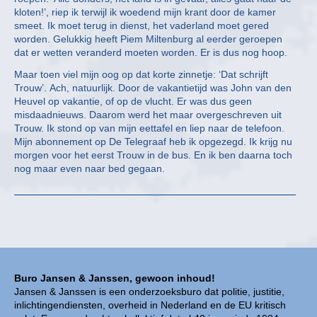
kloten!’, riep ik terwijl ik woedend mijn krant door de kamer
smeet. Ik moet terug in dienst, het vaderland moet gered
worden. Gelukkig heeft Piem Miltenburg al eerder geroepen
dat er wetten veranderd moeten worden. Er is dus nog hoop.
Maar toen viel mijn oog op dat korte zinnetje: ‘Dat schrijft
Trouw’. Ach, natuurlijk. Door de vakantietijd was John van den
Heuvel op vakantie, of op de vlucht. Er was dus geen
misdaadnieuws. Daarom werd het maar overgeschreven uit
Trouw. Ik stond op van mijn eettafel en liep naar de telefoon.
Mijn abonnement op De Telegraaf heb ik opgezegd. Ik krijg nu
morgen voor het eerst Trouw in de bus. En ik ben daarna toch
nog maar even naar bed gegaan.
Buro Jansen & Janssen, gewoon inhoud!
Jansen & Janssen is een onderzoeksburo dat politie, justitie,
inlichtingendiensten, overheid in Nederland en de EU kritisch