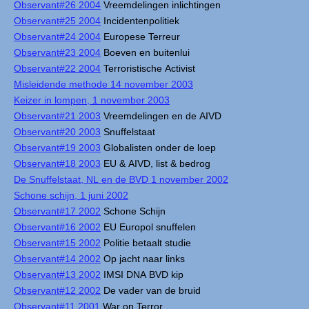
Observant#26 2004
Vreemdelingen inlichtingen
Observant#25 2004
Incidentenpolitiek
Observant#24 2004
Europese Terreur
Observant#23 2004
Boeven en buitenlui
Observant#22 2004
Terroristische Activist
Misleidende methode 14 november 2003
Keizer in lompen, 1 november 2003
Observant#21 2003
Vreemdelingen en de AIVD
Observant#20 2003
Snuffelstaat
Observant#19 2003
Globalisten onder de loep
Observant#18 2003
EU & AIVD, list & bedrog
De Snuffelstaat, NL en de BVD 1 november 2002
Schone schijn, 1 juni 2002
Observant#17 2002
Schone Schijn
Observant#16 2002
EU Europol snuffelen
Observant#15 2002
Politie betaalt studie
Observant#14 2002
Op jacht naar links
Observant#13 2002
IMSI DNA BVD kip
Observant#12 2002
De vader van de bruid
Observant#11 2001
War on Terror