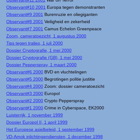
Observant#11 2001
War on Terror
Observant#10 2001
Europa tegen demonstranten
Observant#9 2001
Burenruzie en oliegiganten
Observant#8 2001
Veiligheid en zekerheid
Observant#7 2001
Camus Echelon Greenpeace
Zoom, cameratoezicht, 1 augustus 2000
Tips tegen tralies, 1 juli 2000
Dossier Cryptografie, 1 mei 2000
Dossier Cryptografie (GB), 1 mei 2000
Dossier Pepperspray, 1 maart 2000
Observant#6 2000
BVD en vluchtelingen
Observant#5 2000
Begrotingen politie justitie
Observant#4 2000
Zoom: dossier cameratoezicht
Observant#3 2000
Europol
Observant#2 2000
Crypto Pepperspray
Observant#1 2000
Crime in Cyberspace, EK2000
Luisterrijk, 1 november 1999
Dossier Europol II, 1 april 1999
Het Europese asielbeleid, 1 september 1999
VD-Amok inlichtingendiensten, 1 december 1998