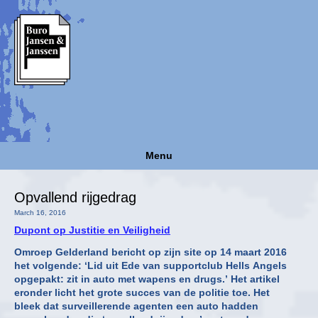
Menu
Opvallend rijgedrag
March 16, 2016
Dupont op Justitie en Veiligheid
Omroep Gelderland bericht op zijn site op 14 maart 2016
het volgende: ‘Lid uit Ede van supportclub Hells Angels
opgepakt: zit in auto met wapens en drugs.’ Het artikel
eronder licht het grote succes van de politie toe. Het
bleek dat surveillerende agenten een auto hadden