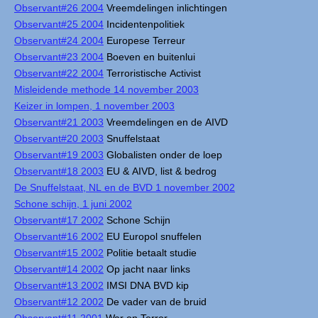
Observant#26 2004
Vreemdelingen inlichtingen
Observant#25 2004
Incidentenpolitiek
Observant#24 2004
Europese Terreur
Observant#23 2004
Boeven en buitenlui
Observant#22 2004
Terroristische Activist
Misleidende methode 14 november 2003
Keizer in lompen, 1 november 2003
Observant#21 2003
Vreemdelingen en de AIVD
Observant#20 2003
Snuffelstaat
Observant#19 2003
Globalisten onder de loep
Observant#18 2003
EU & AIVD, list & bedrog
De Snuffelstaat, NL en de BVD 1 november 2002
Schone schijn, 1 juni 2002
Observant#17 2002
Schone Schijn
Observant#16 2002
EU Europol snuffelen
Observant#15 2002
Politie betaalt studie
Observant#14 2002
Op jacht naar links
Observant#13 2002
IMSI DNA BVD kip
Observant#12 2002
De vader van de bruid