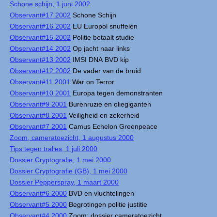
Schone schijn, 1 juni 2002
Observant#17 2002
Schone Schijn
Observant#16 2002
EU Europol snuffelen
Observant#15 2002
Politie betaalt studie
Observant#14 2002
Op jacht naar links
Observant#13 2002
IMSI DNA BVD kip
Observant#12 2002
De vader van de bruid
Observant#11 2001
War on Terror
Observant#10 2001
Europa tegen demonstranten
Observant#9 2001
Burenruzie en oliegiganten
Observant#8 2001
Veiligheid en zekerheid
Observant#7 2001
Camus Echelon Greenpeace
Zoom, cameratoezicht, 1 augustus 2000
Tips tegen tralies, 1 juli 2000
Dossier Cryptografie, 1 mei 2000
Dossier Cryptografie (GB), 1 mei 2000
Dossier Pepperspray, 1 maart 2000
Observant#6 2000
BVD en vluchtelingen
Observant#5 2000
Begrotingen politie justitie
Observant#4 2000
Zoom: dossier cameratoezicht