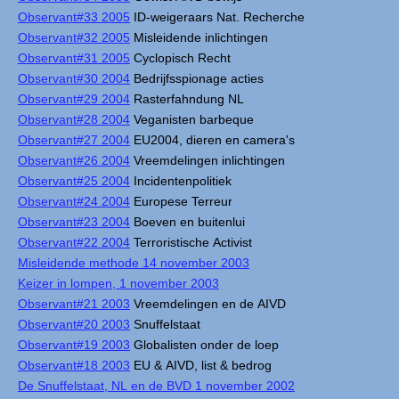
Observant#33 2005
ID-weigeraars Nat. Recherche
Observant#32 2005
Misleidende inlichtingen
Observant#31 2005
Cyclopisch Recht
Observant#30 2004
Bedrijfsspionage acties
Observant#29 2004
Rasterfahndung NL
Observant#28 2004
Veganisten barbeque
Observant#27 2004
EU2004, dieren en camera's
Observant#26 2004
Vreemdelingen inlichtingen
Observant#25 2004
Incidentenpolitiek
Observant#24 2004
Europese Terreur
Observant#23 2004
Boeven en buitenlui
Observant#22 2004
Terroristische Activist
Misleidende methode 14 november 2003
Keizer in lompen, 1 november 2003
Observant#21 2003
Vreemdelingen en de AIVD
Observant#20 2003
Snuffelstaat
Observant#19 2003
Globalisten onder de loep
Observant#18 2003
EU & AIVD, list & bedrog
De Snuffelstaat, NL en de BVD 1 november 2002