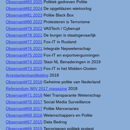
Observant#83 2025
Politiek gedreven Politie
Observant#82 2024
De opgeblazen wietoorlog
Observant#81 2023
Politie Black Box
Observant#80 2022
Protesteren is Terrorisme
Observant#79 2022
VASTech / Cyberupt
Observant#78 2021
De burger is staatsgevaarlijk
Observant#77 2021
Fox-IT in Rusland
Observant#76 2021
Integrale Nepwetenschap
Observant#75 2020
Fox-IT en exportvergunningen
Observant#74 2020
Stasi NL Benaderingen in 2019
Observant#73 2019
Fox-IT in het Midden-Oosten
Arrestantenhandleiding
2018
Observant#72 2018
Geheime politie van Nederland
Referendum WIV 2017 magazine
2018
Observant#71 2018
Niet Transparante Wetenschap
Observant#70 2017
Social Media Surveillance
Observant#69 2017
Politie Mercenaries
Observant#68 2016
Wetenschappers en Politie
Observant#67 2015
Data Bedrog
Observant#66 2015
Terroriseren politiek protest