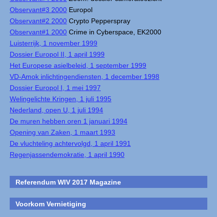
Observant#3 2000
Europol
Observant#2 2000
Crypto Pepperspray
Observant#1 2000
Crime in Cyberspace, EK2000
Luisterrijk, 1 november 1999
Dossier Europol II, 1 april 1999
Het Europese asielbeleid, 1 september 1999
VD-Amok inlichtingendiensten, 1 december 1998
Dossier Europol I, 1 mei 1997
Welingelichte Kringen, 1 juli 1995
Nederland, open U, 1 juli 1994
De muren hebben oren 1 januari 1994
Opening van Zaken, 1 maart 1993
De vluchteling achtervolgd, 1 april 1991
Regenjassendemokratie, 1 april 1990
Referendum WIV 2017 Magazine
Voorkom Vernietiging