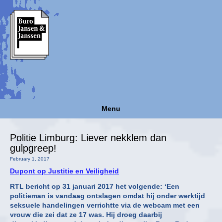
Menu
Politie Limburg: Liever nekklem dan
gulpgreep!
February 1, 2017
Dupont op Justitie en Veiligheid
RTL bericht op 31 januari 2017 het volgende: ‘Een
politieman is vandaag ontslagen omdat hij onder werktijd
seksuele handelingen verrichtte via de webcam met een
vrouw die zei dat ze 17 was. Hij droeg daarbij