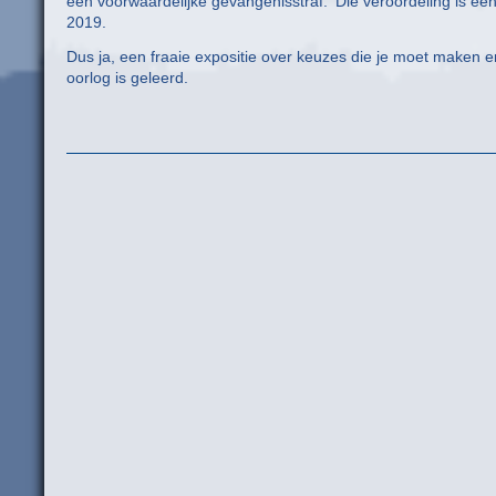
een voorwaardelijke gevangenisstraf. ‘Die veroordeling is ee
2019.
Dus ja, een fraaie expositie over keuzes die je moet maken en 
oorlog is geleerd.