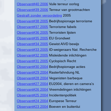
Observant#40 2006
Vuile terreur oorlog
Observant#39 2006
Terreur van grootmachten
Gestraft zonder veroordeling
2005
Observant#38 2005
Bedrijfsspionage terrorisme
Observant#37 2005
Terrorisme fabels
Observant#36 2005
Terroristen lijsten
Observant#35 2005
EU Grondwet
Observant#34 2005
Gewist AIVD bewijs
Observant#33 2005
ID-weigeraars Nat. Recherche
Observant#32 2005
Misleidende inlichtingen
Observant#31 2005
Cyclopisch Recht
Observant#30 2004
Bedrijfsspionage acties
Observant#29 2004
Rasterfahndung NL
Observant#28 2004
Veganisten barbeque
Observant#27 2004
EU2004, dieren en camera's
Observant#26 2004
Vreemdelingen inlichtingen
Observant#25 2004
Incidentenpolitiek
Observant#24 2004
Europese Terreur
Observant#23 2004
Boeven en buitenlui