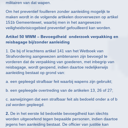
militairen van dat wapen.
Om het preventief fouilleren zonder aanleiding mogelijk te
maken wordt in de volgende artikelen doorverwezen op artikel
151b Gemeentewet, waarbij men in het aangewezen
veiligheidsrisicogebied preventief gefouilleerd kan worden.
Artikel 50 WWM – Bevoegdheid onderzoek verpakking en
reisbagage
bij/zonder aanleiding
1. De bij of krachtens artikel 141 van het Wetboek van
Strafvordering aangewezen ambtenaren zijn bevoegd te
vorderen dat de verpakking van goederen, met inbegrip van
reisbagage, wordt geopend, indien daartoe redelijkerwijs
aanleiding bestaat op grond van:
a. een gepleegd strafbaar feit waarbij wapens zijn gebruikt;
b. een gepleegde overtreding van de artikelen 13, 26 of 27;
c. aanwijzingen dat een strafbaar feit als bedoeld onder a of b
zal worden gepleegd.
2.
De in het eerste lid bedoelde bevoegdheid kan slechts
worden uitgeoefend tegen bepaalde personen, indien daartoe
jegens hen aanleiding bestaat. De officier van justitie kan