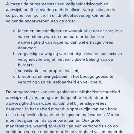
Alvorens de burgemeester een veiligheidsrisicogebied
aanwijst, heeft hij overleg met de officier van justitie en de
corpschef van politie. In dit driehoeksoverleg komen de
volgende onderwerpen aan de orde:
feiten en omstandigheden waaruit blijkt dat er sprake is
van verstoring van de openbare orde door de
aanwezigheid van wapens, dan wel ernstige vrees
daarvoor;
zorgvuldige afweging van het objectieve en subjectieve
veiligheidsbelang en het individuele belang van de
burgers;
subsidiariteit en proportionaliteit;
breder handhavingsbeleid in het beoogd gebied ter
vergroting van de leefbaarheid en veiligheid.
De burgemeester kan een gebied als veiligheidsrisicogebied
aanwijzen bij verstoring van de openbare orde door de
aanwezigheid van wapens, dan wel bij ernstige vrees
daarvoor. In het gebied moet dus sprake zijn van een hoog
risico op geweldsdelicten en dreigingen met wapens. Verder
moet het gaan om de openbare ruimte. Ook grote
manifestaties, waarbij sprake is van een verhoogd risico op
verstoring van de openbare orde en veiligheid vallen onder de