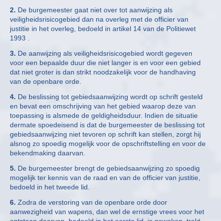
2.
De burgemeester gaat niet over tot aanwijzing als
veiligheidsrisicogebied dan na overleg met de officier van
justitie in het overleg, bedoeld in artikel 14 van de Politiewet
1993 .
3.
De aanwijzing als veiligheidsrisicogebied wordt gegeven
voor een bepaalde duur die niet langer is en voor een gebied
dat niet groter is dan strikt noodzakelijk voor de handhaving
van de openbare orde.
4.
De beslissing tot gebiedsaanwijzing wordt op schrift gesteld
en bevat een omschrijving van het gebied waarop deze van
toepassing is alsmede de geldigheidsduur. Indien de situatie
dermate spoedeisend is dat de burgemeester de beslissing tot
gebiedsaanwijzing niet tevoren op schrift kan stellen, zorgt hij
alsnog zo spoedig mogelijk voor de opschriftstelling en voor de
bekendmaking daarvan.
5.
De burgemeester brengt de gebiedsaanwijzing zo spoedig
mogelijk ter kennis van de raad en van de officier van justitie,
bedoeld in het tweede lid.
6.
Zodra de verstoring van de openbare orde door
aanwezigheid van wapens, dan wel de ernstige vrees voor het