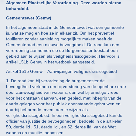
Algemeen Plaatselijke Verordening. Deze worden hierna
behandeld.
Gemeentewet (Gemw)
In het algemeen staat in de Gemeentewet wat een gemeente
is, wat ze mag en hoe ze in elkaar zit. Om het preventief
fouilleren zonder aanleiding mogelijk te maken heeft de
Gemeenteraad een nieuwe bevoegdheid. De raad kan een
verordening aannemen die de Burgemeester toestaat een
gebied aan te wijzen als veiligheidsrisicogebied. Hiervoor is
artikel 151b Gemw in het wetboek aangesteld.
Artikel 151b Gemw – Aanwijzingen veiligheidsrisicogebied
1.
De raad kan bij verordening de burgemeester de
bevoegdheid verlenen om bij verstoring van de openbare orde
door aanwezigheid van wapens, dan wel bij ernstige vrees
voor het ontstaan daarvan, een gebied, met inbegrip van de
daarin gelegen voor het publiek openstaande gebouwen en
daarbij behorende erven, aan te wijzen als
veiligheidsrisicogebied. In een veiligheidsrisicogebied kan de
officier van justitie de bevoegdheden, bedoeld in de artikelen
50, derde lid , 51, derde lid , en 52, derde lid, van de Wet
wapens en munitie toepassen.