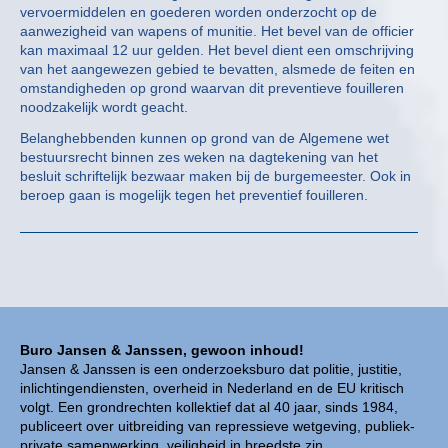
vervoermiddelen en goederen worden onderzocht op de
aanwezigheid van wapens of munitie. Het bevel van de officier
kan maximaal 12 uur gelden. Het bevel dient een omschrijving
van het aangewezen gebied te bevatten, alsmede de feiten en
omstandigheden op grond waarvan dit preventieve fouilleren
noodzakelijk wordt geacht.
Belanghebbenden kunnen op grond van de Algemene wet
bestuursrecht binnen zes weken na dagtekening van het
besluit schriftelijk bezwaar maken bij de burgemeester. Ook in
beroep gaan is mogelijk tegen het preventief fouilleren.
Buro Jansen & Janssen, gewoon inhoud!
Jansen & Janssen is een onderzoeksburo dat politie, justitie,
inlichtingendiensten, overheid in Nederland en de EU kritisch
volgt. Een grondrechten kollektief dat al 40 jaar, sinds 1984,
publiceert over uitbreiding van repressieve wetgeving, publiek-
private samenwerking, veiligheid in breedste zin,