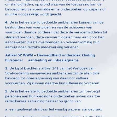
omstandigheden, op grond waarvan de toepassing van de
bevoegdheid vervoermiddelen te onderzoeken op wapens of
munitie noodzakelijk wordt geacht.
4.
De in het eerste lid bedoelde ambtenaren kunnen van de
bestuurders van voertuigen en van de schippers van
vaartuigen daartoe vorderen dat deze de vervoermiddelen tot
stilstand brengen, deze vervoermiddelen naar een door hen
aangewezen plaats overbrengen en overeenkomstig hun
aanwijzingen terzake medewerking verlenen.
Artikel 52 WWM – Bevoegdheid onderzoek kleding
bij/zonder
aanleiding en inbeslagname
1.
De bij of krachtens artikel 141 van het Wetboek van
Strafvordering aangewezen ambtenaren zijn te allen tijde
bevoegd tot inbeslagneming van daarvoor vatbare
voorwerpen. Zij kunnen daartoe hun uitlevering vorderen.
2.
De in het eerste lid bedoelde ambtenaren zijn bevoegd
personen aan hun kleding te onderzoeken indien daartoe
redelijkerwijs aanleiding bestaat op grond van:
a. een gepleegd strafbaar feit waarbij wapens zijn gebruikt;