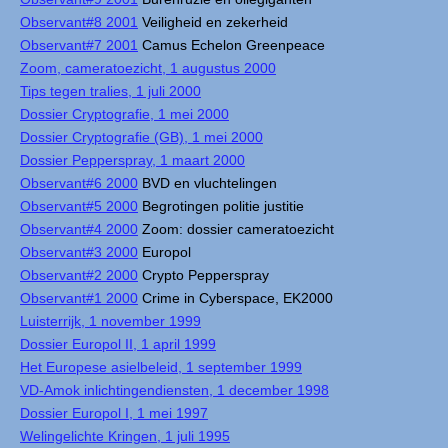
Observant#8 2001
Veiligheid en zekerheid
Observant#7 2001
Camus Echelon Greenpeace
Zoom, cameratoezicht, 1 augustus 2000
Tips tegen tralies, 1 juli 2000
Dossier Cryptografie, 1 mei 2000
Dossier Cryptografie (GB), 1 mei 2000
Dossier Pepperspray, 1 maart 2000
Observant#6 2000
BVD en vluchtelingen
Observant#5 2000
Begrotingen politie justitie
Observant#4 2000
Zoom: dossier cameratoezicht
Observant#3 2000
Europol
Observant#2 2000
Crypto Pepperspray
Observant#1 2000
Crime in Cyberspace, EK2000
Luisterrijk, 1 november 1999
Dossier Europol II, 1 april 1999
Het Europese asielbeleid, 1 september 1999
VD-Amok inlichtingendiensten, 1 december 1998
Dossier Europol I, 1 mei 1997
Welingelichte Kringen, 1 juli 1995