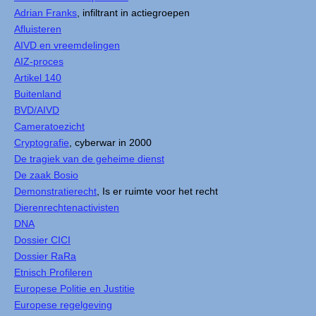
Adrian Franks
, infiltrant in actiegroepen
Afluisteren
AIVD en vreemdelingen
AIZ-proces
Artikel 140
Buitenland
BVD/AIVD
Cameratoezicht
Cryptografie
, cyberwar in 2000
De tragiek van de geheime dienst
De zaak Bosio
Demonstratierecht
, Is er ruimte voor het recht
Dierenrechtenactivisten
DNA
Dossier CICI
Dossier RaRa
Etnisch Profileren
Europese Politie en Justitie
Europese regelgeving