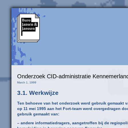
Onderzoek CID-administratie Kennemerlan
March 1, 1999
3.1. Werkwijze
Ten behoeve van het onderzoek werd gebruik gemaakt van
op 11 mei 1995 aan het Fort-team werd overgedragen do
gebruik gemaakt van:
– andere informatiedragers, aangetroffen bij de regiopo