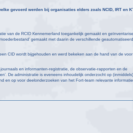
 welke gevoerd werden bij organisaties elders zoals NCID, IRT en 
tie van de RCID Kennemerland toegankelijk gemaakt en geïnventarise
moederbestand’ gemaakt met daarin de verschillende geautomatiseer
ij een CID wordt bijgehouden en werd bekeken aan de hand van de voor
ournaals en informanten-registratie, de observatie-rapporten en de
en’. De administratie is eveneens inhoudelijk onderzocht op (inmiddels
d en op voor deelonderzoeken van het Fort-team relevante informatie