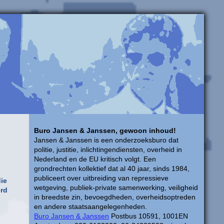
Buro Jansen & Janssen, gewoon inhoud!
Jansen & Janssen is een onderzoeksburo dat
politie, justitie, inlichtingendiensten, overheid in
Nederland en de EU kritisch volgt. Een
grondrechten kollektief dat al 40 jaar, sinds 1984,
publiceert over uitbreiding van repressieve
ie
wetgeving, publiek-private samenwerking, veiligheid
erd
in breedste zin, bevoegdheden, overheidsoptreden
en andere staatsaangelegenheden.
Buro Jansen & Janssen
Postbus 10591, 1001EN