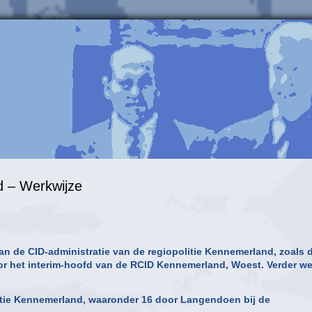
d – Werkwijze
 de CID-administratie van de regiopolitie Kennemerland, zoals d
or het interim-hoofd van de RCID Kennemerland, Woest. Verder w
litie Kennemerland, waaronder 16 door Langendoen bij de