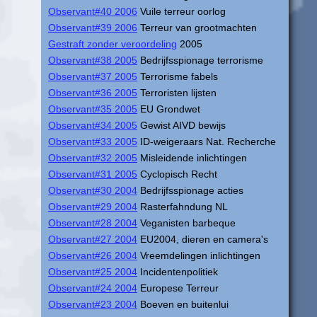
Observant#40 2006
Vuile terreur oorlog
Observant#39 2006
Terreur van grootmachten
Gestraft zonder veroordeling
2005
Observant#38 2005
Bedrijfsspionage terrorisme
Observant#37 2005
Terrorisme fabels
Observant#36 2005
Terroristen lijsten
Observant#35 2005
EU Grondwet
Observant#34 2005
Gewist AIVD bewijs
Observant#33 2005
ID-weigeraars Nat. Recherche
Observant#32 2005
Misleidende inlichtingen
Observant#31 2005
Cyclopisch Recht
Observant#30 2004
Bedrijfsspionage acties
Observant#29 2004
Rasterfahndung NL
Observant#28 2004
Veganisten barbeque
Observant#27 2004
EU2004, dieren en camera's
Observant#26 2004
Vreemdelingen inlichtingen
Observant#25 2004
Incidentenpolitiek
Observant#24 2004
Europese Terreur
Observant#23 2004
Boeven en buitenlui