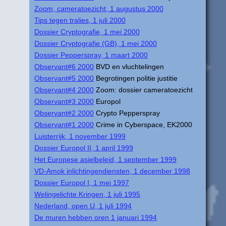
Zoom, cameratoezicht, 1 augustus 2000
Tips tegen tralies, 1 juli 2000
Dossier Cryptografie, 1 mei 2000
Dossier Cryptografie (GB), 1 mei 2000
Dossier Pepperspray, 1 maart 2000
Observant#6 2000
BVD en vluchtelingen
Observant#5 2000
Begrotingen politie justitie
Observant#4 2000
Zoom: dossier cameratoezicht
Observant#3 2000
Europol
Observant#2 2000
Crypto Pepperspray
Observant#1 2000
Crime in Cyberspace, EK2000
Luisterrijk, 1 november 1999
Dossier Europol II, 1 april 1999
Het Europese asielbeleid, 1 september 1999
VD-Amok inlichtingendiensten, 1 december 1998
Dossier Europol I, 1 mei 1997
Welingelichte Kringen, 1 juli 1995
Nederland, open U, 1 juli 1994
De muren hebben oren 1 januari 1994