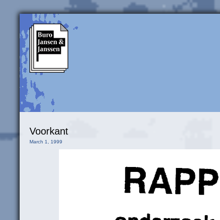
Voorkant
March 1, 1999