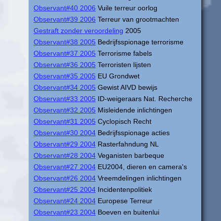
Observant#40 2006
Vuile terreur oorlog
Observant#39 2006
Terreur van grootmachten
Gestraft zonder veroordeling
2005
Observant#38 2005
Bedrijfsspionage terrorisme
Observant#37 2005
Terrorisme fabels
Observant#36 2005
Terroristen lijsten
Observant#35 2005
EU Grondwet
Observant#34 2005
Gewist AIVD bewijs
Observant#33 2005
ID-weigeraars Nat. Recherche
Observant#32 2005
Misleidende inlichtingen
Observant#31 2005
Cyclopisch Recht
Observant#30 2004
Bedrijfsspionage acties
Observant#29 2004
Rasterfahndung NL
Observant#28 2004
Veganisten barbeque
Observant#27 2004
EU2004, dieren en camera's
Observant#26 2004
Vreemdelingen inlichtingen
Observant#25 2004
Incidentenpolitiek
Observant#24 2004
Europese Terreur
Observant#23 2004
Boeven en buitenlui