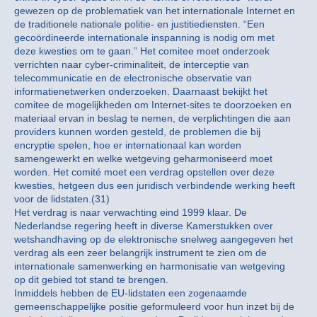
gewezen op de problematiek van het internationale Internet en
de traditionele nationale politie- en justitiediensten. “Een
gecoördineerde internationale inspanning is nodig om met
deze kwesties om te gaan.” Het comitee moet onderzoek
verrichten naar cyber-criminaliteit, de interceptie van
telecommunicatie en de electronische observatie van
informatienetwerken onderzoeken. Daarnaast bekijkt het
comitee de mogelijkheden om Internet-sites te doorzoeken en
materiaal ervan in beslag te nemen, de verplichtingen die aan
providers kunnen worden gesteld, de problemen die bij
encryptie spelen, hoe er internationaal kan worden
samengewerkt en welke wetgeving geharmoniseerd moet
worden. Het comité moet een verdrag opstellen over deze
kwesties, hetgeen dus een juridisch verbindende werking heeft
voor de lidstaten.(31)
Het verdrag is naar verwachting eind 1999 klaar. De
Nederlandse regering heeft in diverse Kamerstukken over
wetshandhaving op de elektronische snelweg aangegeven het
verdrag als een zeer belangrijk instrument te zien om de
internationale samenwerking en harmonisatie van wetgeving
op dit gebied tot stand te brengen.
Inmiddels hebben de EU-lidstaten een zogenaamde
gemeenschappelijke positie geformuleerd voor hun inzet bij de