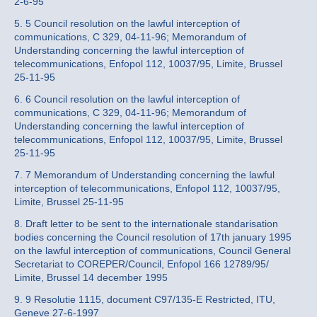
2-6-95
5. 5 Council resolution on the lawful interception of
communications, C 329, 04-11-96; Memorandum of
Understanding concerning the lawful interception of
telecommunications, Enfopol 112, 10037/95, Limite, Brussel
25-11-95
6. 6 Council resolution on the lawful interception of
communications, C 329, 04-11-96; Memorandum of
Understanding concerning the lawful interception of
telecommunications, Enfopol 112, 10037/95, Limite, Brussel
25-11-95
7. 7 Memorandum of Understanding concerning the lawful
interception of telecommunications, Enfopol 112, 10037/95,
Limite, Brussel 25-11-95
8. Draft letter to be sent to the internationale standarisation
bodies concerning the Council resolution of 17th january 1995
on the lawful interception of communications, Council General
Secretariat to COREPER/Council, Enfopol 166 12789/95/
Limite, Brussel 14 december 1995
9. 9 Resolutie 1115, document C97/135-E Restricted, ITU,
Geneve 27-6-1997