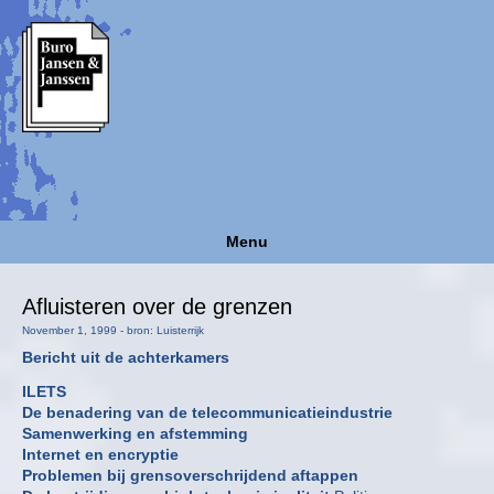
Menu
Afluisteren over de grenzen
November 1, 1999 - bron: Luisterrijk
Bericht uit de achterkamers
ILETS
De benadering van de telecommunicatieindustrie
Samenwerking en afstemming
Internet en encryptie
Problemen bij grensoverschrijdend aftappen