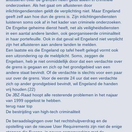
onderzoeken. Als het gaat om afluisteren door
inlichtingendiensten geldt de verplichting niet. Maar Engeland
geeft zelf aan hoe dun de grens is. Zijn inlichtingendiensten
luisteren soms ook af in het kader van criminele onderzoeken.
De Engelse geheime dienst heeft, net als veiligheidsdiensten
in een aantal andere landen, ook georganiseerde criminaliteit
in haar portefeuille. Ook in dat geval wil Engeland niet verplicht
zijn het afluisteren aan andere landen te melden.
Een laatste eis die Engeland op tafel heeft gelegd vormt ook
een uitzondering op de meldplicht. Soms, zeggen de
Engelsen, heb je niet onmiddellijk door dat een verdachte over
de grens is gegaan en zich op het grondgebied van een
andere staat bevindt. Of de verdachte is slechts voor een paar
uur over de grens. Voor de eerste 24 uur dat een verdachte
zich op ander grondgebied bevindt, wil Engeland de handen
vrij houden.(22)
De JBZ-Raad hoopt alle resterende problemen in het najaar
van 1999 opgelost te hebben.
terug naar top
De bestrijding van high-tech criminaliteit
De beraadslagingen over het rechtshulpverdrag en de
opstelling van de nieuwe User Requirements zijn niet de enige