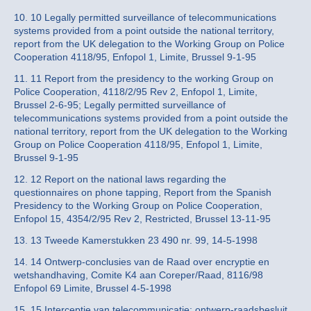
10. 10 Legally permitted surveillance of telecommunications
systems provided from a point outside the national territory,
report from the UK delegation to the Working Group on Police
Cooperation 4118/95, Enfopol 1, Limite, Brussel 9-1-95
11. 11 Report from the presidency to the working Group on
Police Cooperation, 4118/2/95 Rev 2, Enfopol 1, Limite,
Brussel 2-6-95; Legally permitted surveillance of
telecommunications systems provided from a point outside the
national territory, report from the UK delegation to the Working
Group on Police Cooperation 4118/95, Enfopol 1, Limite,
Brussel 9-1-95
12. 12 Report on the national laws regarding the
questionnaires on phone tapping, Report from the Spanish
Presidency to the Working Group on Police Cooperation,
Enfopol 15, 4354/2/95 Rev 2, Restricted, Brussel 13-11-95
13. 13 Tweede Kamerstukken 23 490 nr. 99, 14-5-1998
14. 14 Ontwerp-conclusies van de Raad over encryptie en
wetshandhaving, Comite K4 aan Coreper/Raad, 8116/98
Enfopol 69 Limite, Brussel 4-5-1998
15. 15 Interceptie van telecommunicatie; ontwerp-raadsbesluit