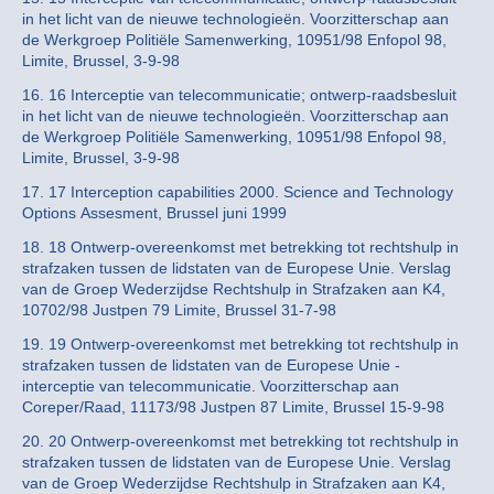
in het licht van de nieuwe technologieën. Voorzitterschap aan
de Werkgroep Politiële Samenwerking, 10951/98 Enfopol 98,
Limite, Brussel, 3-9-98
16. 16 Interceptie van telecommunicatie; ontwerp-raadsbesluit
in het licht van de nieuwe technologieën. Voorzitterschap aan
de Werkgroep Politiële Samenwerking, 10951/98 Enfopol 98,
Limite, Brussel, 3-9-98
17. 17 Interception capabilities 2000. Science and Technology
Options Assesment, Brussel juni 1999
18. 18 Ontwerp-overeenkomst met betrekking tot rechtshulp in
strafzaken tussen de lidstaten van de Europese Unie. Verslag
van de Groep Wederzijdse Rechtshulp in Strafzaken aan K4,
10702/98 Justpen 79 Limite, Brussel 31-7-98
19. 19 Ontwerp-overeenkomst met betrekking tot rechtshulp in
strafzaken tussen de lidstaten van de Europese Unie ­
interceptie van telecommunicatie. Voorzitterschap aan
Coreper/Raad, 11173/98 Justpen 87 Limite, Brussel 15-9-98
20. 20 Ontwerp-overeenkomst met betrekking tot rechtshulp in
strafzaken tussen de lidstaten van de Europese Unie. Verslag
van de Groep Wederzijdse Rechtshulp in Strafzaken aan K4,