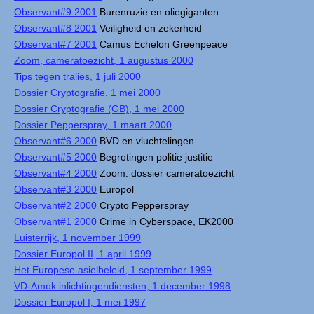
Observant#9 2001
Burenruzie en oliegiganten
Observant#8 2001
Veiligheid en zekerheid
Observant#7 2001
Camus Echelon Greenpeace
Zoom, cameratoezicht, 1 augustus 2000
Tips tegen tralies, 1 juli 2000
Dossier Cryptografie, 1 mei 2000
Dossier Cryptografie (GB), 1 mei 2000
Dossier Pepperspray, 1 maart 2000
Observant#6 2000
BVD en vluchtelingen
Observant#5 2000
Begrotingen politie justitie
Observant#4 2000
Zoom: dossier cameratoezicht
Observant#3 2000
Europol
Observant#2 2000
Crypto Pepperspray
Observant#1 2000
Crime in Cyberspace, EK2000
Luisterrijk, 1 november 1999
Dossier Europol II, 1 april 1999
Het Europese asielbeleid, 1 september 1999
VD-Amok inlichtingendiensten, 1 december 1998
Dossier Europol I, 1 mei 1997