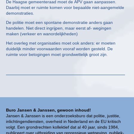
De Haagse gemeenteraad moet de APV gaan aanpassen.
Daarbij moet er ruimte komen voor bepaalde niet-aangemelde
demonstraties.
De politie moet een spontane demonstratie anders gaan
handelen. Niet direct ingrijpen, maar eerst af- wegingen
maken (verkeer en wanordelijkheden)
Het overleg met organisaties moet ook anders: er moeten
duidelijk minder voorwaarden vooraf worden gesteld. De
ruimte voor betogingen moet grondwettelijk groot zijn.
Buro Jansen & Janssen, gewoon inhoud!
Jansen & Janssen is een onderzoeksburo dat politie, justitie,
inlichtingendiensten, overheid in Nederland en de EU kritisch
volgt. Een grondrechten kollektief dat al 40 jaar, sinds 1984,
publiceert over uitbreiding van repressieve wetgeving, publiek-