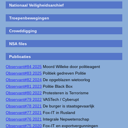
Nationaal Veiligheidsarchief
Troepenbewegingen
Crowddigging
NSA files
Publicaties
Observant#84 2025
Moord Willeke door politieagent
Observant#83 2025
Politiek gedreven Politie
Observant#82 2024
De opgeblazen wietoorlog
Observant#81 2023
Politie Black Box
Observant#80 2022
Protesteren is Terrorisme
Observant#79 2022
VASTech / Cyberupt
Observant#78 2021
De burger is staatsgevaarlijk
Observant#77 2021
Fox-IT in Rusland
Observant#76 2021
Integrale Nepwetenschap
Observant#75 2020
Fox-IT en exportvergunningen