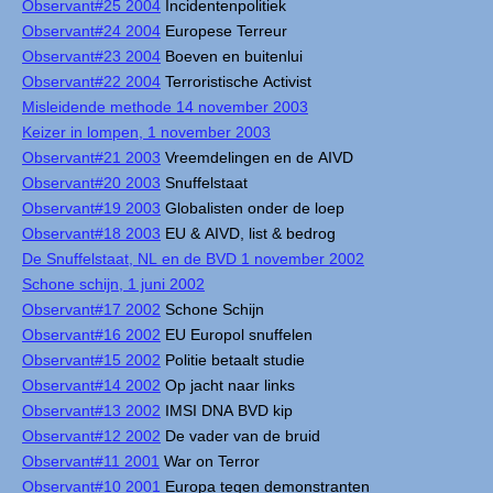
Observant#25 2004
Incidentenpolitiek
Observant#24 2004
Europese Terreur
Observant#23 2004
Boeven en buitenlui
Observant#22 2004
Terroristische Activist
Misleidende methode 14 november 2003
Keizer in lompen, 1 november 2003
Observant#21 2003
Vreemdelingen en de AIVD
Observant#20 2003
Snuffelstaat
Observant#19 2003
Globalisten onder de loep
Observant#18 2003
EU & AIVD, list & bedrog
De Snuffelstaat, NL en de BVD 1 november 2002
Schone schijn, 1 juni 2002
Observant#17 2002
Schone Schijn
Observant#16 2002
EU Europol snuffelen
Observant#15 2002
Politie betaalt studie
Observant#14 2002
Op jacht naar links
Observant#13 2002
IMSI DNA BVD kip
Observant#12 2002
De vader van de bruid
Observant#11 2001
War on Terror
Observant#10 2001
Europa tegen demonstranten