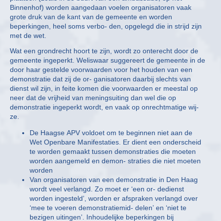
Binnenhof) worden aangedaan voelen organisatoren vaak
grote druk van de kant van de gemeente en worden
beperkingen, heel soms verbo- den, opgelegd die in strijd zijn
met de wet.
Wat een grondrecht hoort te zijn, wordt zo onterecht door de
gemeente ingeperkt. Weliswaar suggereert de gemeente in de
door haar gestelde voorwaarden voor het houden van een
demonstratie dat zij de or- ganisatoren daarbij slechts van
dienst wil zijn, in feite komen die voorwaarden er meestal op
neer dat de vrijheid van meningsuiting dan wel die op
demonstratie ingeperkt wordt, en vaak op onrechtmatige wij-
ze.
De Haagse APV voldoet om te beginnen niet aan de
Wet Openbare Manifestaties. Er dient een onderscheid
te worden gemaakt tussen demonstraties die moeten
worden aangemeld en demon- straties die niet moeten
worden
Van organisatoren van een demonstratie in Den Haag
wordt veel verlangd. Zo moet er ‘een or- dedienst
worden ingesteld’, worden er afspraken verlangd over
‘mee te voeren demonstratiemid- delen’ en ‘niet te
bezigen uitingen’. Inhoudelijke beperkingen bij