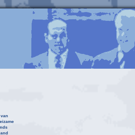
n van
oeizame
inds
land