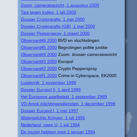
Zoom, cameratoezicht, 1 augustus 2000
Tips tegen tralies, 1 juli 2000
Dossier Cryptografie, 1 mei 2000
Dossier Cryptografie (GB), 1 mei 2000
Dossier Pepperspray, 1 maart 2000
Observant#6 2000
BVD en vluchtelingen
Observant#5 2000
Begrotingen politie justitie
Observant#4 2000
Zoom: dossier cameratoezicht
Observant#3 2000
Europol
Observant#2 2000
Crypto Pepperspray
Observant#1 2000
Crime in Cyberspace, EK2000
Luisterrijk, 1 november 1999
Dossier Europol II, 1 april 1999
Het Europese asielbeleid, 1 september 1999
VD-Amok inlichtingendiensten, 1 december 1998
Dossier Europol I, 1 mei 1997
Welingelichte Kringen, 1 juli 1995
Nederland, open U, 1 juli 1994
De muren hebben oren 1 januari 1994