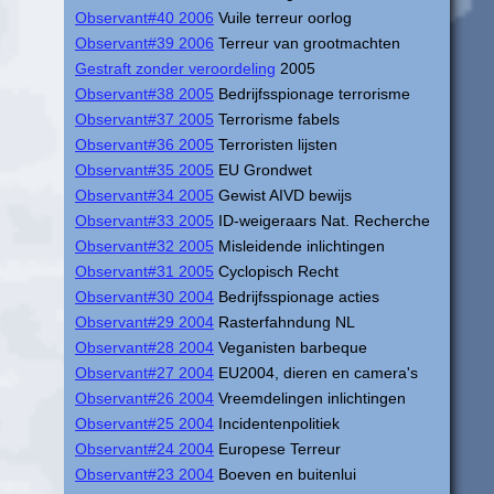
Observant#40 2006
Vuile terreur oorlog
Observant#39 2006
Terreur van grootmachten
Gestraft zonder veroordeling
2005
Observant#38 2005
Bedrijfsspionage terrorisme
Observant#37 2005
Terrorisme fabels
Observant#36 2005
Terroristen lijsten
Observant#35 2005
EU Grondwet
Observant#34 2005
Gewist AIVD bewijs
Observant#33 2005
ID-weigeraars Nat. Recherche
Observant#32 2005
Misleidende inlichtingen
Observant#31 2005
Cyclopisch Recht
Observant#30 2004
Bedrijfsspionage acties
Observant#29 2004
Rasterfahndung NL
Observant#28 2004
Veganisten barbeque
Observant#27 2004
EU2004, dieren en camera's
Observant#26 2004
Vreemdelingen inlichtingen
Observant#25 2004
Incidentenpolitiek
Observant#24 2004
Europese Terreur
Observant#23 2004
Boeven en buitenlui