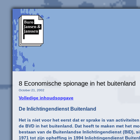
8 Economische spionage in het buitenland
October 21, 2002
Volledige inhoudsopgave
De Inlichtingendienst Buitenland
Het is niet voor het eerst dat er sprake is van activiteite
de BVD in het buitenland. Dat heeft te maken met het m
bestaan van de Buitenlandse Inlichtingendienst (BID), s
1971 tot zijn opheffing in 1994 Inlichtingendienst Buiten