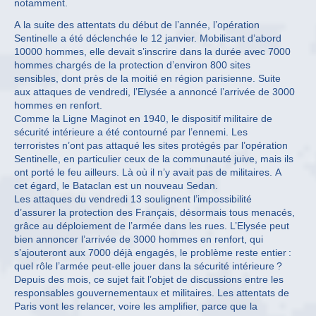
notamment.
A la suite des attentats du début de l’année, l’opération
Sentinelle a été déclenchée le 12 janvier. Mobilisant d’abord
10000 hommes, elle devait s’inscrire dans la durée avec 7000
hommes chargés de la protection d’environ 800 sites
sensibles, dont près de la moitié en région parisienne. Suite
aux attaques de vendredi, l’Elysée a annoncé l’arrivée de 3000
hommes en renfort.
Comme la Ligne Maginot en 1940, le dispositif militaire de
sécurité intérieure a été contourné par l’ennemi. Les
terroristes n’ont pas attaqué les sites protégés par l’opération
Sentinelle, en particulier ceux de la communauté juive, mais ils
ont porté le feu ailleurs. Là où il n’y avait pas de militaires. A
cet égard, le Bataclan est un nouveau Sedan.
Les attaques du vendredi 13 soulignent l’impossibilité
d’assurer la protection des Français, désormais tous menacés,
grâce au déploiement de l’armée dans les rues. L’Elysée peut
bien annoncer l’arrivée de 3000 hommes en renfort, qui
s’ajouteront aux 7000 déjà engagés, le problème reste entier :
quel rôle l’armée peut-elle jouer dans la sécurité intérieure ?
Depuis des mois, ce sujet fait l’objet de discussions entre les
responsables gouvernementaux et militaires. Les attentats de
Paris vont les relancer, voire les amplifier, parce que la