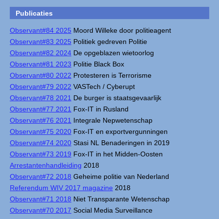
Publicaties
Observant#84 2025
Moord Willeke door politieagent
Observant#83 2025
Politiek gedreven Politie
Observant#82 2024
De opgeblazen wietoorlog
Observant#81 2023
Politie Black Box
Observant#80 2022
Protesteren is Terrorisme
Observant#79 2022
VASTech / Cyberupt
Observant#78 2021
De burger is staatsgevaarlijk
Observant#77 2021
Fox-IT in Rusland
Observant#76 2021
Integrale Nepwetenschap
Observant#75 2020
Fox-IT en exportvergunningen
Observant#74 2020
Stasi NL Benaderingen in 2019
Observant#73 2019
Fox-IT in het Midden-Oosten
Arrestantenhandleiding
2018
Observant#72 2018
Geheime politie van Nederland
Referendum WIV 2017 magazine
2018
Observant#71 2018
Niet Transparante Wetenschap
Observant#70 2017
Social Media Surveillance