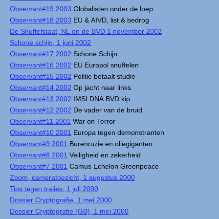
Observant#19 2003
Globalisten onder de loep
Observant#18 2003
EU & AIVD, list & bedrog
De Snuffelstaat, NL en de BVD 1 november 2002
Schone schijn, 1 juni 2002
Observant#17 2002
Schone Schijn
Observant#16 2002
EU Europol snuffelen
Observant#15 2002
Politie betaalt studie
Observant#14 2002
Op jacht naar links
Observant#13 2002
IMSI DNA BVD kip
Observant#12 2002
De vader van de bruid
Observant#11 2001
War on Terror
Observant#10 2001
Europa tegen demonstranten
Observant#9 2001
Burenruzie en oliegiganten
Observant#8 2001
Veiligheid en zekerheid
Observant#7 2001
Camus Echelon Greenpeace
Zoom, cameratoezicht, 1 augustus 2000
Tips tegen tralies, 1 juli 2000
Dossier Cryptografie, 1 mei 2000
Dossier Cryptografie (GB), 1 mei 2000