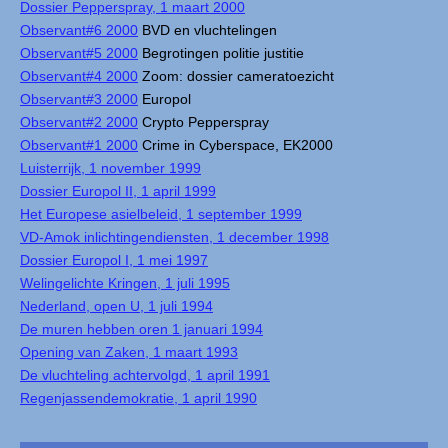
Dossier Pepperspray, 1 maart 2000
Observant#6 2000
BVD en vluchtelingen
Observant#5 2000
Begrotingen politie justitie
Observant#4 2000
Zoom: dossier cameratoezicht
Observant#3 2000
Europol
Observant#2 2000
Crypto Pepperspray
Observant#1 2000
Crime in Cyberspace, EK2000
Luisterrijk, 1 november 1999
Dossier Europol II, 1 april 1999
Het Europese asielbeleid, 1 september 1999
VD-Amok inlichtingendiensten, 1 december 1998
Dossier Europol I, 1 mei 1997
Welingelichte Kringen, 1 juli 1995
Nederland, open U, 1 juli 1994
De muren hebben oren 1 januari 1994
Opening van Zaken, 1 maart 1993
De vluchteling achtervolgd, 1 april 1991
Regenjassendemokratie, 1 april 1990