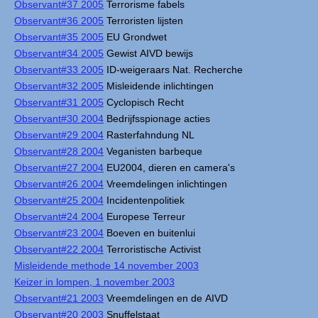
Observant#37 2005
Terrorisme fabels
Observant#36 2005
Terroristen lijsten
Observant#35 2005
EU Grondwet
Observant#34 2005
Gewist AIVD bewijs
Observant#33 2005
ID-weigeraars Nat. Recherche
Observant#32 2005
Misleidende inlichtingen
Observant#31 2005
Cyclopisch Recht
Observant#30 2004
Bedrijfsspionage acties
Observant#29 2004
Rasterfahndung NL
Observant#28 2004
Veganisten barbeque
Observant#27 2004
EU2004, dieren en camera's
Observant#26 2004
Vreemdelingen inlichtingen
Observant#25 2004
Incidentenpolitiek
Observant#24 2004
Europese Terreur
Observant#23 2004
Boeven en buitenlui
Observant#22 2004
Terroristische Activist
Misleidende methode 14 november 2003
Keizer in lompen, 1 november 2003
Observant#21 2003
Vreemdelingen en de AIVD
Observant#20 2003
Snuffelstaat