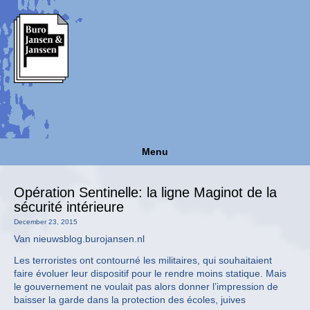
Menu
Opération Sentinelle: la ligne Maginot de la
sécurité intérieure
December 23, 2015
Van nieuwsblog.burojansen.nl
Les terroristes ont contourné les militaires, qui souhaitaient
faire évoluer leur dispositif pour le rendre moins statique. Mais
le gouvernement ne voulait pas alors donner l’impression de
baisser la garde dans la protection des écoles, juives