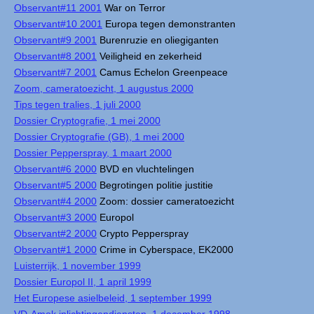
Observant#11 2001
War on Terror
Observant#10 2001
Europa tegen demonstranten
Observant#9 2001
Burenruzie en oliegiganten
Observant#8 2001
Veiligheid en zekerheid
Observant#7 2001
Camus Echelon Greenpeace
Zoom, cameratoezicht, 1 augustus 2000
Tips tegen tralies, 1 juli 2000
Dossier Cryptografie, 1 mei 2000
Dossier Cryptografie (GB), 1 mei 2000
Dossier Pepperspray, 1 maart 2000
Observant#6 2000
BVD en vluchtelingen
Observant#5 2000
Begrotingen politie justitie
Observant#4 2000
Zoom: dossier cameratoezicht
Observant#3 2000
Europol
Observant#2 2000
Crypto Pepperspray
Observant#1 2000
Crime in Cyberspace, EK2000
Luisterrijk, 1 november 1999
Dossier Europol II, 1 april 1999
Het Europese asielbeleid, 1 september 1999