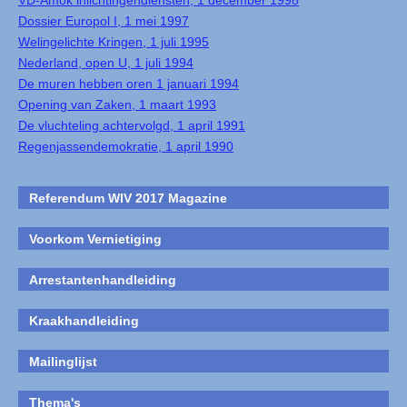
VD-Amok inlichtingendiensten, 1 december 1998
Dossier Europol I, 1 mei 1997
Welingelichte Kringen, 1 juli 1995
Nederland, open U, 1 juli 1994
De muren hebben oren 1 januari 1994
Opening van Zaken, 1 maart 1993
De vluchteling achtervolgd, 1 april 1991
Regenjassendemokratie, 1 april 1990
Referendum WIV 2017 Magazine
Voorkom Vernietiging
Arrestantenhandleiding
Kraakhandleiding
Mailinglijst
Thema's