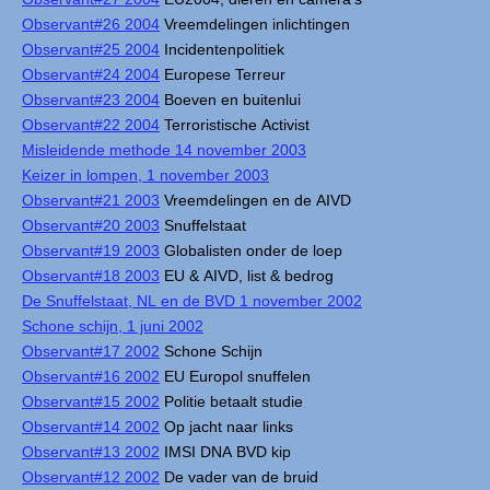
Observant#26 2004
Vreemdelingen inlichtingen
Observant#25 2004
Incidentenpolitiek
Observant#24 2004
Europese Terreur
Observant#23 2004
Boeven en buitenlui
Observant#22 2004
Terroristische Activist
Misleidende methode 14 november 2003
Keizer in lompen, 1 november 2003
Observant#21 2003
Vreemdelingen en de AIVD
Observant#20 2003
Snuffelstaat
Observant#19 2003
Globalisten onder de loep
Observant#18 2003
EU & AIVD, list & bedrog
De Snuffelstaat, NL en de BVD 1 november 2002
Schone schijn, 1 juni 2002
Observant#17 2002
Schone Schijn
Observant#16 2002
EU Europol snuffelen
Observant#15 2002
Politie betaalt studie
Observant#14 2002
Op jacht naar links
Observant#13 2002
IMSI DNA BVD kip
Observant#12 2002
De vader van de bruid