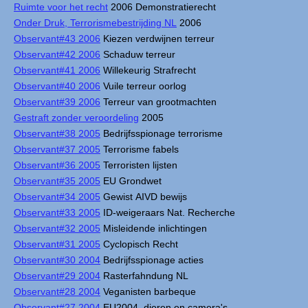
Ruimte voor het recht
2006 Demonstratierecht
Onder Druk, Terrorismebestrijding NL
2006
Observant#43 2006
Kiezen verdwijnen terreur
Observant#42 2006
Schaduw terreur
Observant#41 2006
Willekeurig Strafrecht
Observant#40 2006
Vuile terreur oorlog
Observant#39 2006
Terreur van grootmachten
Gestraft zonder veroordeling
2005
Observant#38 2005
Bedrijfsspionage terrorisme
Observant#37 2005
Terrorisme fabels
Observant#36 2005
Terroristen lijsten
Observant#35 2005
EU Grondwet
Observant#34 2005
Gewist AIVD bewijs
Observant#33 2005
ID-weigeraars Nat. Recherche
Observant#32 2005
Misleidende inlichtingen
Observant#31 2005
Cyclopisch Recht
Observant#30 2004
Bedrijfsspionage acties
Observant#29 2004
Rasterfahndung NL
Observant#28 2004
Veganisten barbeque
Observant#27 2004
EU2004, dieren en camera's