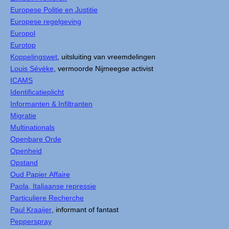
Europese Politie en Justitie
Europese regelgeving
Europol
Eurotop
Koppelingswet
, uitsluiting van vreemdelingen
Louis Sévèke
, vermoorde Nijmeegse activist
ICAMS
Identificatieplicht
Informanten & Infiltranten
Migratie
Multinationals
Openbare Orde
Openheid
Opstand
Oud Papier Affaire
Paola, Italiaanse repressie
Particuliere Recherche
Paul Kraaijer
, informant of fantast
Pepperspray