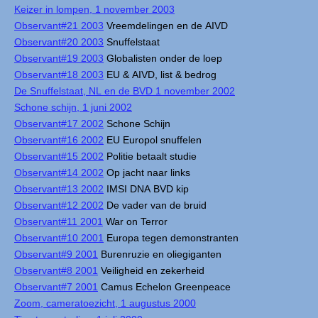
Keizer in lompen, 1 november 2003
Observant#21 2003
Vreemdelingen en de AIVD
Observant#20 2003
Snuffelstaat
Observant#19 2003
Globalisten onder de loep
Observant#18 2003
EU & AIVD, list & bedrog
De Snuffelstaat, NL en de BVD 1 november 2002
Schone schijn, 1 juni 2002
Observant#17 2002
Schone Schijn
Observant#16 2002
EU Europol snuffelen
Observant#15 2002
Politie betaalt studie
Observant#14 2002
Op jacht naar links
Observant#13 2002
IMSI DNA BVD kip
Observant#12 2002
De vader van de bruid
Observant#11 2001
War on Terror
Observant#10 2001
Europa tegen demonstranten
Observant#9 2001
Burenruzie en oliegiganten
Observant#8 2001
Veiligheid en zekerheid
Observant#7 2001
Camus Echelon Greenpeace
Zoom, cameratoezicht, 1 augustus 2000