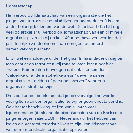
Lidmaatschap
Het verbod op lidmaatschap van een organisatie die het
plegen van terroristische misdrijven tot oogmerk heeft is een
ander belangrijk element van de wet. Dit artikel 140a lijkt erg
veel op artikel 140 (verbod op lidmaatschap van een criminele
organisatie). Net als bij artikel 140 moet bewezen worden dat
je in feitelijke zin deelneemt aan een gestructureerd
samenwerkingsverband.
Er zit wel een addertje onder het gras. In haar dadendrang om
toch echt geen terroristen vrij rond te laten lopen heeft de
Tweede Kamer laten toevoegen dat ook mensen die
“geldelijke of andere stoffelijke steun” geven aan een
organisatie of “gelden of personen werven” voor een
organisatie strafbaar zijn.
Dat zou kunnen betekenen dat je ook vervolgd kan worden
voor giften aan een organisatie, terwijl er geen directe band is.
Ook het ter beschikking stellen van ruimtes voor
bijeenkomsten (denk aan de bijeenkomsten van de Baskische
jongerenorganisatie SEGI in Nederland) of het hebben van
log‚es die achteraf terrorist blijken te zijn, kan lidmaatschap
van een terroristische organisatie opleveren.