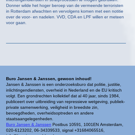
Donner wilde het hoger beroep van de vermeende terroristen
in Rotterdam afwachten en vervolgens komen met een notitie
over de voor- en nadelen. VVD, CDA en LPF willen er meteen
voor gaan.
Buro Jansen & Janssen, gewoon inhoud!
Jansen & Janssen is een onderzoeksburo dat politie, justitie,
inlichtingendiensten, overheid in Nederland en de EU kritisch
volgt. Een grondrechten kollektief dat al 40 jaar, sinds 1984,
publiceert over uitbreiding van repressieve wetgeving, publiek-
private samenwerking, veiligheid in breedste zin,
bevoegdheden, overheidsoptreden en andere
staatsaangelegenheden.
Buro Jansen & Janssen
Postbus 10591, 1001EN Amsterdam,
020-6123202, 06-34339533, signal +31684065516,