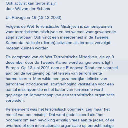
Ook activist kan terrorist zijn
door Wil van der Schans
Uit Ravage nr 16 (19-12-2003)
Volgens de Wet Terroristische Misdrijven is samenspannen
voor terroristische misdrijven en het werven voor gewapende
strijd strafbaar. Ook vindt een meerderheid in de Tweede
Kamer dat radicale (dieren)activisten als terrorist vervolgd
moeten kunnen worden.
De oorsprong van de Wet Terroristische Misdrijven, die op 9
december door de Tweede Kamer werd aangenomen, ligt in
Europa. Op 13 juni 2001 nam de Europese Raad een voorstel
aan om de wetgeving op het terrein van terrorisme te
harmoniseren. Men wilde een gezamenlijke definitie van
terrorisme introduceren, strafverhoging vaststellen voor een
aantal misdrijven die in het kader van terrorisme werd
gepleegd en lidmaatschap van een terroristische organisatie
verbieden.
Kernelement was het terroristisch oogmerk, zeg maar het
motief van een misdrijf. Dat werd gedefinieerd als “het
oogmerk om een bevolking ernstig vrees aan te jagen, of de
overheid of een internationale organisatie op onrechtmatige