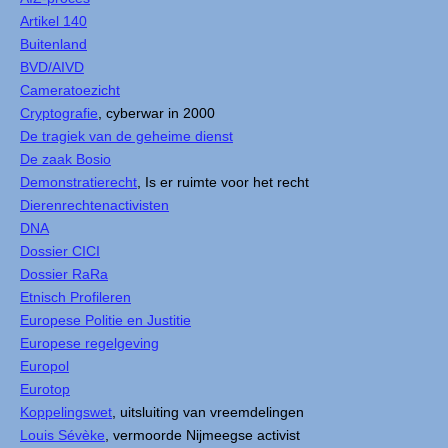
Artikel 140
Buitenland
BVD/AIVD
Cameratoezicht
Cryptografie
, cyberwar in 2000
De tragiek van de geheime dienst
De zaak Bosio
Demonstratierecht
, Is er ruimte voor het recht
Dierenrechtenactivisten
DNA
Dossier CICI
Dossier RaRa
Etnisch Profileren
Europese Politie en Justitie
Europese regelgeving
Europol
Eurotop
Koppelingswet
, uitsluiting van vreemdelingen
Louis Sévèke
, vermoorde Nijmeegse activist