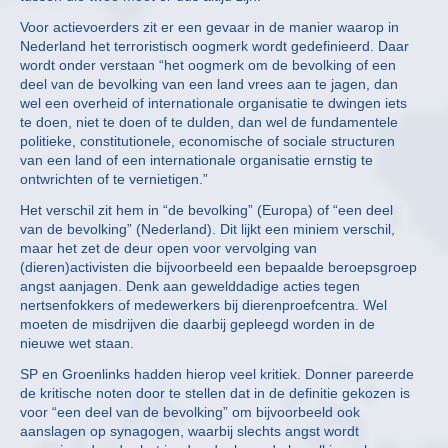
Voor actievoerders zit er een gevaar in de manier waarop in
Nederland het terroristisch oogmerk wordt gedefinieerd. Daar
wordt onder verstaan “het oogmerk om de bevolking of een
deel van de bevolking van een land vrees aan te jagen, dan
wel een overheid of internationale organisatie te dwingen iets
te doen, niet te doen of te dulden, dan wel de fundamentele
politieke, constitutionele, economische of sociale structuren
van een land of een internationale organisatie ernstig te
ontwrichten of te vernietigen.”
Het verschil zit hem in “de bevolking” (Europa) of “een deel
van de bevolking” (Nederland). Dit lijkt een miniem verschil,
maar het zet de deur open voor vervolging van
(dieren)activisten die bijvoorbeeld een bepaalde beroepsgroep
angst aanjagen. Denk aan gewelddadige acties tegen
nertsenfokkers of medewerkers bij dierenproefcentra. Wel
moeten de misdrijven die daarbij gepleegd worden in de
nieuwe wet staan.
SP en Groenlinks hadden hierop veel kritiek. Donner pareerde
de kritische noten door te stellen dat in de definitie gekozen is
voor “een deel van de bevolking” om bijvoorbeeld ook
aanslagen op synagogen, waarbij slechts angst wordt