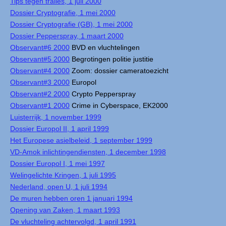
Tips tegen tralies, 1 juli 2000
Dossier Cryptografie, 1 mei 2000
Dossier Cryptografie (GB), 1 mei 2000
Dossier Pepperspray, 1 maart 2000
Observant#6 2000
BVD en vluchtelingen
Observant#5 2000
Begrotingen politie justitie
Observant#4 2000
Zoom: dossier cameratoezicht
Observant#3 2000
Europol
Observant#2 2000
Crypto Pepperspray
Observant#1 2000
Crime in Cyberspace, EK2000
Luisterrijk, 1 november 1999
Dossier Europol II, 1 april 1999
Het Europese asielbeleid, 1 september 1999
VD-Amok inlichtingendiensten, 1 december 1998
Dossier Europol I, 1 mei 1997
Welingelichte Kringen, 1 juli 1995
Nederland, open U, 1 juli 1994
De muren hebben oren 1 januari 1994
Opening van Zaken, 1 maart 1993
De vluchteling achtervolgd, 1 april 1991