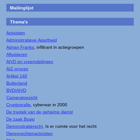
Mailinglijst
Thema's
Activisten
Administratieve Apartheid
Adrian Franks
, infiltrant in actiegroepen
Afluisteren
AIVD en vreemdelingen
AIZ-proces
Artikel 140
Buitenland
BVD/AIVD
Cameratoezicht
Cryptografie
, cyberwar in 2000
De tragiek van de geheime dienst
De zaak Bosio
Demonstratierecht
, Is er ruimte voor het recht
Dierenrechtenactivisten