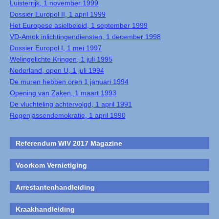
Luisterrijk, 1 november 1999
Dossier Europol II, 1 april 1999
Het Europese asielbeleid, 1 september 1999
VD-Amok inlichtingendiensten, 1 december 1998
Dossier Europol I, 1 mei 1997
Welingelichte Kringen, 1 juli 1995
Nederland, open U, 1 juli 1994
De muren hebben oren 1 januari 1994
Opening van Zaken, 1 maart 1993
De vluchteling achtervolgd, 1 april 1991
Regenjassendemokratie, 1 april 1990
Referendum WIV 2017 Magazine
Voorkom Vernietiging
Arrestantenhandleiding
Kraakhandleiding