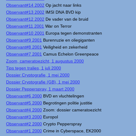
Observant#14 2002
Op jacht naar links
Observant#13 2002
IMSI DNA BVD kip
Observant#12 2002
De vader van de bruid
Observant#11 2001
War on Terror
Observant#10 2001
Europa tegen demonstranten
Observant#9 2001
Burenruzie en oliegiganten
Observant#8 2001
Veiligheid en zekerheid
Observant#7 2001
Camus Echelon Greenpeace
Zoom, cameratoezicht, 1 augustus 2000
Tips tegen tralies, 1 juli 2000
Dossier Cryptografie, 1 mei 2000
Dossier Cryptografie (GB), 1 mei 2000
Dossier Pepperspray, 1 maart 2000
Observant#6 2000
BVD en vluchtelingen
Observant#5 2000
Begrotingen politie justitie
Observant#4 2000
Zoom: dossier cameratoezicht
Observant#3 2000
Europol
Observant#2 2000
Crypto Pepperspray
Observant#1 2000
Crime in Cyberspace, EK2000