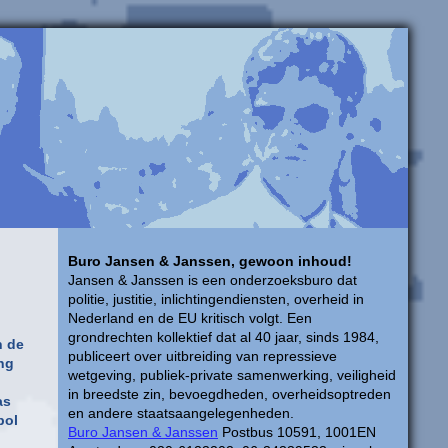
Buro Jansen & Janssen, gewoon inhoud!
Jansen & Janssen is een onderzoeksburo dat
politie, justitie, inlichtingendiensten, overheid in
Nederland en de EU kritisch volgt. Een
grondrechten kollektief dat al 40 jaar, sinds 1984,
n de
publiceert over uitbreiding van repressieve
ing
wetgeving, publiek-private samenwerking, veiligheid
in breedste zin, bevoegdheden, overheidsoptreden
as
en andere staatsaangelegenheden.
pol
Buro Jansen & Janssen
Postbus 10591, 1001EN