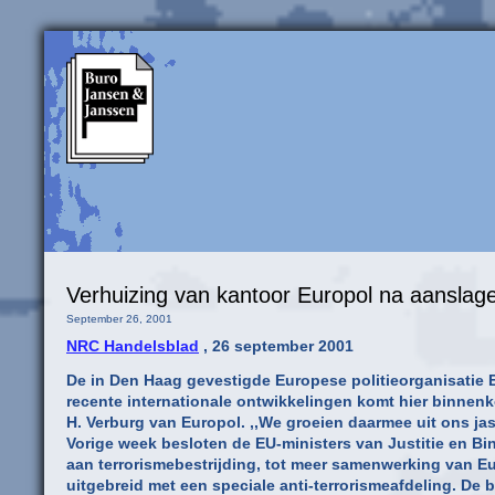
Verhuizing van kantoor Europol na aanslag
September 26, 2001
NRC Handelsblad
, 26 september 2001
De in Den Haag gevestigde Europese politieorganisatie Eu
recente internationale ontwikkelingen komt hier binnenko
H. Verburg van Europol. ,,We groeien daarmee uit ons jas
Vorige week besloten de EU-ministers van Justitie en B
aan terrorismebestrijding, tot meer samenwerking van E
uitgebreid met een speciale anti-terrorismeafdeling. D