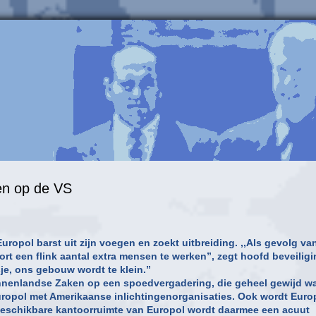
en op de VS
ropol barst uit zijn voegen en zoekt uitbreiding. ,,Als gevolg va
rt een flink aantal extra mensen te werken”, zegt hoofd beveilig
je, ons gebouw wordt te klein.”
innenlandse Zaken op een spoedvergadering, die geheel gewijd w
uropol met Amerikaanse inlichtingenorganisaties. Ook wordt Euro
e beschikbare kantoorruimte van Europol wordt daarmee een acuut