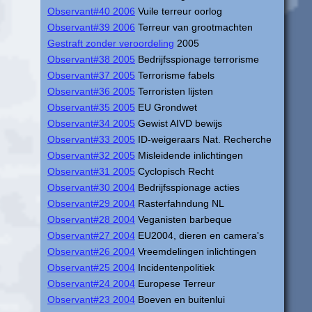
Observant#40 2006
Vuile terreur oorlog
Observant#39 2006
Terreur van grootmachten
Gestraft zonder veroordeling
2005
Observant#38 2005
Bedrijfsspionage terrorisme
Observant#37 2005
Terrorisme fabels
Observant#36 2005
Terroristen lijsten
Observant#35 2005
EU Grondwet
Observant#34 2005
Gewist AIVD bewijs
Observant#33 2005
ID-weigeraars Nat. Recherche
Observant#32 2005
Misleidende inlichtingen
Observant#31 2005
Cyclopisch Recht
Observant#30 2004
Bedrijfsspionage acties
Observant#29 2004
Rasterfahndung NL
Observant#28 2004
Veganisten barbeque
Observant#27 2004
EU2004, dieren en camera's
Observant#26 2004
Vreemdelingen inlichtingen
Observant#25 2004
Incidentenpolitiek
Observant#24 2004
Europese Terreur
Observant#23 2004
Boeven en buitenlui