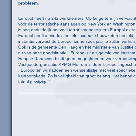
probleem.
Europol heeft nu 242 werknemers. Op lange termijn verwacht 
vóór de terroristische aanslagen op New York en Washington. 
is nog onduidelijk hoeveel terrorismebestrijders Europol extra 
Europol heeft inmiddels enkele luxueuze bouwketen besteld, 
instantie verwachtte Europol binnen zes jaar te zullen verhui
Ook is de gemeente Den Haag en het ministerie van Justitie 
nu van onze noodsituatie.” Europol zit als gevolg van intern
Haagse Raamweg biedt geen mogelijkheden voor verbouwin
Vastgoedorganisatie KPMG Metrum is door Europol ingeschak
,,Europol en wij hadden een wensenlijstje met veel specifie
kantoorlokatie. Zo is veiligheid van groot belang. Het benod
totaal gewijzigd.”