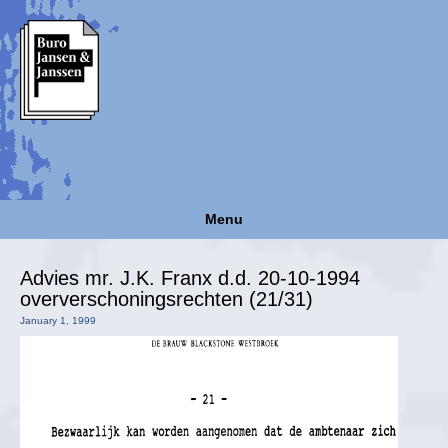
Menu
Advies mr. J.K. Franx d.d. 20-10-1994
oververschoningsrechten (21/31)
January 1, 1999