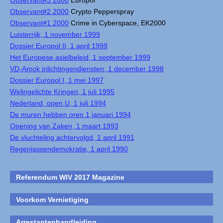
Observant#3 2000
Europol
Observant#2 2000
Crypto Pepperspray
Observant#1 2000
Crime in Cyberspace, EK2000
Luisterrijk, 1 november 1999
Dossier Europol II, 1 april 1999
Het Europese asielbeleid, 1 september 1999
VD-Amok inlichtingendiensten, 1 december 1998
Dossier Europol I, 1 mei 1997
Welingelichte Kringen, 1 juli 1995
Nederland, open U, 1 juli 1994
De muren hebben oren 1 januari 1994
Opening van Zaken, 1 maart 1993
De vluchteling achtervolgd, 1 april 1991
Regenjassendemokratie, 1 april 1990
Referendum WIV 2017 Magazine
Voorkom Vernietiging
Arrestantenhandleiding