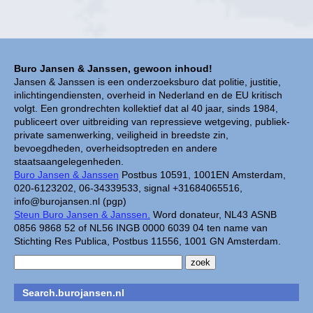
Buro Jansen & Janssen, gewoon inhoud!
Jansen & Janssen is een onderzoeksburo dat politie, justitie,
inlichtingendiensten, overheid in Nederland en de EU kritisch
volgt. Een grondrechten kollektief dat al 40 jaar, sinds 1984,
publiceert over uitbreiding van repressieve wetgeving, publiek-
private samenwerking, veiligheid in breedste zin,
bevoegdheden, overheidsoptreden en andere
staatsaangelegenheden.
Buro Jansen & Janssen
Postbus 10591, 1001EN Amsterdam,
020-6123202, 06-34339533, signal +31684065516,
info@burojansen.nl (pgp)
Steun Buro Jansen & Janssen.
Word donateur, NL43 ASNB
0856 9868 52 of NL56 INGB 0000 6039 04 ten name van
Stichting Res Publica, Postbus 11556, 1001 GN Amsterdam.
Search.burojansen.nl