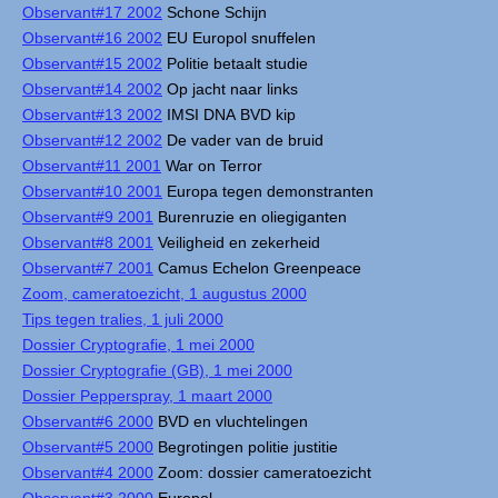
Observant#17 2002
Schone Schijn
Observant#16 2002
EU Europol snuffelen
Observant#15 2002
Politie betaalt studie
Observant#14 2002
Op jacht naar links
Observant#13 2002
IMSI DNA BVD kip
Observant#12 2002
De vader van de bruid
Observant#11 2001
War on Terror
Observant#10 2001
Europa tegen demonstranten
Observant#9 2001
Burenruzie en oliegiganten
Observant#8 2001
Veiligheid en zekerheid
Observant#7 2001
Camus Echelon Greenpeace
Zoom, cameratoezicht, 1 augustus 2000
Tips tegen tralies, 1 juli 2000
Dossier Cryptografie, 1 mei 2000
Dossier Cryptografie (GB), 1 mei 2000
Dossier Pepperspray, 1 maart 2000
Observant#6 2000
BVD en vluchtelingen
Observant#5 2000
Begrotingen politie justitie
Observant#4 2000
Zoom: dossier cameratoezicht