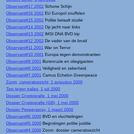
Observant#17 2002
Schone Schijn
Observant#16 2002
EU Europol snuffelen
Observant#15 2002
Politie betaalt studie
Observant#14 2002
Op jacht naar links
Observant#13 2002
IMSI DNA BVD kip
Observant#12 2002
De vader van de bruid
Observant#11 2001
War on Terror
Observant#10 2001
Europa tegen demonstranten
Observant#9 2001
Burenruzie en oliegiganten
Observant#8 2001
Veiligheid en zekerheid
Observant#7 2001
Camus Echelon Greenpeace
Zoom, cameratoezicht, 1 augustus 2000
Tips tegen tralies, 1 juli 2000
Dossier Cryptografie, 1 mei 2000
Dossier Cryptografie (GB), 1 mei 2000
Dossier Pepperspray, 1 maart 2000
Observant#6 2000
BVD en vluchtelingen
Observant#5 2000
Begrotingen politie justitie
Observant#4 2000
Zoom: dossier cameratoezicht