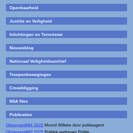
Openbaarheid
Justitie en Veiligheid
Inlichtingen en Terrorisme
Nieuwsblog
Nationaal Veiligheidsarchief
Troepenbewegingen
Crowddigging
NSA files
Publicaties
Observant#84 2025
Moord Willeke door politieagent
Observant#83 2025
Politiek gedreven Politie