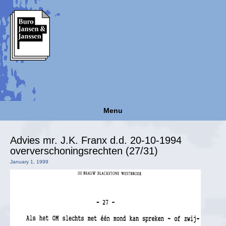
Menu
Advies mr. J.K. Franx d.d. 20-10-1994
oververschoningsrechten (27/31)
January 1, 1999