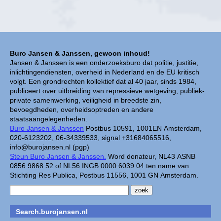
Buro Jansen & Janssen, gewoon inhoud!
Jansen & Janssen is een onderzoeksburo dat politie, justitie,
inlichtingendiensten, overheid in Nederland en de EU kritisch
volgt. Een grondrechten kollektief dat al 40 jaar, sinds 1984,
publiceert over uitbreiding van repressieve wetgeving, publiek-
private samenwerking, veiligheid in breedste zin,
bevoegdheden, overheidsoptreden en andere
staatsaangelegenheden.
Buro Jansen & Janssen
Postbus 10591, 1001EN Amsterdam,
020-6123202, 06-34339533, signal +31684065516,
info@burojansen.nl (pgp)
Steun Buro Jansen & Janssen.
Word donateur, NL43 ASNB
0856 9868 52 of NL56 INGB 0000 6039 04 ten name van
Stichting Res Publica, Postbus 11556, 1001 GN Amsterdam.
Search.burojansen.nl