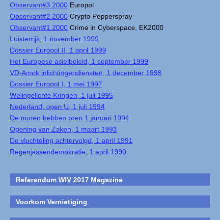
Observant#3 2000
Europol
Observant#2 2000
Crypto Pepperspray
Observant#1 2000
Crime in Cyberspace, EK2000
Luisterrijk, 1 november 1999
Dossier Europol II, 1 april 1999
Het Europese asielbeleid, 1 september 1999
VD-Amok inlichtingendiensten, 1 december 1998
Dossier Europol I, 1 mei 1997
Welingelichte Kringen, 1 juli 1995
Nederland, open U, 1 juli 1994
De muren hebben oren 1 januari 1994
Opening van Zaken, 1 maart 1993
De vluchteling achtervolgd, 1 april 1991
Regenjassendemokratie, 1 april 1990
Referendum WIV 2017 Magazine
Voorkom Vernietiging