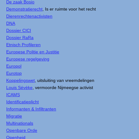
De zaak Bosio
Demonstratierecht
, Is er ruimte voor het recht
Dierenrechtenactivisten
DNA
Dossier CICI
Dossier RaRa
Etnisch Profileren
Europese Politie en Justitie
Europese regelgeving
Europol
Eurotop
Koppelingswet
, uitsluiting van vreemdelingen
Louis Sévèke
, vermoorde Nijmeegse activist
ICAMS
Identificatieplicht
Informanten & Infiltranten
Migratie
Multinationals
Openbare Orde
Openheid