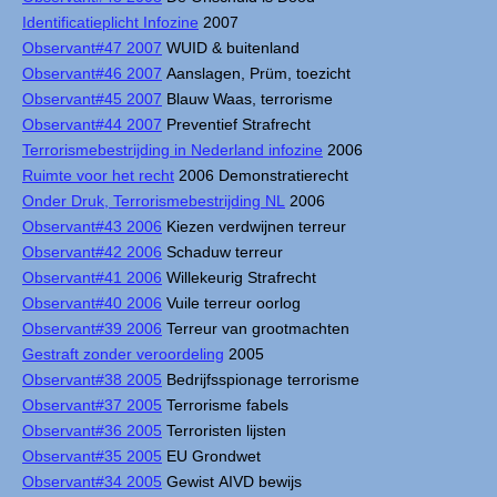
Identificatieplicht Infozine
2007
Observant#47 2007
WUID & buitenland
Observant#46 2007
Aanslagen, Prüm, toezicht
Observant#45 2007
Blauw Waas, terrorisme
Observant#44 2007
Preventief Strafrecht
Terrorismebestrijding in Nederland infozine
2006
Ruimte voor het recht
2006 Demonstratierecht
Onder Druk, Terrorismebestrijding NL
2006
Observant#43 2006
Kiezen verdwijnen terreur
Observant#42 2006
Schaduw terreur
Observant#41 2006
Willekeurig Strafrecht
Observant#40 2006
Vuile terreur oorlog
Observant#39 2006
Terreur van grootmachten
Gestraft zonder veroordeling
2005
Observant#38 2005
Bedrijfsspionage terrorisme
Observant#37 2005
Terrorisme fabels
Observant#36 2005
Terroristen lijsten
Observant#35 2005
EU Grondwet
Observant#34 2005
Gewist AIVD bewijs