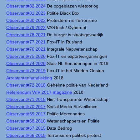
Observant#82 2024
De opgeblazen wietoorlog
Observant#81 2023
Politie Black Box
Observant#80 2022
Protesteren is Terrorisme
Observant#79 2022
VASTech / Cyberupt
Observant#78 2021
De burger is staatsgevaarlijk
Observant#77 2021
Fox-IT in Rusland
Observant#76 2021
Integrale Nepwetenschap
Observant#75 2020
Fox-IT en exportvergunningen
Observant#74 2020
Stasi NL Benaderingen in 2019
Observant#73 2019
Fox-IT in het Midden-Oosten
Arrestantenhandleiding
2018
Observant#72 2018
Geheime politie van Nederland
Referendum WIV 2017 magazine
2018
Observant#71 2018
Niet Transparante Wetenschap
Observant#70 2017
Social Media Surveillance
Observant#69 2017
Politie Mercenaries
Observant#68 2016
Wetenschappers en Politie
Observant#67 2015
Data Bedrog
Observant#66 2015
Terroriseren politiek protest