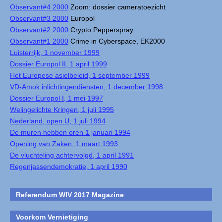
Observant#4 2000
Zoom: dossier cameratoezicht
Observant#3 2000
Europol
Observant#2 2000
Crypto Pepperspray
Observant#1 2000
Crime in Cyberspace, EK2000
Luisterrijk, 1 november 1999
Dossier Europol II, 1 april 1999
Het Europese asielbeleid, 1 september 1999
VD-Amok inlichtingendiensten, 1 december 1998
Dossier Europol I, 1 mei 1997
Welingelichte Kringen, 1 juli 1995
Nederland, open U, 1 juli 1994
De muren hebben oren 1 januari 1994
Opening van Zaken, 1 maart 1993
De vluchteling achtervolgd, 1 april 1991
Regenjassendemokratie, 1 april 1990
Referendum WIV 2017 Magazine
Voorkom Vernietiging