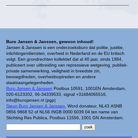
Buro Jansen & Janssen, gewoon inhoud!
Jansen & Janssen is een onderzoeksburo dat politie, justitie,
inlichtingendiensten, overheid in Nederland en de EU kritisch
volgt. Een grondrechten kollektief dat al 40 jaar, sinds 1984,
publiceert over uitbreiding van repressieve wetgeving, publiek-
private samenwerking, veiligheid in breedste zin,
bevoegdheden, overheidsoptreden en andere
staatsaangelegenheden.
Buro Jansen & Janssen
Postbus 10591, 1001EN Amsterdam,
020-6123202, 06-34339533, signal +31684065516,
info@burojansen.nl (pgp)
Steun Buro Jansen & Janssen.
Word donateur, NL43 ASNB
0856 9868 52 of NL56 INGB 0000 6039 04 ten name van
Stichting Res Publica, Postbus 11556, 1001 GN Amsterdam.