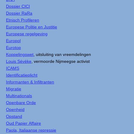
Dossier CICI
Dossier RaRa
Etnisch Profileren
Europese Politie en Justitie
Europese regelgeving
Europol
Eurotop
Koppelingswet
, uitsluiting van vreemdelingen
Louis Sévèke
, vermoorde Nijmeegse activist
ICAMS
Identificatieplicht
Informanten & Infiltranten
Migratie
Multinationals
Openbare Orde
Openheid
Opstand
Oud Papier Affaire
Paola, Italiaanse repressie