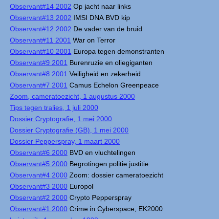
Observant#14 2002
Op jacht naar links
Observant#13 2002
IMSI DNA BVD kip
Observant#12 2002
De vader van de bruid
Observant#11 2001
War on Terror
Observant#10 2001
Europa tegen demonstranten
Observant#9 2001
Burenruzie en oliegiganten
Observant#8 2001
Veiligheid en zekerheid
Observant#7 2001
Camus Echelon Greenpeace
Zoom, cameratoezicht, 1 augustus 2000
Tips tegen tralies, 1 juli 2000
Dossier Cryptografie, 1 mei 2000
Dossier Cryptografie (GB), 1 mei 2000
Dossier Pepperspray, 1 maart 2000
Observant#6 2000
BVD en vluchtelingen
Observant#5 2000
Begrotingen politie justitie
Observant#4 2000
Zoom: dossier cameratoezicht
Observant#3 2000
Europol
Observant#2 2000
Crypto Pepperspray
Observant#1 2000
Crime in Cyberspace, EK2000