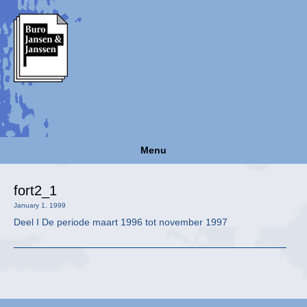
Menu
fort2_1
January 1, 1999
Deel I De periode maart 1996 tot november 1997