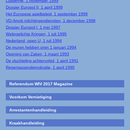
Luisterrijk, 1 november 1999
Dossier Europol II, 1 april 1999
Het Europese asielbeleid, 1 september 1999
VD-Amok inlichtingendiensten, 1 december 1998
Dossier Europol I, 1 mei 1997
Welingelichte Kringen, 1 juli 1995
Nederland, open U, 1 juli 1994
De muren hebben oren 1 januari 1994
Opening van Zaken, 1 maart 1993
De vluchteling achtervolgd, 1 april 1991
Regenjassendemokratie, 1 april 1990
Referendum WIV 2017 Magazine
Voorkom Vernietiging
Arrestantenhandleiding
Kraakhandleiding