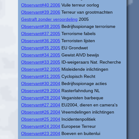
Observant#40 2006
Vuile terreur oorlog
Observant#39 2006
Terreur van grootmachten
Gestraft zonder veroordeling
2005
Observant#38 2005
Bedrijfsspionage terrorisme
Observant#37 2005
Terrorisme fabels
Observant#36 2005
Terroristen lijsten
Observant#35 2005
EU Grondwet
Observant#34 2005
Gewist AIVD bewijs
Observant#33 2005
ID-weigeraars Nat. Recherche
Observant#32 2005
Misleidende inlichtingen
Observant#31 2005
Cyclopisch Recht
Observant#30 2004
Bedrijfsspionage acties
Observant#29 2004
Rasterfahndung NL
Observant#28 2004
Veganisten barbeque
Observant#27 2004
EU2004, dieren en camera's
Observant#26 2004
Vreemdelingen inlichtingen
Observant#25 2004
Incidentenpolitiek
Observant#24 2004
Europese Terreur
Observant#23 2004
Boeven en buitenlui