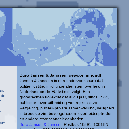
Buro Jansen & Janssen, gewoon inhoud!
Jansen & Janssen is een onderzoeksburo dat
politie, justitie, inlichtingendiensten, overheid in
an.
Nederland en de EU kritisch volgt. Een
 de
grondrechten kollektief dat al 40 jaar, sinds 1984,
n
publiceert over uitbreiding van repressieve
wetgeving, publiek-private samenwerking, veiligheid
t
in breedste zin, bevoegdheden, overheidsoptreden
en andere staatsaangelegenheden.
dat
Buro Jansen & Janssen
Postbus 10591, 1001EN