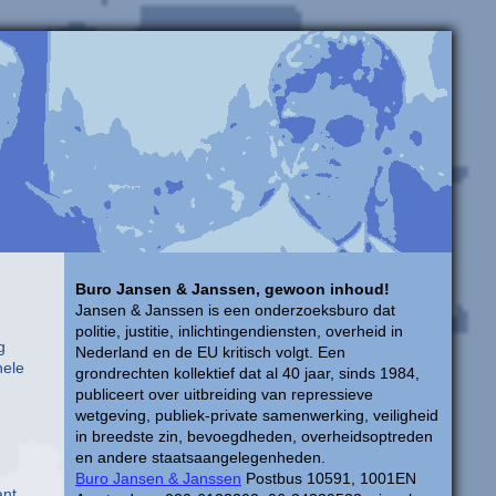
Buro Jansen & Janssen, gewoon inhoud!
Jansen & Janssen is een onderzoeksburo dat
politie, justitie, inlichtingendiensten, overheid in
g
Nederland en de EU kritisch volgt. Een
nele
grondrechten kollektief dat al 40 jaar, sinds 1984,
publiceert over uitbreiding van repressieve
wetgeving, publiek-private samenwerking, veiligheid
in breedste zin, bevoegdheden, overheidsoptreden
en andere staatsaangelegenheden.
Buro Jansen & Janssen
Postbus 10591, 1001EN
ant