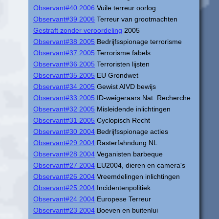
Observant#40 2006
Vuile terreur oorlog
Observant#39 2006
Terreur van grootmachten
Gestraft zonder veroordeling
2005
Observant#38 2005
Bedrijfsspionage terrorisme
Observant#37 2005
Terrorisme fabels
Observant#36 2005
Terroristen lijsten
Observant#35 2005
EU Grondwet
Observant#34 2005
Gewist AIVD bewijs
Observant#33 2005
ID-weigeraars Nat. Recherche
Observant#32 2005
Misleidende inlichtingen
Observant#31 2005
Cyclopisch Recht
Observant#30 2004
Bedrijfsspionage acties
Observant#29 2004
Rasterfahndung NL
Observant#28 2004
Veganisten barbeque
Observant#27 2004
EU2004, dieren en camera's
Observant#26 2004
Vreemdelingen inlichtingen
Observant#25 2004
Incidentenpolitiek
Observant#24 2004
Europese Terreur
Observant#23 2004
Boeven en buitenlui