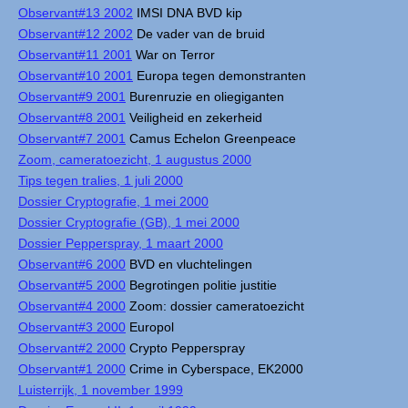
Observant#13 2002
IMSI DNA BVD kip
Observant#12 2002
De vader van de bruid
Observant#11 2001
War on Terror
Observant#10 2001
Europa tegen demonstranten
Observant#9 2001
Burenruzie en oliegiganten
Observant#8 2001
Veiligheid en zekerheid
Observant#7 2001
Camus Echelon Greenpeace
Zoom, cameratoezicht, 1 augustus 2000
Tips tegen tralies, 1 juli 2000
Dossier Cryptografie, 1 mei 2000
Dossier Cryptografie (GB), 1 mei 2000
Dossier Pepperspray, 1 maart 2000
Observant#6 2000
BVD en vluchtelingen
Observant#5 2000
Begrotingen politie justitie
Observant#4 2000
Zoom: dossier cameratoezicht
Observant#3 2000
Europol
Observant#2 2000
Crypto Pepperspray
Observant#1 2000
Crime in Cyberspace, EK2000
Luisterrijk, 1 november 1999