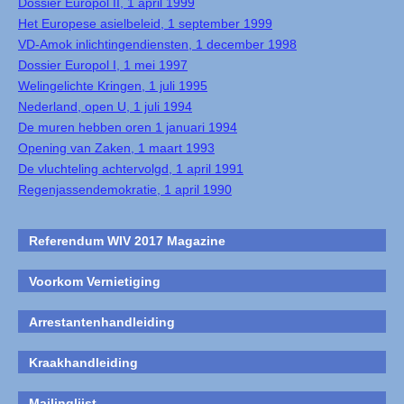
Dossier Europol II, 1 april 1999
Het Europese asielbeleid, 1 september 1999
VD-Amok inlichtingendiensten, 1 december 1998
Dossier Europol I, 1 mei 1997
Welingelichte Kringen, 1 juli 1995
Nederland, open U, 1 juli 1994
De muren hebben oren 1 januari 1994
Opening van Zaken, 1 maart 1993
De vluchteling achtervolgd, 1 april 1991
Regenjassendemokratie, 1 april 1990
Referendum WIV 2017 Magazine
Voorkom Vernietiging
Arrestantenhandleiding
Kraakhandleiding
Mailinglijst