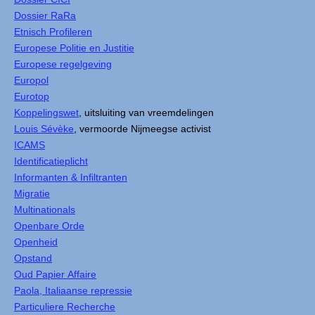
Dossier RaRa
Etnisch Profileren
Europese Politie en Justitie
Europese regelgeving
Europol
Eurotop
Koppelingswet
, uitsluiting van vreemdelingen
Louis Sévèke
, vermoorde Nijmeegse activist
ICAMS
Identificatieplicht
Informanten & Infiltranten
Migratie
Multinationals
Openbare Orde
Openheid
Opstand
Oud Papier Affaire
Paola, Italiaanse repressie
Particuliere Recherche