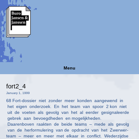
Menu
fort2_4
January 1, 1999
68 Fort-dossier niet zonder meer konden aangewend in
het eigen onderzoek. En het team van spoor 2 kon niet
uit de voeten als gevolg van het al eerder gesignaleerde
gebrek aan bevoegdheden en mogelijkheden.
Daarenboven raakten de beide teams – mede als gevolg
van de herformulering van de opdracht van het Zwerwer-
team – meer en meer met elkaar in conflict. Wederzijdse