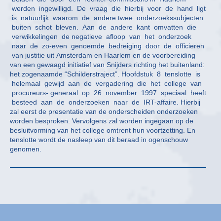
werden ingewilligd. De vraag die hierbij voor de hand ligt
is natuurlijk waarom de andere twee onderzoekssubjecten
buiten schot bleven. Aan de andere kant omvatten die
verwikkelingen de negatieve afloop van het onderzoek
naar de zo-even genoemde bedreiging door de officieren
van justitie uit Amsterdam en Haarlem en de voorbereiding
van een gewaagd initiatief van Snijders richting het buitenland:
het zogenaamde “Schilderstraject”. Hoofdstuk 8 tenslotte is
helemaal gewijd aan de vergadering die het college van
procureurs- generaal op 26 november 1997 speciaal heeft
besteed aan de onderzoeken naar de IRT-affaire. Hierbij
zal eerst de presentatie van de onderscheiden onderzoeken
worden besproken. Vervolgens zal worden ingegaan op de
besluitvorming van het college omtrent hun voortzetting. En
tenslotte wordt de nasleep van dit beraad in ogenschouw
genomen.