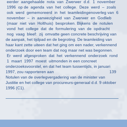
eerder aangehaalde nota van Zwerwer d.d. 1 november
1996 op de agenda van het college. Deze werd – zoals
ook werd gememoreerd in het teamleidingenoverleg van 6
november – in aanwezigheid van Zwerwer en Godlieb
(maar niet van Holthuis) besproken. Blijkens de notulen
vond het college dat de formulering van de opdracht
nog vaag bleef: zij omvatte geen concrete beschrijving van
de aanpak, het tijdpad en de begroting. De teamleiding van
haar kant zette uiteen dat het ging om een nader, verkennend
onderzoek door een team dat nog maar net was begonnen.
Er werd afgesproken dat het verkennend onderzoek rond
1 maart 1997 moest uitmonden in een concreet
onderzoeksvoorstel, en dat het team tussentijds, in januari
1997, zou rapporteren aan 139
Notulen van de overlegvergadering van de minister van
Justitie en het college van procureurs-generaal d.d. 9 oktober
1996 (C1).