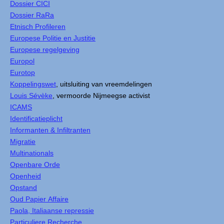
Dossier CICI
Dossier RaRa
Etnisch Profileren
Europese Politie en Justitie
Europese regelgeving
Europol
Eurotop
Koppelingswet
, uitsluiting van vreemdelingen
Louis Sévèke
, vermoorde Nijmeegse activist
ICAMS
Identificatieplicht
Informanten & Infiltranten
Migratie
Multinationals
Openbare Orde
Openheid
Opstand
Oud Papier Affaire
Paola, Italiaanse repressie
Particuliere Recherche