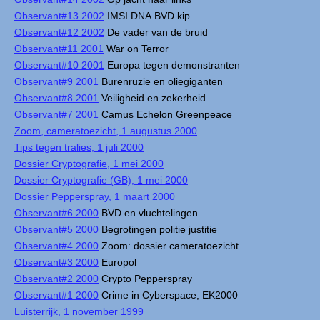
Observant#13 2002
IMSI DNA BVD kip
Observant#12 2002
De vader van de bruid
Observant#11 2001
War on Terror
Observant#10 2001
Europa tegen demonstranten
Observant#9 2001
Burenruzie en oliegiganten
Observant#8 2001
Veiligheid en zekerheid
Observant#7 2001
Camus Echelon Greenpeace
Zoom, cameratoezicht, 1 augustus 2000
Tips tegen tralies, 1 juli 2000
Dossier Cryptografie, 1 mei 2000
Dossier Cryptografie (GB), 1 mei 2000
Dossier Pepperspray, 1 maart 2000
Observant#6 2000
BVD en vluchtelingen
Observant#5 2000
Begrotingen politie justitie
Observant#4 2000
Zoom: dossier cameratoezicht
Observant#3 2000
Europol
Observant#2 2000
Crypto Pepperspray
Observant#1 2000
Crime in Cyberspace, EK2000
Luisterrijk, 1 november 1999