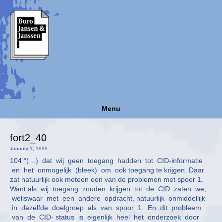
Menu
fort2_40
January 1, 1999
104 “(…) dat wij geen toegang hadden tot CID-informatie
en het onmogelijk (bleek) om ook toegang te krijgen. Daar
zat natuurlijk ook meteen een van de problemen met spoor 1.
Want als wij toegang zouden krijgen tot de CID zaten we,
weliswaar met een andere opdracht, natuurlijk onmiddellijk
in dezelfde doelgroep als van spoor 1. En dit probleem
van de CID- status is eigenlijk heel het onderzoek door