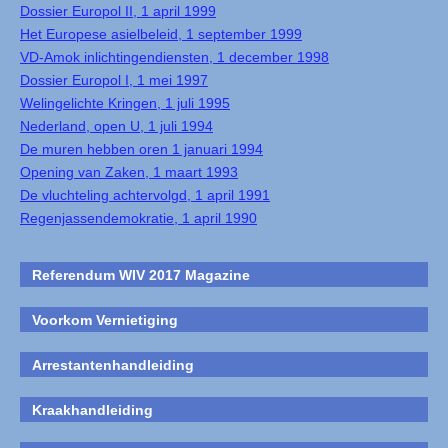
Dossier Europol II, 1 april 1999
Het Europese asielbeleid, 1 september 1999
VD-Amok inlichtingendiensten, 1 december 1998
Dossier Europol I, 1 mei 1997
Welingelichte Kringen, 1 juli 1995
Nederland, open U, 1 juli 1994
De muren hebben oren 1 januari 1994
Opening van Zaken, 1 maart 1993
De vluchteling achtervolgd, 1 april 1991
Regenjassendemokratie, 1 april 1990
Referendum WIV 2017 Magazine
Voorkom Vernietiging
Arrestantenhandleiding
Kraakhandleiding