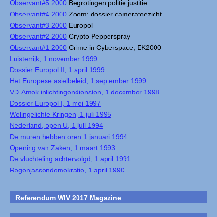
Observant#5 2000
Begrotingen politie justitie
Observant#4 2000
Zoom: dossier cameratoezicht
Observant#3 2000
Europol
Observant#2 2000
Crypto Pepperspray
Observant#1 2000
Crime in Cyberspace, EK2000
Luisterrijk, 1 november 1999
Dossier Europol II, 1 april 1999
Het Europese asielbeleid, 1 september 1999
VD-Amok inlichtingendiensten, 1 december 1998
Dossier Europol I, 1 mei 1997
Welingelichte Kringen, 1 juli 1995
Nederland, open U, 1 juli 1994
De muren hebben oren 1 januari 1994
Opening van Zaken, 1 maart 1993
De vluchteling achtervolgd, 1 april 1991
Regenjassendemokratie, 1 april 1990
Referendum WIV 2017 Magazine