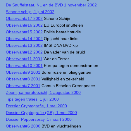
De Snuffelstaat, NL en de BVD 1 november 2002
Schone schijn, 1 juni 2002
Observant#17 2002
Schone Schijn
Observant#16 2002
EU Europol snuffelen
Observant#15 2002
Politie betaalt studie
Observant#14 2002
Op jacht naar links
Observant#13 2002
IMSI DNA BVD kip
Observant#12 2002
De vader van de bruid
Observant#11 2001
War on Terror
Observant#10 2001
Europa tegen demonstranten
Observant#9 2001
Burenruzie en oliegiganten
Observant#8 2001
Veiligheid en zekerheid
Observant#7 2001
Camus Echelon Greenpeace
Zoom, cameratoezicht, 1 augustus 2000
Tips tegen tralies, 1 juli 2000
Dossier Cryptografie, 1 mei 2000
Dossier Cryptografie (GB), 1 mei 2000
Dossier Pepperspray, 1 maart 2000
Observant#6 2000
BVD en vluchtelingen