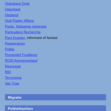
Openbare Orde
Openheid
Opstand
Oud Papier Affaire
Paola, Italiaanse repressie
Particuliere Recherche
Paul Kraaijer
, informant of fantast
Pepperspray
Politie
Preventief Fouilleren
RCID Kennemerland
Repressie
RID
Terrorisme
Van Traa
Migratie
Politieklachten