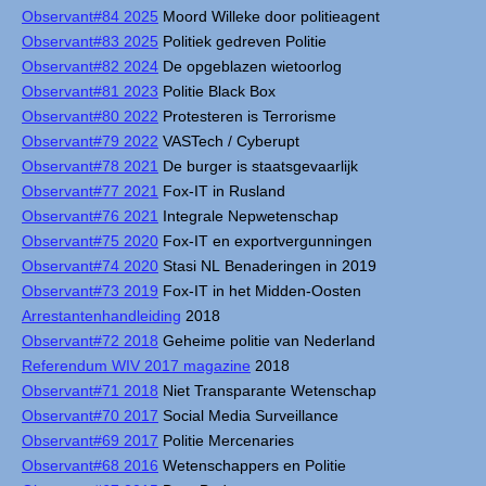
Observant#84 2025
Moord Willeke door politieagent
Observant#83 2025
Politiek gedreven Politie
Observant#82 2024
De opgeblazen wietoorlog
Observant#81 2023
Politie Black Box
Observant#80 2022
Protesteren is Terrorisme
Observant#79 2022
VASTech / Cyberupt
Observant#78 2021
De burger is staatsgevaarlijk
Observant#77 2021
Fox-IT in Rusland
Observant#76 2021
Integrale Nepwetenschap
Observant#75 2020
Fox-IT en exportvergunningen
Observant#74 2020
Stasi NL Benaderingen in 2019
Observant#73 2019
Fox-IT in het Midden-Oosten
Arrestantenhandleiding
2018
Observant#72 2018
Geheime politie van Nederland
Referendum WIV 2017 magazine
2018
Observant#71 2018
Niet Transparante Wetenschap
Observant#70 2017
Social Media Surveillance
Observant#69 2017
Politie Mercenaries
Observant#68 2016
Wetenschappers en Politie