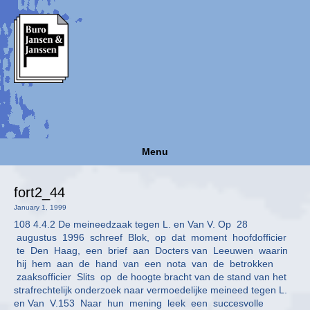
Menu
fort2_44
January 1, 1999
108 4.4.2 De meineedzaak tegen L. en Van V. Op 28
augustus 1996 schreef Blok, op dat moment hoofdofficier
te Den Haag, een brief aan Docters van Leeuwen waarin
hij hem aan de hand van een nota van de betrokken
zaaksofficier Slits op de hoogte bracht van de stand van het
strafrechtelijk onderzoek naar vermoedelijke meineed tegen L.
en Van V.153 Naar hun mening leek een succesvolle