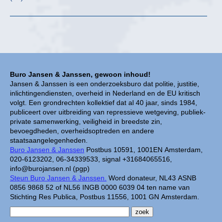
Buro Jansen & Janssen, gewoon inhoud!
Jansen & Janssen is een onderzoeksburo dat politie, justitie,
inlichtingendiensten, overheid in Nederland en de EU kritisch
volgt. Een grondrechten kollektief dat al 40 jaar, sinds 1984,
publiceert over uitbreiding van repressieve wetgeving, publiek-
private samenwerking, veiligheid in breedste zin,
bevoegdheden, overheidsoptreden en andere
staatsaangelegenheden.
Buro Jansen & Janssen
Postbus 10591, 1001EN Amsterdam,
020-6123202, 06-34339533, signal +31684065516,
info@burojansen.nl (pgp)
Steun Buro Jansen & Janssen.
Word donateur, NL43 ASNB
0856 9868 52 of NL56 INGB 0000 6039 04 ten name van
Stichting Res Publica, Postbus 11556, 1001 GN Amsterdam.