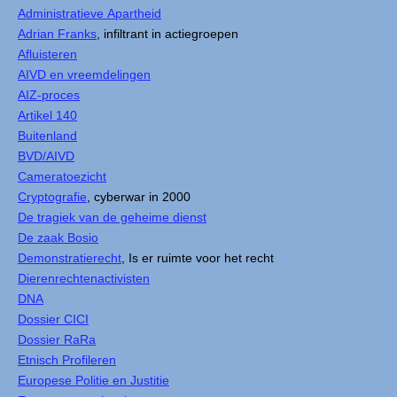
Administratieve Apartheid
Adrian Franks
, infiltrant in actiegroepen
Afluisteren
AIVD en vreemdelingen
AIZ-proces
Artikel 140
Buitenland
BVD/AIVD
Cameratoezicht
Cryptografie
, cyberwar in 2000
De tragiek van de geheime dienst
De zaak Bosio
Demonstratierecht
, Is er ruimte voor het recht
Dierenrechtenactivisten
DNA
Dossier CICI
Dossier RaRa
Etnisch Profileren
Europese Politie en Justitie