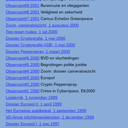
Observant#9 2001
Burenruzie en oliegiganten
Observant#8 2001
Veiligheid en zekerheid
Observant#7 2001
Camus Echelon Greenpeace
Zoom, cameratoezicht, 1 augustus 2000
Tips tegen tralies, 1 juli 2000
Dossier Cryptografie, 1 mei 2000
Dossier Cryptografie (GB), 1 mei 2000
Dossier Pepperspray, 1 maart 2000
Observant#6 2000
BVD en vluchtelingen
Observant#5 2000
Begrotingen politie justitie
Observant#4 2000
Zoom: dossier cameratoezicht
Observant#3 2000
Europol
Observant#2 2000
Crypto Pepperspray
Observant#1 2000
Crime in Cyberspace, EK2000
Luisterrijk, 1 november 1999
Dossier Europol II, 1 april 1999
Het Europese asielbeleid, 1 september 1999
VD-Amok inlichtingendiensten, 1 december 1998
Dossier Europol I, 1 mei 1997