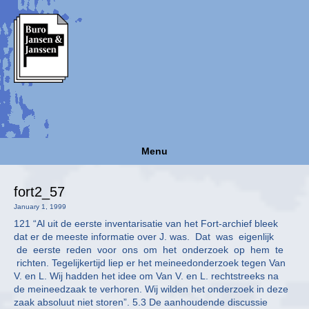
Menu
fort2_57
January 1, 1999
121 “Al uit de eerste inventarisatie van het Fort-archief bleek
dat er de meeste informatie over J. was. Dat was eigenlijk
de eerste reden voor ons om het onderzoek op hem te
richten. Tegelijkertijd liep er het meineedonderzoek tegen Van
V. en L. Wij hadden het idee om Van V. en L. rechtstreeks na
de meineedzaak te verhoren. Wij wilden het onderzoek in deze
zaak absoluut niet storen”. 5.3 De aanhoudende discussie