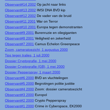
Observant#14 2002
Op jacht naar links
Observant#13 2002
IMSI DNA BVD kip
Observant#12 2002
De vader van de bruid
Observant#11 2001
War on Terror
Observant#10 2001
Europa tegen demonstranten
Observant#9 2001
Burenruzie en oliegiganten
Observant#8 2001
Veiligheid en zekerheid
Observant#7 2001
Camus Echelon Greenpeace
Zoom, cameratoezicht, 1 augustus 2000
Tips tegen tralies, 1 juli 2000
Dossier Cryptografie, 1 mei 2000
Dossier Cryptografie (GB), 1 mei 2000
Dossier Pepperspray, 1 maart 2000
Observant#6 2000
BVD en vluchtelingen
Observant#5 2000
Begrotingen politie justitie
Observant#4 2000
Zoom: dossier cameratoezicht
Observant#3 2000
Europol
Observant#2 2000
Crypto Pepperspray
Observant#1 2000
Crime in Cyberspace, EK2000