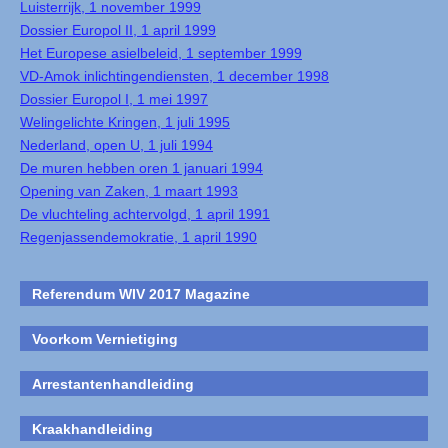
Luisterrijk, 1 november 1999
Dossier Europol II, 1 april 1999
Het Europese asielbeleid, 1 september 1999
VD-Amok inlichtingendiensten, 1 december 1998
Dossier Europol I, 1 mei 1997
Welingelichte Kringen, 1 juli 1995
Nederland, open U, 1 juli 1994
De muren hebben oren 1 januari 1994
Opening van Zaken, 1 maart 1993
De vluchteling achtervolgd, 1 april 1991
Regenjassendemokratie, 1 april 1990
Referendum WIV 2017 Magazine
Voorkom Vernietiging
Arrestantenhandleiding
Kraakhandleiding