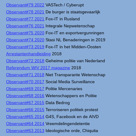
Observant#79 2022
VASTech / Cyberupt
Observant#78 2021
De burger is staatsgevaarlijk
Observant#77 2021
Fox-IT in Rusland
Observant#76 2021
Integrale Nepwetenschap
Observant#75 2020
Fox-IT en exportvergunningen
Observant#74 2020
Stasi NL Benaderingen in 2019
Observant#73 2019
Fox-IT in het Midden-Oosten
Arrestantenhandleiding
2018
Observant#72 2018
Geheime politie van Nederland
Referendum WIV 2017 magazine
2018
Observant#71 2018
Niet Transparante Wetenschap
Observant#70 2017
Social Media Surveillance
Observant#69 2017
Politie Mercenaries
Observant#68 2016
Wetenschappers en Politie
Observant#67 2015
Data Bedrog
Observant#66 2015
Terroriseren politiek protest
Observant#65 2014
G4S, Facebook en de AIVD
Observant#64 2014
Vreemdelingendetentie
Observant#63 2013
Ideologische orde, Chiquita