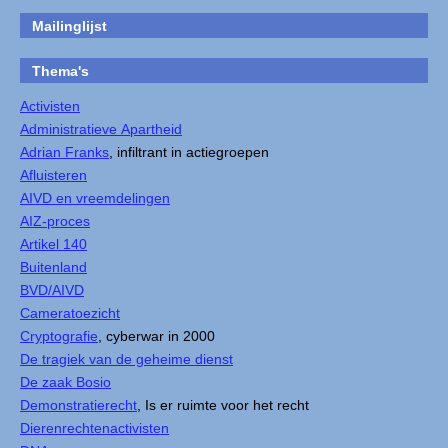
Mailinglijst
Thema's
Activisten
Administratieve Apartheid
Adrian Franks
, infiltrant in actiegroepen
Afluisteren
AIVD en vreemdelingen
AIZ-proces
Artikel 140
Buitenland
BVD/AIVD
Cameratoezicht
Cryptografie
, cyberwar in 2000
De tragiek van de geheime dienst
De zaak Bosio
Demonstratierecht
, Is er ruimte voor het recht
Dierenrechtenactivisten