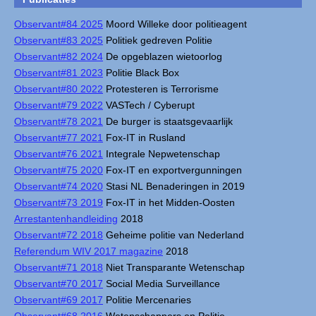
Observant#84 2025
Moord Willeke door politieagent
Observant#83 2025
Politiek gedreven Politie
Observant#82 2024
De opgeblazen wietoorlog
Observant#81 2023
Politie Black Box
Observant#80 2022
Protesteren is Terrorisme
Observant#79 2022
VASTech / Cyberupt
Observant#78 2021
De burger is staatsgevaarlijk
Observant#77 2021
Fox-IT in Rusland
Observant#76 2021
Integrale Nepwetenschap
Observant#75 2020
Fox-IT en exportvergunningen
Observant#74 2020
Stasi NL Benaderingen in 2019
Observant#73 2019
Fox-IT in het Midden-Oosten
Arrestantenhandleiding
2018
Observant#72 2018
Geheime politie van Nederland
Referendum WIV 2017 magazine
2018
Observant#71 2018
Niet Transparante Wetenschap
Observant#70 2017
Social Media Surveillance
Observant#69 2017
Politie Mercenaries