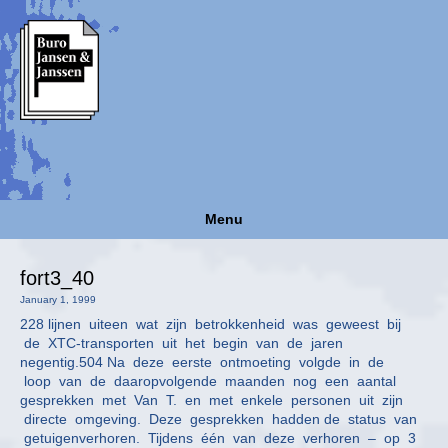
Menu
fort3_40
January 1, 1999
228 lijnen uiteen wat zijn betrokkenheid was geweest bij
de XTC-transporten uit het begin van de jaren
negentig.504 Na deze eerste ontmoeting volgde in de
loop van de daaropvolgende maanden nog een aantal
gesprekken met Van T. en met enkele personen uit zijn
directe omgeving. Deze gesprekken hadden de status van
getuigenverhoren. Tijdens één van deze verhoren – op 3