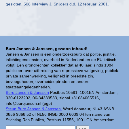
gesloten. 508 Interview J. Snijders d.d. 12 februari 2001.
Buro Jansen & Janssen, gewoon inhoud!
Jansen & Janssen is een onderzoeksburo dat politie, justitie,
inlichtingendiensten, overheid in Nederland en de EU kritisch
volgt. Een grondrechten kollektief dat al 40 jaar, sinds 1984,
publiceert over uitbreiding van repressieve wetgeving, publiek-
private samenwerking, veiligheid in breedste zin,
bevoegdheden, overheidsoptreden en andere
staatsaangelegenheden.
Buro Jansen & Janssen
Postbus 10591, 1001EN Amsterdam,
020-6123202, 06-34339533, signal +31684065516,
info@burojansen.nl (pgp)
Steun Buro Jansen & Janssen.
Word donateur, NL43 ASNB
0856 9868 52 of NL56 INGB 0000 6039 04 ten name van
Stichting Res Publica, Postbus 11556, 1001 GN Amsterdam.