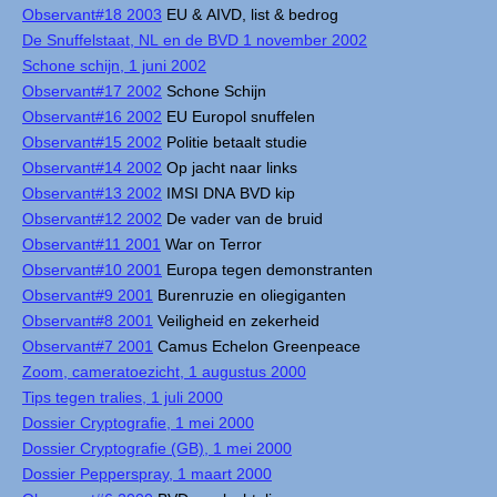
Observant#18 2003
EU & AIVD, list & bedrog
De Snuffelstaat, NL en de BVD 1 november 2002
Schone schijn, 1 juni 2002
Observant#17 2002
Schone Schijn
Observant#16 2002
EU Europol snuffelen
Observant#15 2002
Politie betaalt studie
Observant#14 2002
Op jacht naar links
Observant#13 2002
IMSI DNA BVD kip
Observant#12 2002
De vader van de bruid
Observant#11 2001
War on Terror
Observant#10 2001
Europa tegen demonstranten
Observant#9 2001
Burenruzie en oliegiganten
Observant#8 2001
Veiligheid en zekerheid
Observant#7 2001
Camus Echelon Greenpeace
Zoom, cameratoezicht, 1 augustus 2000
Tips tegen tralies, 1 juli 2000
Dossier Cryptografie, 1 mei 2000
Dossier Cryptografie (GB), 1 mei 2000
Dossier Pepperspray, 1 maart 2000