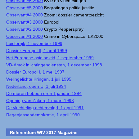
Observant#6 2000
BVD en vluchtelingen
Observant#5 2000
Begrotingen politie justitie
Observant#4 2000
Zoom: dossier cameratoezicht
Observant#3 2000
Europol
Observant#2 2000
Crypto Pepperspray
Observant#1 2000
Crime in Cyberspace, EK2000
Luisterrijk, 1 november 1999
Dossier Europol II, 1 april 1999
Het Europese asielbeleid, 1 september 1999
VD-Amok inlichtingendiensten, 1 december 1998
Dossier Europol I, 1 mei 1997
Welingelichte Kringen, 1 juli 1995
Nederland, open U, 1 juli 1994
De muren hebben oren 1 januari 1994
Opening van Zaken, 1 maart 1993
De vluchteling achtervolgd, 1 april 1991
Regenjassendemokratie, 1 april 1990
Referendum WIV 2017 Magazine