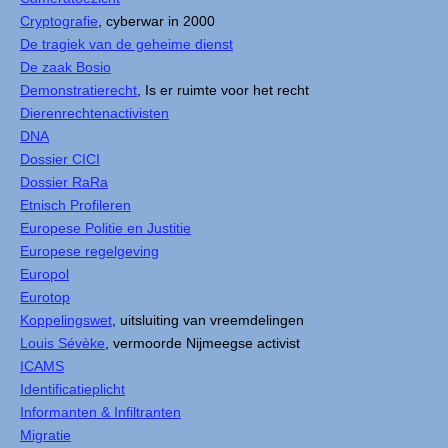
Cryptografie
, cyberwar in 2000
De tragiek van de geheime dienst
De zaak Bosio
Demonstratierecht
, Is er ruimte voor het recht
Dierenrechtenactivisten
DNA
Dossier CICI
Dossier RaRa
Etnisch Profileren
Europese Politie en Justitie
Europese regelgeving
Europol
Eurotop
Koppelingswet
, uitsluiting van vreemdelingen
Louis Sévèke
, vermoorde Nijmeegse activist
ICAMS
Identificatieplicht
Informanten & Infiltranten
Migratie