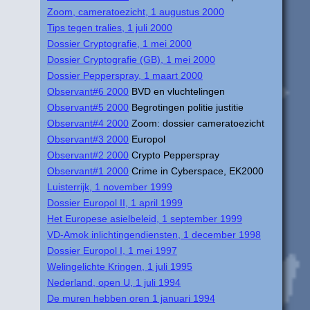
Zoom, cameratoezicht, 1 augustus 2000
Tips tegen tralies, 1 juli 2000
Dossier Cryptografie, 1 mei 2000
Dossier Cryptografie (GB), 1 mei 2000
Dossier Pepperspray, 1 maart 2000
Observant#6 2000
BVD en vluchtelingen
Observant#5 2000
Begrotingen politie justitie
Observant#4 2000
Zoom: dossier cameratoezicht
Observant#3 2000
Europol
Observant#2 2000
Crypto Pepperspray
Observant#1 2000
Crime in Cyberspace, EK2000
Luisterrijk, 1 november 1999
Dossier Europol II, 1 april 1999
Het Europese asielbeleid, 1 september 1999
VD-Amok inlichtingendiensten, 1 december 1998
Dossier Europol I, 1 mei 1997
Welingelichte Kringen, 1 juli 1995
Nederland, open U, 1 juli 1994
De muren hebben oren 1 januari 1994