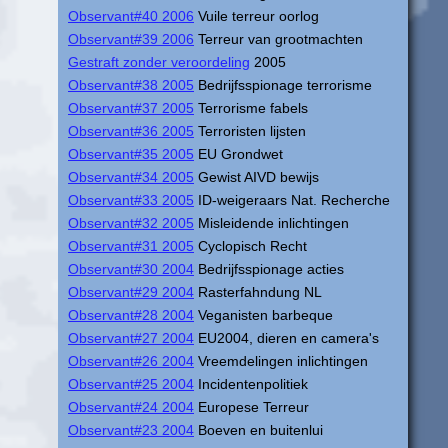
Observant#40 2006
Vuile terreur oorlog
Observant#39 2006
Terreur van grootmachten
Gestraft zonder veroordeling
2005
Observant#38 2005
Bedrijfsspionage terrorisme
Observant#37 2005
Terrorisme fabels
Observant#36 2005
Terroristen lijsten
Observant#35 2005
EU Grondwet
Observant#34 2005
Gewist AIVD bewijs
Observant#33 2005
ID-weigeraars Nat. Recherche
Observant#32 2005
Misleidende inlichtingen
Observant#31 2005
Cyclopisch Recht
Observant#30 2004
Bedrijfsspionage acties
Observant#29 2004
Rasterfahndung NL
Observant#28 2004
Veganisten barbeque
Observant#27 2004
EU2004, dieren en camera's
Observant#26 2004
Vreemdelingen inlichtingen
Observant#25 2004
Incidentenpolitiek
Observant#24 2004
Europese Terreur
Observant#23 2004
Boeven en buitenlui