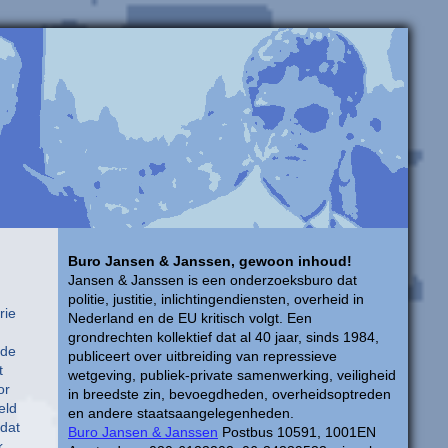
Buro Jansen & Janssen, gewoon inhoud!
Jansen & Janssen is een onderzoeksburo dat
politie, justitie, inlichtingendiensten, overheid in
rie
Nederland en de EU kritisch volgt. Een
grondrechten kollektief dat al 40 jaar, sinds 1984,
 de
publiceert over uitbreiding van repressieve
t
wetgeving, publiek-private samenwerking, veiligheid
or
in breedste zin, bevoegdheden, overheidsoptreden
eld
en andere staatsaangelegenheden.
 dat
Buro Jansen & Janssen
Postbus 10591, 1001EN
k