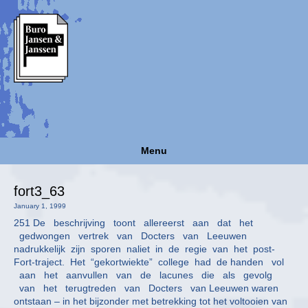
Menu
fort3_63
January 1, 1999
251 De beschrijving toont allereerst aan dat het
gedwongen vertrek van Docters van Leeuwen
nadrukkelijk zijn sporen naliet in de regie van het post-
Fort-traject. Het “gekortwiekte” college had de handen vol
aan het aanvullen van de lacunes die als gevolg
van het terugtreden van Docters van Leeuwen waren
ontstaan – in het bijzonder met betrekking tot het voltooien van