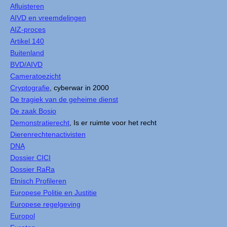
Afluisteren
AIVD en vreemdelingen
AIZ-proces
Artikel 140
Buitenland
BVD/AIVD
Cameratoezicht
Cryptografie
, cyberwar in 2000
De tragiek van de geheime dienst
De zaak Bosio
Demonstratierecht
, Is er ruimte voor het recht
Dierenrechtenactivisten
DNA
Dossier CICI
Dossier RaRa
Etnisch Profileren
Europese Politie en Justitie
Europese regelgeving
Europol