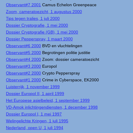
Observant#7 2001
Camus Echelon Greenpeace
Zoom, cameratoezicht, 1 augustus 2000
Tips tegen tralies, 1 juli 2000
Dossier Cryptografie, 1 mei 2000
Dossier Cryptografie (GB), 1 mei 2000
Dossier Pepperspray, 1 maart 2000
Observant#6 2000
BVD en vluchtelingen
Observant#5 2000
Begrotingen politie justitie
Observant#4 2000
Zoom: dossier cameratoezicht
Observant#3 2000
Europol
Observant#2 2000
Crypto Pepperspray
Observant#1 2000
Crime in Cyberspace, EK2000
Luisterrijk, 1 november 1999
Dossier Europol II, 1 april 1999
Het Europese asielbeleid, 1 september 1999
VD-Amok inlichtingendiensten, 1 december 1998
Dossier Europol I, 1 mei 1997
Welingelichte Kringen, 1 juli 1995
Nederland, open U, 1 juli 1994