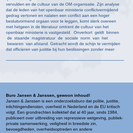
vervulden en de cultuur van de OM-organisatie. Zijn analyse
dat de leden van het openbaar ministerie conflictvermijdend
gedrag vertonen en nalaten een conflict aan een hoger
besluitvormend orgaan voor te leggen, komt sterk overeen
met hetgeen in de literatuur omtrent de cultuur van het
openbaar ministerie is vastgesteld. Onverkort geldt binnen
de staande magistratuur de sociale norm van het
bewaren van afstand. Getracht wordt de schijn te vermijden
dat officieren van justitie bij hun beslissingen zonder meer
Buro Jansen & Janssen, gewoon inhoud!
Jansen & Janssen is een onderzoeksburo dat politie, justitie,
inlichtingendiensten, overheid in Nederland en de EU kritisch
volgt. Een grondrechten kollektief dat al 40 jaar, sinds 1984,
publiceert over uitbreiding van repressieve wetgeving, publiek-
private samenwerking, veiligheid in breedste zin,
bevoegdheden, overheidsoptreden en andere