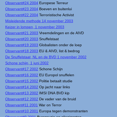
Observant#24 2004
Europese Terreur
Observant#23 2004
Boeven en buitenlui
Observant#22 2004
Terroristische Activist
Misleidende methode 14 november 2003
Keizer in lompen, 1 november 2003
Observant#21 2003
Vreemdelingen en de AIVD
Observant#20 2003
Snuffelstaat
Observant#19 2003
Globalisten onder de loep
Observant#18 2003
EU & AIVD, list & bedrog
De Snuffelstaat, NL en de BVD 1 november 2002
Schone schijn, 1 juni 2002
Observant#17 2002
Schone Schijn
Observant#16 2002
EU Europol snuffelen
Observant#15 2002
Politie betaalt studie
Observant#14 2002
Op jacht naar links
Observant#13 2002
IMSI DNA BVD kip
Observant#12 2002
De vader van de bruid
Observant#11 2001
War on Terror
Observant#10 2001
Europa tegen demonstranten