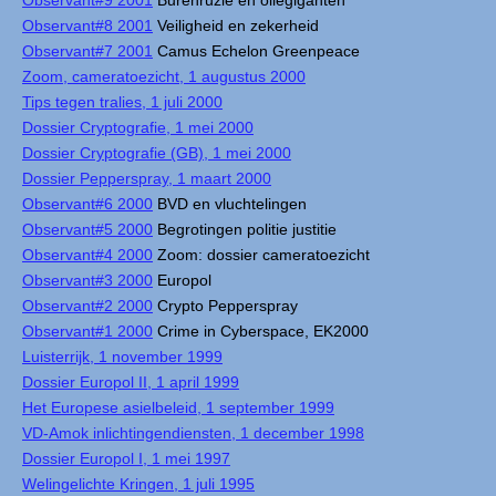
Observant#9 2001
Burenruzie en oliegiganten
Observant#8 2001
Veiligheid en zekerheid
Observant#7 2001
Camus Echelon Greenpeace
Zoom, cameratoezicht, 1 augustus 2000
Tips tegen tralies, 1 juli 2000
Dossier Cryptografie, 1 mei 2000
Dossier Cryptografie (GB), 1 mei 2000
Dossier Pepperspray, 1 maart 2000
Observant#6 2000
BVD en vluchtelingen
Observant#5 2000
Begrotingen politie justitie
Observant#4 2000
Zoom: dossier cameratoezicht
Observant#3 2000
Europol
Observant#2 2000
Crypto Pepperspray
Observant#1 2000
Crime in Cyberspace, EK2000
Luisterrijk, 1 november 1999
Dossier Europol II, 1 april 1999
Het Europese asielbeleid, 1 september 1999
VD-Amok inlichtingendiensten, 1 december 1998
Dossier Europol I, 1 mei 1997
Welingelichte Kringen, 1 juli 1995