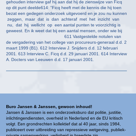
gehouden interview gaf hij aan dat hij de zienswijze van Ficq
op dit punt deelde614: “Ficq heeft met de kennis die hij toen
bezat een gedegen onderzoek uitgevoerd en je zou nu kunnen
zeggen, maar dat is dan achteraf met het inzicht van
nu, dat hij wellicht op een aantal punten te voorzichtig is
geweest. En ik weet dat bij een aantal mensen, onder wie bij
611 Vastgestelde notulen van
de vergadering van het college van procureurs-generaal d.d. 2
maart 1999 (B1). 612 Interview J. Snijders d.d. 12 februari
2001. 613 Interview C. Ficq d.d. 29 januari 2001. 614 Interview
A. Docters van Leeuwen d.d. 17 januari 2001.
Buro Jansen & Janssen, gewoon inhoud!
Jansen & Janssen is een onderzoeksburo dat politie, justitie,
inlichtingendiensten, overheid in Nederland en de EU kritisch
volgt. Een grondrechten kollektief dat al 40 jaar, sinds 1984,
publiceert over uitbreiding van repressieve wetgeving, publiek-
private samenwerking, veiligheid in breedste zin,