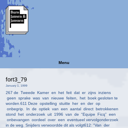
Menu
fort3_79
January 1, 1999
267 de Tweede Kamer en het feit dat er zijns inziens
geen sprake was van nieuwe feiten, het boek gesloten te
worden.611 Deze opstelling stuitte her en der op
onbegrip. In de optiek van een aantal direct betrokkenen
stond het onderzoek uit 1996 van de “Equipe Ficq” een
onbevangen oordeel over een eventueel vervolgonderzoek
in de weg. Snijders verwoordde dit als volgt612: “Van der