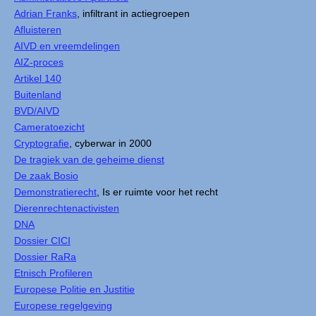
Adrian Franks
, infiltrant in actiegroepen
Afluisteren
AIVD en vreemdelingen
AIZ-proces
Artikel 140
Buitenland
BVD/AIVD
Cameratoezicht
Cryptografie
, cyberwar in 2000
De tragiek van de geheime dienst
De zaak Bosio
Demonstratierecht
, Is er ruimte voor het recht
Dierenrechtenactivisten
DNA
Dossier CICI
Dossier RaRa
Etnisch Profileren
Europese Politie en Justitie
Europese regelgeving