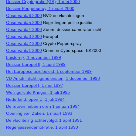
Dossier Cryptografie (GB), 1 mei 2000
Dossier Pepperspray, 1 maart 2000
Observant#6 2000
BVD en vluchtelingen
Observant#5 2000
Begrotingen politie justitie
Observant#4 2000
Zoom: dossier cameratoezicht
Observant#3 2000
Europol
Observant#2 2000
Crypto Pepperspray
Observant#1 2000
Crime in Cyberspace, EK2000
Luisterrijk, 1 november 1999
Dossier Europol II, 1 april 1999
Het Europese asielbeleid, 1 september 1999
VD-Amok inlichtingendiensten, 1 december 1998
Dossier Europol I, 1 mei 1997
Welingelichte Kringen, 1 juli 1995
Nederland, open U, 1 juli 1994
De muren hebben oren 1 januari 1994
Opening van Zaken, 1 maart 1993
De vluchteling achtervolgd, 1 april 1991
Regenjassendemokratie, 1 april 1990