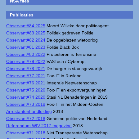
NSA files
Publicaties
Observant#84 2025
Moord Willeke door politieagent
Observant#83 2025
Politiek gedreven Politie
Observant#82 2024
De opgeblazen wietoorlog
Observant#81 2023
Politie Black Box
Observant#80 2022
Protesteren is Terrorisme
Observant#79 2022
VASTech / Cyberupt
Observant#78 2021
De burger is staatsgevaarlijk
Observant#77 2021
Fox-IT in Rusland
Observant#76 2021
Integrale Nepwetenschap
Observant#75 2020
Fox-IT en exportvergunningen
Observant#74 2020
Stasi NL Benaderingen in 2019
Observant#73 2019
Fox-IT in het Midden-Oosten
Arrestantenhandleiding
2018
Observant#72 2018
Geheime politie van Nederland
Referendum WIV 2017 magazine
2018
Observant#71 2018
Niet Transparante Wetenschap