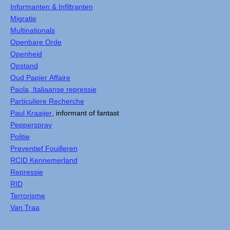
Informanten & Infiltranten
Migratie
Multinationals
Openbare Orde
Openheid
Opstand
Oud Papier Affaire
Paola, Italiaanse repressie
Particuliere Recherche
Paul Kraaijer
, informant of fantast
Pepperspray
Politie
Preventief Fouilleren
RCID Kennemerland
Repressie
RID
Terrorisme
Van Traa