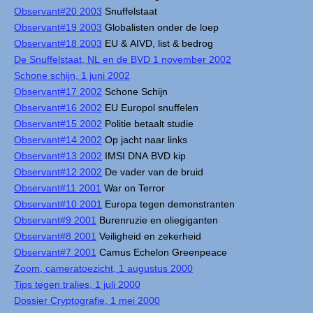
Observant#20 2003
Snuffelstaat
Observant#19 2003
Globalisten onder de loep
Observant#18 2003
EU & AIVD, list & bedrog
De Snuffelstaat, NL en de BVD 1 november 2002
Schone schijn, 1 juni 2002
Observant#17 2002
Schone Schijn
Observant#16 2002
EU Europol snuffelen
Observant#15 2002
Politie betaalt studie
Observant#14 2002
Op jacht naar links
Observant#13 2002
IMSI DNA BVD kip
Observant#12 2002
De vader van de bruid
Observant#11 2001
War on Terror
Observant#10 2001
Europa tegen demonstranten
Observant#9 2001
Burenruzie en oliegiganten
Observant#8 2001
Veiligheid en zekerheid
Observant#7 2001
Camus Echelon Greenpeace
Zoom, cameratoezicht, 1 augustus 2000
Tips tegen tralies, 1 juli 2000
Dossier Cryptografie, 1 mei 2000