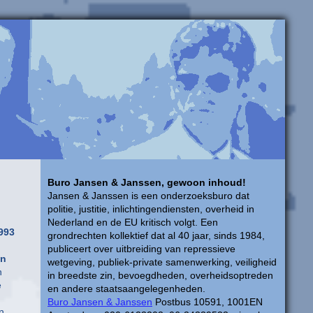
Buro Jansen & Janssen, gewoon inhoud!
Jansen & Janssen is een onderzoeksburo dat
politie, justitie, inlichtingendiensten, overheid in
Nederland en de EU kritisch volgt. Een
1993
grondrechten kollektief dat al 40 jaar, sinds 1984,
publiceert over uitbreiding van repressieve
en
wetgeving, publiek-private samenwerking, veiligheid
n
in breedste zin, bevoegdheden, overheidsoptreden
e
en andere staatsaangelegenheden.
Buro Jansen & Janssen
Postbus 10591, 1001EN
n