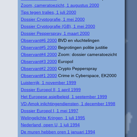
Zoom, cameratoezicht, 1 augustus 2000
Tips tegen tralies, 1 juli 2000
Dossier Cryptografie, 1 mei 2000
Dossier Cryptografie (GB), 1 mei 2000
Dossier Pepperspray, 1 maart 2000
Observant#6 2000
BVD en vluchtelingen
Observant#5 2000
Begrotingen politie justitie
Observant#4 2000
Zoom: dossier cameratoezicht
Observant#3 2000
Europol
Observant#2 2000
Crypto Pepperspray
Observant#1 2000
Crime in Cyberspace, EK2000
Luisterrijk, 1 november 1999
Dossier Europol II, 1 april 1999
Het Europese asielbeleid, 1 september 1999
VD-Amok inlichtingendiensten, 1 december 1998
Dossier Europol I, 1 mei 1997
Welingelichte Kringen, 1 juli 1995
Nederland, open U, 1 juli 1994
De muren hebben oren 1 januari 1994