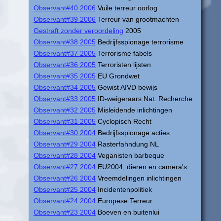
Observant#40 2006
Vuile terreur oorlog
Observant#39 2006
Terreur van grootmachten
Gestraft zonder veroordeling
2005
Observant#38 2005
Bedrijfsspionage terrorisme
Observant#37 2005
Terrorisme fabels
Observant#36 2005
Terroristen lijsten
Observant#35 2005
EU Grondwet
Observant#34 2005
Gewist AIVD bewijs
Observant#33 2005
ID-weigeraars Nat. Recherche
Observant#32 2005
Misleidende inlichtingen
Observant#31 2005
Cyclopisch Recht
Observant#30 2004
Bedrijfsspionage acties
Observant#29 2004
Rasterfahndung NL
Observant#28 2004
Veganisten barbeque
Observant#27 2004
EU2004, dieren en camera's
Observant#26 2004
Vreemdelingen inlichtingen
Observant#25 2004
Incidentenpolitiek
Observant#24 2004
Europese Terreur
Observant#23 2004
Boeven en buitenlui