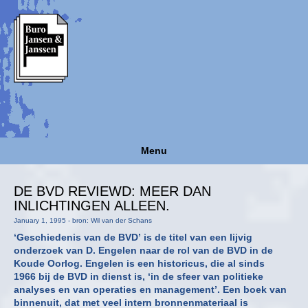
Menu
DE BVD REVIEWD: MEER DAN
INLICHTINGEN ALLEEN.
January 1, 1995 - bron: Wil van der Schans
‘Geschiedenis van de BVD’ is de titel van een lijvig
onderzoek van D. Engelen naar de rol van de BVD in de
Koude Oorlog. Engelen is een historicus, die al sinds
1966 bij de BVD in dienst is, ‘in de sfeer van politieke
analyses en van operaties en management’. Een boek van
binnenuit, dat met veel intern bronnenmateriaal is