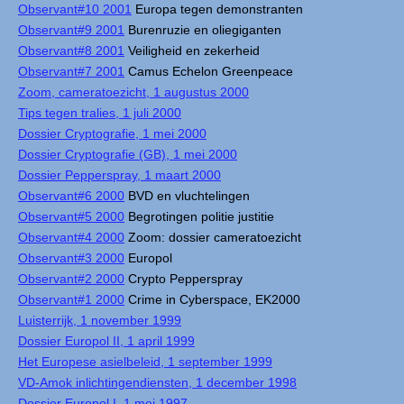
Observant#10 2001
Europa tegen demonstranten
Observant#9 2001
Burenruzie en oliegiganten
Observant#8 2001
Veiligheid en zekerheid
Observant#7 2001
Camus Echelon Greenpeace
Zoom, cameratoezicht, 1 augustus 2000
Tips tegen tralies, 1 juli 2000
Dossier Cryptografie, 1 mei 2000
Dossier Cryptografie (GB), 1 mei 2000
Dossier Pepperspray, 1 maart 2000
Observant#6 2000
BVD en vluchtelingen
Observant#5 2000
Begrotingen politie justitie
Observant#4 2000
Zoom: dossier cameratoezicht
Observant#3 2000
Europol
Observant#2 2000
Crypto Pepperspray
Observant#1 2000
Crime in Cyberspace, EK2000
Luisterrijk, 1 november 1999
Dossier Europol II, 1 april 1999
Het Europese asielbeleid, 1 september 1999
VD-Amok inlichtingendiensten, 1 december 1998
Dossier Europol I, 1 mei 1997