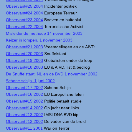
Observant#25 2004
Incidentenpolitiek
Observant#24 2004
Europese Terreur
Observant#23 2004
Boeven en buitenlui
Observant#22 2004
Terroristische Activist
Misleidende methode 14 november 2003
Keizer in lompen, 1 november 2003
Observant#21 2003
Vreemdelingen en de AIVD
Observant#20 2003
Snuffelstaat
Observant#19 2003
Globalisten onder de loep
Observant#18 2003
EU & AIVD, list & bedrog
De Snuffelstaat, NL en de BVD 1 november 2002
Schone schijn, 1 juni 2002
Observant#17 2002
Schone Schijn
Observant#16 2002
EU Europol snuffelen
Observant#15 2002
Politie betaalt studie
Observant#14 2002
Op jacht naar links
Observant#13 2002
IMSI DNA BVD kip
Observant#12 2002
De vader van de bruid
Observant#11 2001
War on Terror