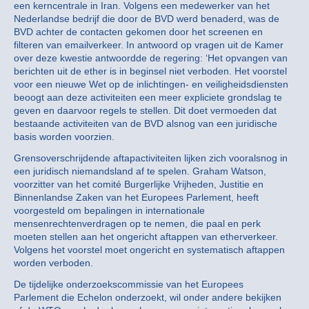
een kerncentrale in Iran. Volgens een medewerker van het
Nederlandse bedrijf die door de BVD werd benaderd, was de
BVD achter de contacten gekomen door het screenen en
filteren van emailverkeer. In antwoord op vragen uit de Kamer
over deze kwestie antwoordde de regering: ‘Het opvangen van
berichten uit de ether is in beginsel niet verboden. Het voorstel
voor een nieuwe Wet op de inlichtingen- en veiligheidsdiensten
beoogt aan deze activiteiten een meer expliciete grondslag te
geven en daarvoor regels te stellen. Dit doet vermoeden dat
bestaande activiteiten van de BVD alsnog van een juridische
basis worden voorzien.
Grensoverschrijdende aftapactiviteiten lijken zich vooralsnog in
een juridisch niemandsland af te spelen. Graham Watson,
voorzitter van het comité Burgerlijke Vrijheden, Justitie en
Binnenlandse Zaken van het Europees Parlement, heeft
voorgesteld om bepalingen in internationale
mensenrechtenverdragen op te nemen, die paal en perk
moeten stellen aan het ongericht aftappen van etherverkeer.
Volgens het voorstel moet ongericht en systematisch aftappen
worden verboden.
De tijdelijke onderzoekscommissie van het Europees
Parlement die Echelon onderzoekt, wil onder andere bekijken