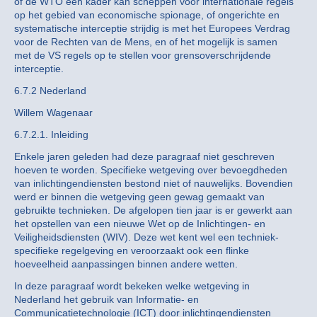
of de WTO een kader kan scheppen voor internationale regels
op het gebied van economische spionage, of ongerichte en
systematische interceptie strijdig is met het Europees Verdrag
voor de Rechten van de Mens, en of het mogelijk is samen
met de VS regels op te stellen voor grensoverschrijdende
interceptie.
6.7.2 Nederland
Willem Wagenaar
6.7.2.1. Inleiding
Enkele jaren geleden had deze paragraaf niet geschreven
hoeven te worden. Specifieke wetgeving over bevoegdheden
van inlichtingendiensten bestond niet of nauwelijks. Bovendien
werd er binnen die wetgeving geen gewag gemaakt van
gebruikte technieken. De afgelopen tien jaar is er gewerkt aan
het opstellen van een nieuwe Wet op de Inlichtingen- en
Veiligheidsdiensten (WIV). Deze wet kent wel een techniek-
specifieke regelgeving en veroorzaakt ook een flinke
hoeveelheid aanpassingen binnen andere wetten.
In deze paragraaf wordt bekeken welke wetgeving in
Nederland het gebruik van Informatie- en
Communicatietechnologie (ICT) door inlichtingendiensten