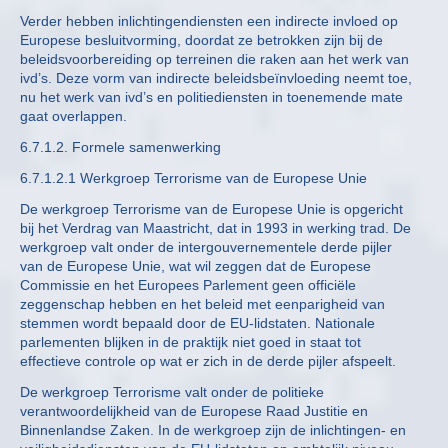
Verder hebben inlichtingendiensten een indirecte invloed op
Europese besluitvorming, doordat ze betrokken zijn bij de
beleidsvoorbereiding op terreinen die raken aan het werk van
ivd’s. Deze vorm van indirecte beleidsbeïnvloeding neemt toe,
nu het werk van ivd’s en politiediensten in toenemende mate
gaat overlappen.
6.7.1.2. Formele samenwerking
6.7.1.2.1 Werkgroep Terrorisme van de Europese Unie
De werkgroep Terrorisme van de Europese Unie is opgericht
bij het Verdrag van Maastricht, dat in 1993 in werking trad. De
werkgroep valt onder de intergouvernementele derde pijler
van de Europese Unie, wat wil zeggen dat de Europese
Commissie en het Europees Parlement geen officiële
zeggenschap hebben en het beleid met eenparigheid van
stemmen wordt bepaald door de EU-lidstaten. Nationale
parlementen blijken in de praktijk niet goed in staat tot
effectieve controle op wat er zich in de derde pijler afspeelt.
De werkgroep Terrorisme valt onder de politieke
verantwoordelijkheid van de Europese Raad Justitie en
Binnenlandse Zaken. In de werkgroep zijn de inlichtingen- en