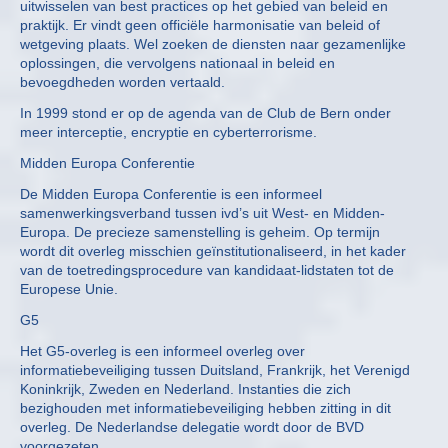
uitwisselen van best practices op het gebied van beleid en
praktijk. Er vindt geen officiële harmonisatie van beleid of
wetgeving plaats. Wel zoeken de diensten naar gezamenlijke
oplossingen, die vervolgens nationaal in beleid en
bevoegdheden worden vertaald.
In 1999 stond er op de agenda van de Club de Bern onder
meer interceptie, encryptie en cyberterrorisme.
Midden Europa Conferentie
De Midden Europa Conferentie is een informeel
samenwerkingsverband tussen ivd’s uit West- en Midden-
Europa. De precieze samenstelling is geheim. Op termijn
wordt dit overleg misschien geïnstitutionaliseerd, in het kader
van de toetredingsprocedure van kandidaat-lidstaten tot de
Europese Unie.
G5
Het G5-overleg is een informeel overleg over
informatiebeveiliging tussen Duitsland, Frankrijk, het Verenigd
Koninkrijk, Zweden en Nederland. Instanties die zich
bezighouden met informatiebeveiliging hebben zitting in dit
overleg. De Nederlandse delegatie wordt door de BVD
voorgezeten.