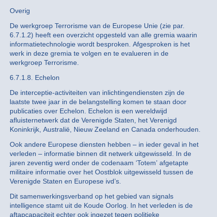
Overig
De werkgroep Terrorisme van de Europese Unie (zie par.
6.7.1.2) heeft een overzicht opgesteld van alle gremia waarin
informatietechnologie wordt besproken. Afgesproken is het
werk in deze gremia te volgen en te evalueren in de
werkgroep Terrorisme.
6.7.1.8. Echelon
De interceptie-activiteiten van inlichtingendiensten zijn de
laatste twee jaar in de belangstelling komen te staan door
publicaties over Echelon. Echelon is een wereldwijd
afluisternetwerk dat de Verenigde Staten, het Verenigd
Koninkrijk, Australië, Nieuw Zeeland en Canada onderhouden.
Ook andere Europese diensten hebben – in ieder geval in het
verleden – informatie binnen dit netwerk uitgewisseld. In de
jaren zeventig werd onder de codenaam ‘Totem’ afgetapte
militaire informatie over het Oostblok uitgewisseld tussen de
Verenigde Staten en Europese ivd’s.
Dit samenwerkingsverband op het gebied van signals
intelligence stamt uit de Koude Oorlog. In het verleden is de
aftapcapaciteit echter ook ingezet tegen politieke