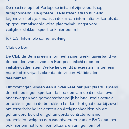
De reacties op het Portugese initiatief zijn vooralsnog
terughoudend. De grotere EU-lidstaten staan huiverig
tegenover het systematisch delen van informatie, zeker als dat
op geautomatiseerde wijze plaatsvindt. Angst voor
veiligheidslekken speelt ook hier een rol.
6.7.1.3. Informele samenwerking
Club de Bern
De Club de Bern is een informeel samenwerkingsverband van
de hoofden van zeventien Europese inlichtingen- en
veiligheidsdiensten. Welke landen dit precies zijn, is geheim,
maar het is vrijwel zeker dat de vijftien EU-lidstaten
deelnemen.
Ontmoetingen vinden een à twee keer per jaar plaats. Tijdens
de ontmoetingen spreken de hoofden van de diensten over
onderwerpen van gemeenschappelijk belang, zoals actuele
ontwikkelingen in de betrokken landen. Het gaat daarbij zowel
om terroristische incidenten en dreigingsbeelden als om
gehanteerd beleid en gehanteerde contraterrorisme-
strategieën. Volgens een woordvoerder van de BVD gaat het
ook hier om het leren van elkaars ervaringen en het