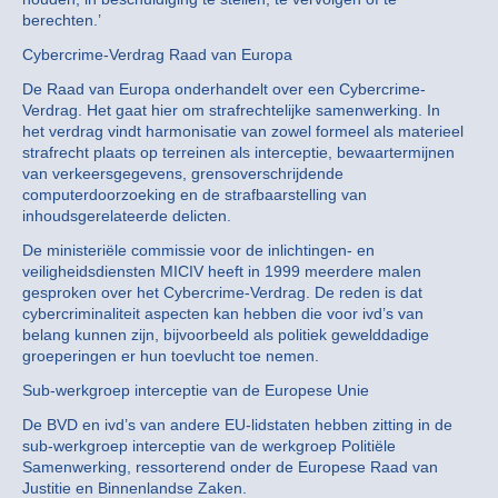
berechten.’
Cybercrime-Verdrag Raad van Europa
De Raad van Europa onderhandelt over een Cybercrime-
Verdrag. Het gaat hier om strafrechtelijke samenwerking. In
het verdrag vindt harmonisatie van zowel formeel als materieel
strafrecht plaats op terreinen als interceptie, bewaartermijnen
van verkeersgegevens, grensoverschrijdende
computerdoorzoeking en de strafbaarstelling van
inhoudsgerelateerde delicten.
De ministeriële commissie voor de inlichtingen- en
veiligheidsdiensten MICIV heeft in 1999 meerdere malen
gesproken over het Cybercrime-Verdrag. De reden is dat
cybercriminaliteit aspecten kan hebben die voor ivd’s van
belang kunnen zijn, bijvoorbeeld als politiek gewelddadige
groeperingen er hun toevlucht toe nemen.
Sub-werkgroep interceptie van de Europese Unie
De BVD en ivd’s van andere EU-lidstaten hebben zitting in de
sub-werkgroep interceptie van de werkgroep Politiële
Samenwerking, ressorterend onder de Europese Raad van
Justitie en Binnenlandse Zaken.