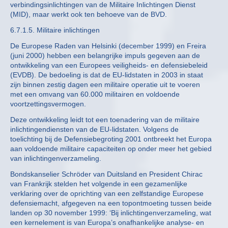
verbindingsinlichtingen van de Militaire Inlichtingen Dienst
(MID), maar werkt ook ten behoeve van de BVD.
6.7.1.5. Militaire inlichtingen
De Europese Raden van Helsinki (december 1999) en Freira
(juni 2000) hebben een belangrijke impuls gegeven aan de
ontwikkeling van een Europees veiligheids- en defensiebeleid
(EVDB). De bedoeling is dat de EU-lidstaten in 2003 in staat
zijn binnen zestig dagen een militaire operatie uit te voeren
met een omvang van 60.000 militairen en voldoende
voortzettingsvermogen.
Deze ontwikkeling leidt tot een toenadering van de militaire
inlichtingendiensten van de EU-lidstaten. Volgens de
toelichting bij de Defensiebegroting 2001 ontbreekt het Europa
aan voldoende militaire capaciteiten op onder meer het gebied
van inlichtingenverzameling.
Bondskanselier Schröder van Duitsland en President Chirac
van Frankrijk stelden het volgende in een gezamenlijke
verklaring over de oprichting van een zelfstandige Europese
defensiemacht, afgegeven na een topontmoeting tussen beide
landen op 30 november 1999: ‘Bij inlichtingenverzameling, wat
een kernelement is van Europa’s onafhankelijke analyse- en