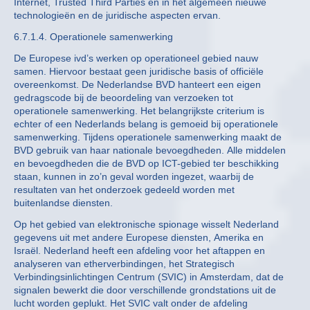
Internet, Trusted Third Parties en in het algemeen nieuwe
technologieën en de juridische aspecten ervan.
6.7.1.4. Operationele samenwerking
De Europese ivd’s werken op operationeel gebied nauw
samen. Hiervoor bestaat geen juridische basis of officiële
overeenkomst. De Nederlandse BVD hanteert een eigen
gedragscode bij de beoordeling van verzoeken tot
operationele samenwerking. Het belangrijkste criterium is
echter of een Nederlands belang is gemoeid bij operationele
samenwerking. Tijdens operationele samenwerking maakt de
BVD gebruik van haar nationale bevoegdheden. Alle middelen
en bevoegdheden die de BVD op ICT-gebied ter beschikking
staan, kunnen in zo’n geval worden ingezet, waarbij de
resultaten van het onderzoek gedeeld worden met
buitenlandse diensten.
Op het gebied van elektronische spionage wisselt Nederland
gegevens uit met andere Europese diensten, Amerika en
Israël. Nederland heeft een afdeling voor het aftappen en
analyseren van etherverbindingen, het Strategisch
Verbindingsinlichtingen Centrum (SVIC) in Amsterdam, dat de
signalen bewerkt die door verschillende grondstations uit de
lucht worden geplukt. Het SVIC valt onder de afdeling