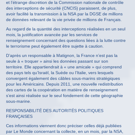
et l’étrange discrétion de la Commission nationale de contrôle
des interceptions de sécurité (CNCIS) paraissent, de plus,
avoir facilité la transmission à la NSA par la DGSE de millions
de données relevant de la vie privée de millions de Français.
Au regard de la quantité des interceptions réalisées en un seul
mois, la justification avancée par les services de
renseignement concernant des questions liées à la lutte contre
le terrorisme peut également être sujette à caution.
D’après un responsable à Matignon, la France n’est pas la
seule à « troquer » ainsi les données passant sur son
territoire. Elle appartiendrait à « une amicale » qui comprend
des pays tels qu’Israël, la Suède ou l’Italie, vers lesquels
convergent également des câbles sous-marins stratégiques
pour les Américains. Depuis 2011, une nouvelle redistribution
des cartes de la coopération en matière de renseignement
s’est ainsi réalisée sur le seul fondement de cette géographie
sous-marine.
RESPONSABILITÉ DES AUTORITÉS POLITIQUES
FRANÇAISES
Ces informations viennent donc préciser celles déjà publiées
par Le Monde concernant la collecte, en un mois, par la NSA,