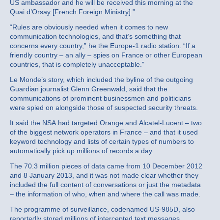
US ambassador and he will be received this morning at the
Quai d’Orsay [French Foreign Ministry].”
“Rules are obviously needed when it comes to new
communication technologies, and that’s something that
concerns every country,” he the Europe-1 radio station. “If a
friendly country – an ally – spies on France or other European
countries, that is completely unacceptable.”
Le Monde’s story, which included the byline of the outgoing
Guardian journalist Glenn Greenwald, said that the
communications of prominent businessmen and politicians
were spied on alongside those of suspected security threats.
It said the NSA had targeted Orange and Alcatel-Lucent – two
of the biggest network operators in France – and that it used
keyword technology and lists of certain types of numbers to
automatically pick up millions of records a day.
The 70.3 million pieces of data came from 10 December 2012
and 8 January 2013, and it was not made clear whether they
included the full content of conversations or just the metadata
– the information of who, when and where the call was made.
The programme of surveillance, codenamed US-985D, also
reportedly stored millions of intercepted text messages.