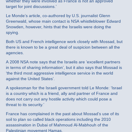
whether they were involved as France is not an approved
target for joint discussions.’
Le Monde’s article, co-authored by U.S. journalist Glenn
Greenwald, whose main contact is NSA whistleblower Edward
Snowden, however, hints that the Israelis were doing the
spying.
Both US and French intelligence work closely with Mossad, but
there is known to be a great deal of suspicion between all the
agencies.
A 2008 NSA note says that the Israelis are ‘excellent partners
in terms of sharing information’, but it also says that Mossad is
‘the third most aggressive intelligence service in the world
against the United States’.
A spokesman for the Israeli government told Le Monde: ‘Israel
is a country which is a friend, ally and partner of France and
does not carry out any hostile activity which could pose a
threat to its security.’
France has complained in the past about Mossad’s use of its
soil to plan so called black operations including the 2010
assassination in Dubai of Mahmoud Al-Mabhouh of the
Palestinian movement Hamas.