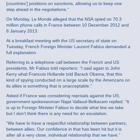
[countries’] positions on sanctions, allowing us to keep one
step ahead in the negotiations.”
On Monday, Le Monde alleged that the NSA spied on 70.3
million phone calls in France between 10 December 2012 and
8 January 2013.
At a breakfast meeting with the US secretary of state on
Tuesday, French Foreign Minister Laurent Fabius demanded a
full explanation.
Referring to a telephone call between the French and US
presidents, Mr Fabius told reporters: “I said again to John
Kerry what Francois Hollande told Barack Obama, that this
kind of spying conducted on a large scale by the Americans on
its allies is something that is unacceptable.”
Asked if France was considering reprisals against the US,
government spokeswoman Najat Vallaud-Belkacem replied: “It
is up to Foreign Minister Fabius to decide what line we take
but I don’t think there is any need for an escalation.
“We have to have a respectful relationship between partners,
between allies. Our confidence in that has been hit but it is
after all a very close, individual relationship that we have.”