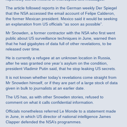
The article followed reports in the German weekly Der Spiegel
that the NSA accessed the email account of Felipe Calderon,
the former Mexican president. Mexico said it would be seeking
an explanation from US officials “as soon as possible”.
Mr Snowden, a former contractor with the NSA who first went
public about US surveillance techniques in June, warned then
that he had gigabytes of data full of other revelations, to be
released over time.
He is currently a refugee at an unknown location in Russia,
after he was granted one year’s asylum on the condition,
president Vladimir Putin said, that he stop leaking US secrets.
It is not known whether today’s revelations come straight from
Mr Snowden himself, or if they are part of a large stock of data
given in bulk to journalists at an earlier date.
The US has, as with other Snowden stories, refused to
comment on what it calls confidential information.
Officials nonetheless referred Le Monde to a statement made
in June, in which US director of national intelligence James
Clapper defended the NSA’s programmes.