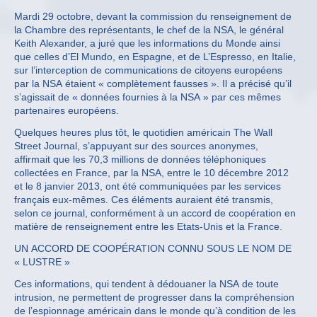
Mardi 29 octobre, devant la commission du renseignement de
la Chambre des représentants, le chef de la NSA, le général
Keith Alexander, a juré que les informations du Monde ainsi
que celles d’El Mundo, en Espagne, et de L’Espresso, en Italie,
sur l’interception de communications de citoyens européens
par la NSA étaient « complètement fausses ». Il a précisé qu’il
s’agissait de « données fournies à la NSA » par ces mêmes
partenaires européens.
Quelques heures plus tôt, le quotidien américain The Wall
Street Journal, s’appuyant sur des sources anonymes,
affirmait que les 70,3 millions de données téléphoniques
collectées en France, par la NSA, entre le 10 décembre 2012
et le 8 janvier 2013, ont été communiquées par les services
français eux-mêmes. Ces éléments auraient été transmis,
selon ce journal, conformément à un accord de coopération en
matière de renseignement entre les Etats-Unis et la France.
UN ACCORD DE COOPÉRATION CONNU SOUS LE NOM DE
« LUSTRE »
Ces informations, qui tendent à dédouaner la NSA de toute
intrusion, ne permettent de progresser dans la compréhension
de l’espionnage américain dans le monde qu’à condition de les