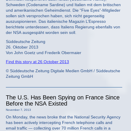
Schweden (Codename Sardine) und Italien mit dem britischen
und amerikanischen Geheimdienst. Die “Five Eyes”-Mitglieder
sollen sich versprochen haben, sich nicht gegenseitig
auszuspionieren. Das italienische Magazin L’Espresso
berichtete unterdessen, dass Italiens Regierung ebenfalls von
der NSA ausgespäht worden sein soll.
Süddeutsche Zeitung
26. Oktober 2013
Von John Goetz und Frederik Obermaier
Find this story at 26 October 2013
© Süddeutsche Zeitung Digitale Medien GmbH / Süddeutsche
Zeitung GmbH
The U.S. Has Been Spying on France Since
Before the NSA Existed
November 7, 2013
On Monday, the news broke that the National Security Agency
has been actively intercepting French telephone calls and
email traffic — collecting over 70 million French calls in a