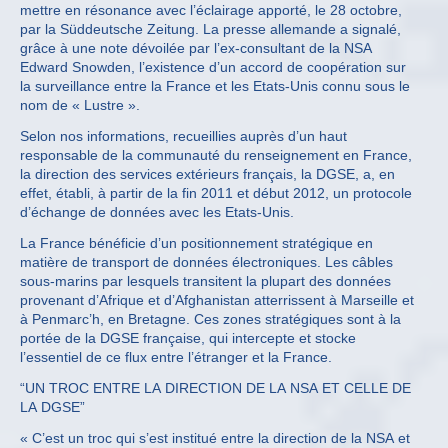
mettre en résonance avec l’éclairage apporté, le 28 octobre,
par la Süddeutsche Zeitung. La presse allemande a signalé,
grâce à une note dévoilée par l’ex-consultant de la NSA
Edward Snowden, l’existence d’un accord de coopération sur
la surveillance entre la France et les Etats-Unis connu sous le
nom de « Lustre ».
Selon nos informations, recueillies auprès d’un haut
responsable de la communauté du renseignement en France,
la direction des services extérieurs français, la DGSE, a, en
effet, établi, à partir de la fin 2011 et début 2012, un protocole
d’échange de données avec les Etats-Unis.
La France bénéficie d’un positionnement stratégique en
matière de transport de données électroniques. Les câbles
sous-marins par lesquels transitent la plupart des données
provenant d’Afrique et d’Afghanistan atterrissent à Marseille et
à Penmarc’h, en Bretagne. Ces zones stratégiques sont à la
portée de la DGSE française, qui intercepte et stocke
l’essentiel de ce flux entre l’étranger et la France.
“UN TROC ENTRE LA DIRECTION DE LA NSA ET CELLE DE
LA DGSE”
« C’est un troc qui s’est institué entre la direction de la NSA et