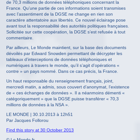
de 70,3 millions de données téléphoniques concernant la
France. Qu’une partie de ces informations soient transmises
avec l’assentiment de la DGSE ne change en rien son
caractère attentatoire aux libertés. Ce nouvel éclairage pose
avant tout la responsabilité des autorités politiques françaises.
Sollicitée sur cette coopération, la DGSE s’est refusée à tout
commentaire.
Par ailleurs, Le Monde maintient, sur la base des documents
dévoilés par Edward Snowden permettant de décrypter les
tableaux d’interceptions de données téléphoniques et
numériques à travers le monde, qu’il s’agit d’opérations «
contre » un pays nommé. Dans ce cas précis, la France.
Un haut responsable du renseignement français, joint,
mercredi matin, a admis, sous couvert d’anonymat, l’existence
de « ces échanges de données ». Il a néanmoins démenti «
catégoriquement » que la DGSE puisse transférer « 70,3
millions de données à la NSA ».
LE MONDE | 30.10.2013 à 12h51
Par Jacques Follorou
Find this story at 30 October 2013
© Le Monde.fr