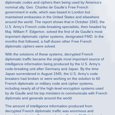
diplomatic codes and ciphers then being used by America’s
nominal ally, Gen. Charles de Gaulle’s Free French
government in exile, which was based in London but
maintained embassies in the United States and elsewhere
around the world. The report shows that in October 1943, the
U.S. Army’s French code-breaking specialists, then headed by
Maj. William F. Edgerton, solved the first of de Gaulle’s most
important diplomatic cipher systems, designated FMD. In the
months that followed, a half dozen other Free French
diplomatic ciphers were solved.
With the solutions of these systems, decrypted French
diplomatic traffic became the single most important source of
intelligence information being produced by the U.S. Army’s
code-breaking unit after Germany and Japan. By the time
Japan surrendered in August 1945, the U.S. Army’s code
breakers had broken or were working on the solution to 60
French diplomatic or military code and cipher systems,
including nearly all of the high-level encryption systems used
by de Gaulle and his top ministers to communicate with French
diplomats and generals around the world.
The amount of intelligence information produced from
decrypted French diplomatic traffic was enormous and