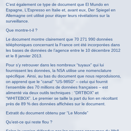
C’est également ce type de document que El Mundo en
Espagne, L’Espresso en Italie et, avant eux, Der Spiegel en
Allemagne ont utilisé pour étayer leurs révélations sur la
surveillance.
Que montre-t-il ?
Le document montre clairement que 70 271 990 données
téléphoniques concernant la France ont été incorporées dans
les bases de données de l’agence entre le 10 décembre 2012
et le 8 janvier 2013.
Pour s’y retrouver dans les nombreux “tuyaux” qui lui
fournissent les données, la NSA utilise une nomenclature
spécifique. Ainsi, au bas du document que nous reproduisons,
on apprend que le “canal” “US-985D” – celui qui fournit
l’ensemble des 70 millions de données françaises – est
alimenté via deux outils techniques : “DRTBOX” et
“WHITEBOX”. Le premier se taille la part du lion en récoltant
près de 89 % des données affichées sur le document.
Extratit du document obtenu par “Le Monde”
Qu’est-ce qui reste flou ?