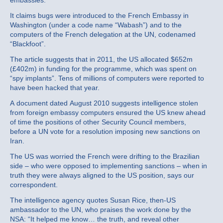
embassies.
It claims bugs were introduced to the French Embassy in
Washington (under a code name “Wabash”) and to the
computers of the French delegation at the UN, codenamed
“Blackfoot”.
The article suggests that in 2011, the US allocated $652m
(£402m) in funding for the programme, which was spent on
“spy implants”. Tens of millions of computers were reported to
have been hacked that year.
A document dated August 2010 suggests intelligence stolen
from foreign embassy computers ensured the US knew ahead
of time the positions of other Security Council members,
before a UN vote for a resolution imposing new sanctions on
Iran.
The US was worried the French were drifting to the Brazilian
side – who were opposed to implementing sanctions – when in
truth they were always aligned to the US position, says our
correspondent.
The intelligence agency quotes Susan Rice, then-US
ambassador to the UN, who praises the work done by the
NSA: “It helped me know… the truth, and reveal other