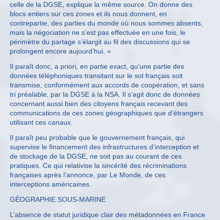
celle de la DGSE, explique la même source. On donne des
blocs entiers sur ces zones et ils nous donnent, en
contrepartie, des parties du monde où nous sommes absents,
mais la négociation ne s’est pas effectuée en une fois, le
périmètre du partage s’élargit au fil des discussions qui se
prolongent encore aujourd’hui. »
Il paraît donc, a priori, en partie exact, qu’une partie des
données téléphoniques transitant sur le sol français soit
transmise, conformément aux accords de coopération, et sans
tri préalable, par la DGSE à la NSA. Il s’agit donc de données
concernant aussi bien des citoyens français recevant des
communications de ces zones géographiques que d’étrangers
utilisant ces canaux.
Il paraît peu probable que le gouvernement français, qui
supervise le financement des infrastructures d’interception et
de stockage de la DGSE, ne soit pas au courant de ces
pratiques. Ce qui relativise la sincérité des récriminations
françaises après l’annonce, par Le Monde, de ces
interceptions américaines.
GÉOGRAPHIE SOUS-MARINE
L’absence de statut juridique clair des métadonnées en France