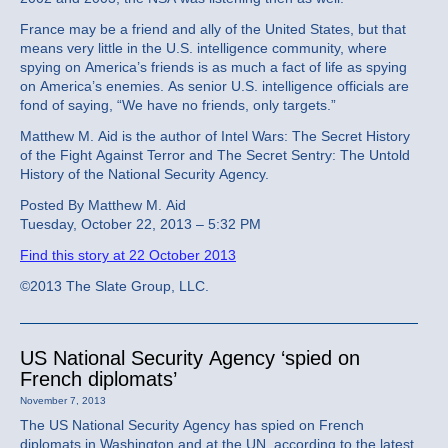
France may be a friend and ally of the United States, but that
means very little in the U.S. intelligence community, where
spying on America’s friends is as much a fact of life as spying
on America’s enemies. As senior U.S. intelligence officials are
fond of saying, “We have no friends, only targets.”
Matthew M. Aid is the author of Intel Wars: The Secret History
of the Fight Against Terror and The Secret Sentry: The Untold
History of the National Security Agency.
Posted By Matthew M. Aid
Tuesday, October 22, 2013 – 5:32 PM
Find this story at 22 October 2013
©2013 The Slate Group, LLC.
US National Security Agency ‘spied on
French diplomats’
November 7, 2013
The US National Security Agency has spied on French
diplomats in Washington and at the UN, according to the latest