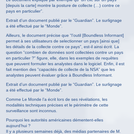
[depuis la carte] montre la posture de collecte (…) contre ce
pays en particulier”.
Extrait d’un document publié par le “Guardian”. Le surlignage
a été effectué par le “Monde”.
Ailleurs, le document précise que “l’outil [Boundless Informant]
permet à ses utilisateurs de selectionner un pays [ainsi que]
les détails de la collecte contre ce pays”, est-il ainsi écrit. La
question “combien de données sont collectées contre un pays
en particulier ?” figure, elle, dans les exemples de requêtes
que peuvent formuler les analystes dans le logiciel. Enfin, il est
fait mention des “capacités de collecte de la NSA” que les
analystes peuvent évaluer grâce à Boundless Informant.
Extrait d’un document publié par le “Guardian”. Le surlignage
a été effectué par le “Monde”.
Comme Le Monde l’a écrit lors de ses révélations, les
modalités techniques précises et le périmètre de cette
surveillance sont inconnus.
Pourquoi les autorités américaines démentent-elles
aujourd’hui ?
Il y a plusieurs semaines déjà, des médias partenaires de M.