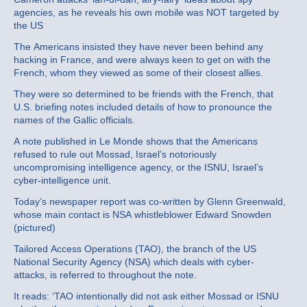
agencies, as he reveals his own mobile was NOT targeted by
the US
The Americans insisted they have never been behind any
hacking in France, and were always keen to get on with the
French, whom they viewed as some of their closest allies.
They were so determined to be friends with the French, that
U.S. briefing notes included details of how to pronounce the
names of the Gallic officials.
A note published in Le Monde shows that the Americans
refused to rule out Mossad, Israel’s notoriously
uncompromising intelligence agency, or the ISNU, Israel’s
cyber-intelligence unit.
Today’s newspaper report was co-written by Glenn Greenwald,
whose main contact is NSA whistleblower Edward Snowden
(pictured)
Tailored Access Operations (TAO), the branch of the US
National Security Agency (NSA) which deals with cyber-
attacks, is referred to throughout the note.
It reads: ‘TAO intentionally did not ask either Mossad or ISNU