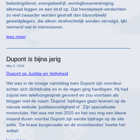
belastingdienst, energiebedrijf, woningbouwvereniging,
allemaal leggen ze een straf op. Dat hennepteelt-verdachten
zo veel zwaarder worden gestraft dan bijvoorbeeld
geweldplegers, die alleen strafrechtelijk worden vervolgd, lijkt
niemand wat te interesseren.
lees meer
Dupont is bijna jarig
May 2, 2016
Dupont op Justitie en Veiligheid
Het was in de vroege namiddag toen Dupont zijn voordeur
achter zich dichtdrukte en in de regen ging hardlopen. Hij had
zojuist een telefoongesprek gevoerd en zou voortaan als
blogger met de naam ‘Dupont’ bijdragen gaan leveren op de
nieuwe website ‘justitieenveiligheid.nl’. Zijn specialisatie:
motorclubs. Het was net mei 2015 en het zou nog een kleine
maand duren voordat Dupont zijn eerste bijdrage op de site
zette. ‘De brave burgervader en de motorbendes’ heette het
artikel.