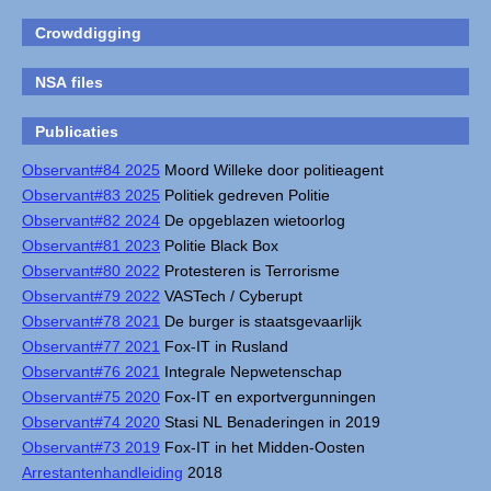
Crowddigging
NSA files
Publicaties
Observant#84 2025
Moord Willeke door politieagent
Observant#83 2025
Politiek gedreven Politie
Observant#82 2024
De opgeblazen wietoorlog
Observant#81 2023
Politie Black Box
Observant#80 2022
Protesteren is Terrorisme
Observant#79 2022
VASTech / Cyberupt
Observant#78 2021
De burger is staatsgevaarlijk
Observant#77 2021
Fox-IT in Rusland
Observant#76 2021
Integrale Nepwetenschap
Observant#75 2020
Fox-IT en exportvergunningen
Observant#74 2020
Stasi NL Benaderingen in 2019
Observant#73 2019
Fox-IT in het Midden-Oosten
Arrestantenhandleiding
2018