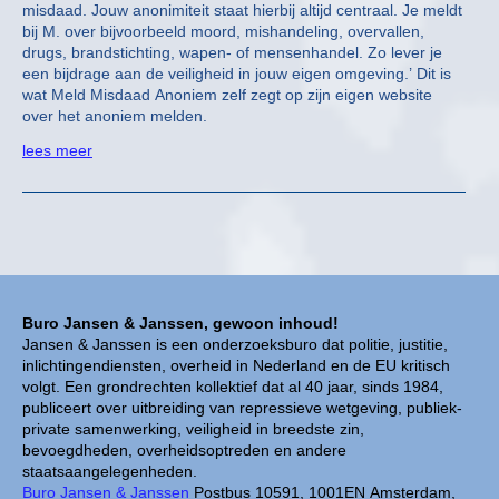
misdaad. Jouw anonimiteit staat hierbij altijd centraal. Je meldt
bij M. over bijvoorbeeld moord, mishandeling, overvallen,
drugs, brandstichting, wapen- of mensenhandel. Zo lever je
een bijdrage aan de veiligheid in jouw eigen omgeving.’ Dit is
wat Meld Misdaad Anoniem zelf zegt op zijn eigen website
over het anoniem melden.
lees meer
Buro Jansen & Janssen, gewoon inhoud!
Jansen & Janssen is een onderzoeksburo dat politie, justitie,
inlichtingendiensten, overheid in Nederland en de EU kritisch
volgt. Een grondrechten kollektief dat al 40 jaar, sinds 1984,
publiceert over uitbreiding van repressieve wetgeving, publiek-
private samenwerking, veiligheid in breedste zin,
bevoegdheden, overheidsoptreden en andere
staatsaangelegenheden.
Buro Jansen & Janssen
Postbus 10591, 1001EN Amsterdam,