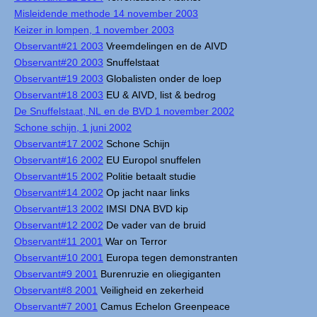
Misleidende methode 14 november 2003
Keizer in lompen, 1 november 2003
Observant#21 2003
Vreemdelingen en de AIVD
Observant#20 2003
Snuffelstaat
Observant#19 2003
Globalisten onder de loep
Observant#18 2003
EU & AIVD, list & bedrog
De Snuffelstaat, NL en de BVD 1 november 2002
Schone schijn, 1 juni 2002
Observant#17 2002
Schone Schijn
Observant#16 2002
EU Europol snuffelen
Observant#15 2002
Politie betaalt studie
Observant#14 2002
Op jacht naar links
Observant#13 2002
IMSI DNA BVD kip
Observant#12 2002
De vader van de bruid
Observant#11 2001
War on Terror
Observant#10 2001
Europa tegen demonstranten
Observant#9 2001
Burenruzie en oliegiganten
Observant#8 2001
Veiligheid en zekerheid
Observant#7 2001
Camus Echelon Greenpeace