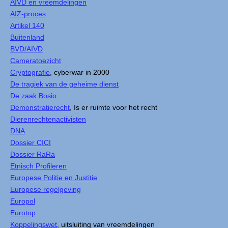
AIVD en vreemdelingen
AIZ-proces
Artikel 140
Buitenland
BVD/AIVD
Cameratoezicht
Cryptografie
, cyberwar in 2000
De tragiek van de geheime dienst
De zaak Bosio
Demonstratierecht
, Is er ruimte voor het recht
Dierenrechtenactivisten
DNA
Dossier CICI
Dossier RaRa
Etnisch Profileren
Europese Politie en Justitie
Europese regelgeving
Europol
Eurotop
Koppelingswet
, uitsluiting van vreemdelingen