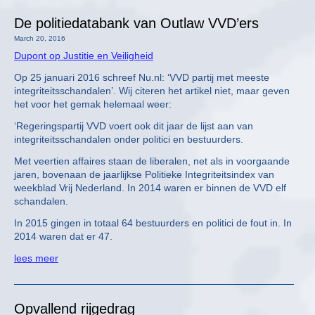
De politiedatabank van Outlaw VVD’ers
March 20, 2016
Dupont op Justitie en Veiligheid
Op 25 januari 2016 schreef Nu.nl: ‘VVD partij met meeste
integriteitsschandalen’. Wij citeren het artikel niet, maar geven
het voor het gemak helemaal weer:
‘Regeringspartij VVD voert ook dit jaar de lijst aan van
integriteitsschandalen onder politici en bestuurders.
Met veertien affaires staan de liberalen, net als in voorgaande
jaren, bovenaan de jaarlijkse Politieke Integriteitsindex van
weekblad Vrij Nederland. In 2014 waren er binnen de VVD elf
schandalen.
In 2015 gingen in totaal 64 bestuurders en politici de fout in. In
2014 waren dat er 47.
lees meer
Opvallend rijgedrag