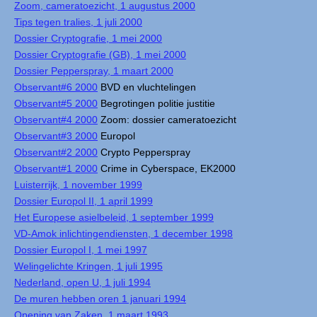
Zoom, cameratoezicht, 1 augustus 2000
Tips tegen tralies, 1 juli 2000
Dossier Cryptografie, 1 mei 2000
Dossier Cryptografie (GB), 1 mei 2000
Dossier Pepperspray, 1 maart 2000
Observant#6 2000
BVD en vluchtelingen
Observant#5 2000
Begrotingen politie justitie
Observant#4 2000
Zoom: dossier cameratoezicht
Observant#3 2000
Europol
Observant#2 2000
Crypto Pepperspray
Observant#1 2000
Crime in Cyberspace, EK2000
Luisterrijk, 1 november 1999
Dossier Europol II, 1 april 1999
Het Europese asielbeleid, 1 september 1999
VD-Amok inlichtingendiensten, 1 december 1998
Dossier Europol I, 1 mei 1997
Welingelichte Kringen, 1 juli 1995
Nederland, open U, 1 juli 1994
De muren hebben oren 1 januari 1994
Opening van Zaken, 1 maart 1993