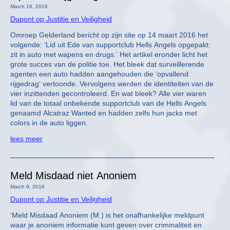
March 16, 2016
Dupont op Justitie en Veiligheid
Omroep Gelderland bericht op zijn site op 14 maart 2016 het
volgende: ‘Lid uit Ede van supportclub Hells Angels opgepakt:
zit in auto met wapens en drugs.’ Het artikel eronder licht het
grote succes van de politie toe. Het bleek dat surveillerende
agenten een auto hadden aangehouden die ‘opvallend
rijgedrag’ vertoonde. Vervolgens werden de identiteiten van de
vier inzittenden gecontroleerd. En wat bleek? Alle vier waren
lid van de totaal onbekende supportclub van de Hells Angels
genaamd Alcatraz Wanted en hadden zelfs hun jacks met
colors in de auto liggen.
lees meer
Meld Misdaad niet Anoniem
March 9, 2016
Dupont op Justitie en Veiligheid
‘Meld Misdaad Anoniem (M.) is het onafhankelijke meldpunt
waar je anoniem informatie kunt geven over criminaliteit en