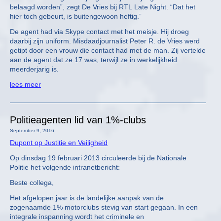
belaagd worden”, zegt De Vries bij RTL Late Night. “Dat het
hier toch gebeurt, is buitengewoon heftig.”
De agent had via Skype contact met het meisje. Hij droeg
daarbij zijn uniform. Misdaadjournalist Peter R. de Vries werd
getipt door een vrouw die contact had met de man. Zij vertelde
aan de agent dat ze 17 was, terwijl ze in werkelijkheid
meerderjarig is.
lees meer
Politieagenten lid van 1%-clubs
September 9, 2016
Dupont op Justitie en Veiligheid
Op dinsdag 19 februari 2013 circuleerde bij de Nationale
Politie het volgende intranetbericht:
Beste collega,
Het afgelopen jaar is de landelijke aanpak van de
zogenaamde 1% motorclubs stevig van start gegaan. In een
integrale inspanning wordt het criminele en