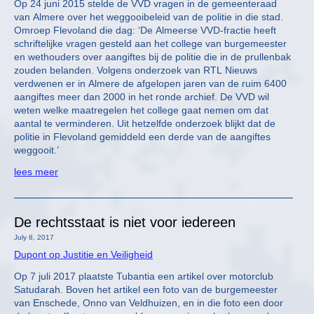
Op 24 juni 2015 stelde de VVD vragen in de gemeenteraad
van Almere over het weggooibeleid van de politie in die stad.
Omroep Flevoland die dag: ‘De Almeerse VVD-fractie heeft
schriftelijke vragen gesteld aan het college van burgemeester
en wethouders over aangiftes bij de politie die in de prullenbak
zouden belanden. Volgens onderzoek van RTL Nieuws
verdwenen er in Almere de afgelopen jaren van de ruim 6400
aangiftes meer dan 2000 in het ronde archief. De VVD wil
weten welke maatregelen het college gaat nemen om dat
aantal te verminderen. Uit hetzelfde onderzoek blijkt dat de
politie in Flevoland gemiddeld een derde van de aangiftes
weggooit.’
lees meer
De rechtsstaat is niet voor iedereen
July 8, 2017
Dupont op Justitie en Veiligheid
Op 7 juli 2017 plaatste Tubantia een artikel over motorclub
Satudarah. Boven het artikel een foto van de burgemeester
van Enschede, Onno van Veldhuizen, en in die foto een door