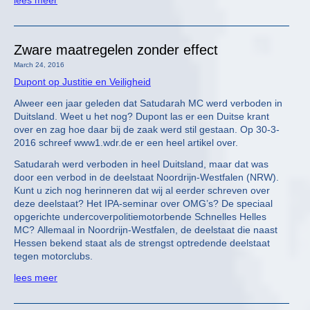
lees meer
Zware maatregelen zonder effect
March 24, 2016
Dupont op Justitie en Veiligheid
Alweer een jaar geleden dat Satudarah MC werd verboden in
Duitsland. Weet u het nog? Dupont las er een Duitse krant
over en zag hoe daar bij de zaak werd stil gestaan. Op 30-3-
2016 schreef www1.wdr.de er een heel artikel over.
Satudarah werd verboden in heel Duitsland, maar dat was
door een verbod in de deelstaat Noordrijn-Westfalen (NRW).
Kunt u zich nog herinneren dat wij al eerder schreven over
deze deelstaat? Het IPA-seminar over OMG’s? De speciaal
opgerichte undercoverpolitiemotorbende Schnelles Helles
MC? Allemaal in Noordrijn-Westfalen, de deelstaat die naast
Hessen bekend staat als de strengst optredende deelstaat
tegen motorclubs.
lees meer