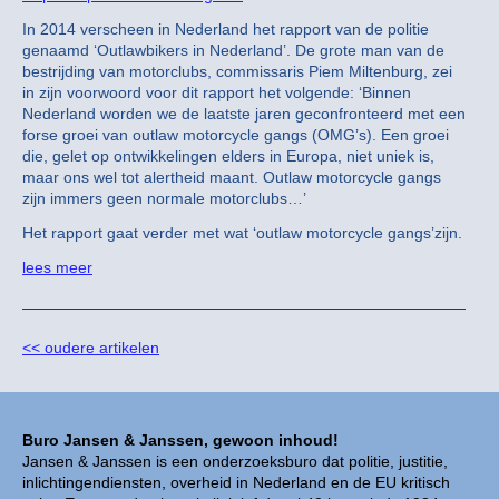
In 2014 verscheen in Nederland het rapport van de politie
genaamd ‘Outlawbikers in Nederland’. De grote man van de
bestrijding van motorclubs, commissaris Piem Miltenburg, zei
in zijn voorwoord voor dit rapport het volgende: ‘Binnen
Nederland worden we de laatste jaren geconfronteerd met een
forse groei van outlaw motorcycle gangs (OMG’s). Een groei
die, gelet op ontwikkelingen elders in Europa, niet uniek is,
maar ons wel tot alertheid maant. Outlaw motorcycle gangs
zijn immers geen normale motorclubs…’
Het rapport gaat verder met wat ‘outlaw motorcycle gangs’zijn.
lees meer
<< oudere artikelen
Buro Jansen & Janssen, gewoon inhoud!
Jansen & Janssen is een onderzoeksburo dat politie, justitie,
inlichtingendiensten, overheid in Nederland en de EU kritisch