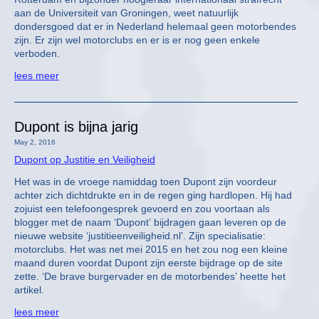
aan de Universiteit van Groningen, weet natuurlijk
dondersgoed dat er in Nederland helemaal geen motorbendes
zijn. Er zijn wel motorclubs en er is er nog geen enkele
verboden.
lees meer
Dupont is bijna jarig
May 2, 2016
Dupont op Justitie en Veiligheid
Het was in de vroege namiddag toen Dupont zijn voordeur
achter zich dichtdrukte en in de regen ging hardlopen. Hij had
zojuist een telefoongesprek gevoerd en zou voortaan als
blogger met de naam ‘Dupont’ bijdragen gaan leveren op de
nieuwe website ‘justitieenveiligheid.nl’. Zijn specialisatie:
motorclubs. Het was net mei 2015 en het zou nog een kleine
maand duren voordat Dupont zijn eerste bijdrage op de site
zette. ‘De brave burgervader en de motorbendes’ heette het
artikel.
lees meer