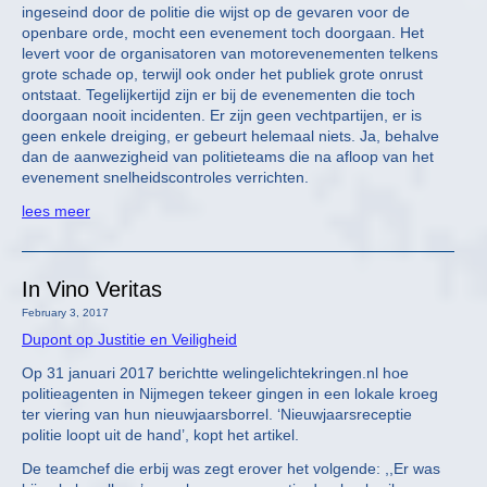
ingeseind door de politie die wijst op de gevaren voor de
openbare orde, mocht een evenement toch doorgaan. Het
levert voor de organisatoren van motorevenementen telkens
grote schade op, terwijl ook onder het publiek grote onrust
ontstaat. Tegelijkertijd zijn er bij de evenementen die toch
doorgaan nooit incidenten. Er zijn geen vechtpartijen, er is
geen enkele dreiging, er gebeurt helemaal niets. Ja, behalve
dan de aanwezigheid van politieteams die na afloop van het
evenement snelheidscontroles verrichten.
lees meer
In Vino Veritas
February 3, 2017
Dupont op Justitie en Veiligheid
Op 31 januari 2017 berichtte welingelichtekringen.nl hoe
politieagenten in Nijmegen tekeer gingen in een lokale kroeg
ter viering van hun nieuwjaarsborrel. ‘Nieuwjaarsreceptie
politie loopt uit de hand’, kopt het artikel.
De teamchef die erbij was zegt erover het volgende: ,,Er was