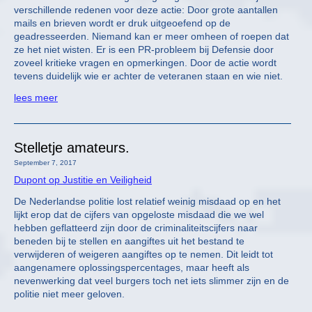
verschillende redenen voor deze actie: Door grote aantallen
mails en brieven wordt er druk uitgeoefend op de
geadresseerden. Niemand kan er meer omheen of roepen dat
ze het niet wisten. Er is een PR-probleem bij Defensie door
zoveel kritieke vragen en opmerkingen. Door de actie wordt
tevens duidelijk wie er achter de veteranen staan en wie niet.
lees meer
Stelletje amateurs.
September 7, 2017
Dupont op Justitie en Veiligheid
De Nederlandse politie lost relatief weinig misdaad op en het
lijkt erop dat de cijfers van opgeloste misdaad die we wel
hebben geflatteerd zijn door de criminaliteitscijfers naar
beneden bij te stellen en aangiftes uit het bestand te
verwijderen of weigeren aangiftes op te nemen. Dit leidt tot
aangenamere oplossingspercentages, maar heeft als
nevenwerking dat veel burgers toch net iets slimmer zijn en de
politie niet meer geloven.