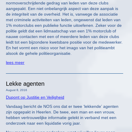
normoverschrijdende gedrag van leden van deze clubs
aangepakt. Een niet onbelangrijk aspect van deze aanpak is
de integriteit van de overheid. Het is, vanwege de associatie
met criminele activiteiten van leden, ongewenst dat leden van
1% motorclubs een publieke functie uitoefenen. Zeker voor de
politie geldt dat een lidmaatschap van een 1% motorclub of
nauwe contacten met een of meerdere leden van deze clubs
leidt tot een bijzondere kwetsbare positie voor de medewerker.
En het vormt een risico voor het imago van het politieambt
alsook de gehele politieorganisatie.
lees meer
Lekke agenten
August 8, 2016
Dupont op Justitie en Veiligheid
Vandaag bericht de NOS ons dat er twee ‘lekkende’ agenten
zijn opgepakt in Heerlen. De twee, een man en een vrouw,
hebben vertrouwelijke informatie gelekt in verband met een
onderzoek naar een liquidatie vorig jaar.