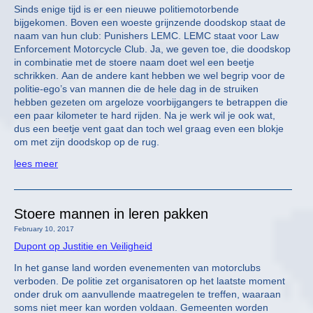
Sinds enige tijd is er een nieuwe politiemotorbende
bijgekomen. Boven een woeste grijnzende doodskop staat de
naam van hun club: Punishers LEMC. LEMC staat voor Law
Enforcement Motorcycle Club. Ja, we geven toe, die doodskop
in combinatie met de stoere naam doet wel een beetje
schrikken. Aan de andere kant hebben we wel begrip voor de
politie-ego’s van mannen die de hele dag in de struiken
hebben gezeten om argeloze voorbijgangers te betrappen die
een paar kilometer te hard rijden. Na je werk wil je ook wat,
dus een beetje vent gaat dan toch wel graag even een blokje
om met zijn doodskop op de rug.
lees meer
Stoere mannen in leren pakken
February 10, 2017
Dupont op Justitie en Veiligheid
In het ganse land worden evenementen van motorclubs
verboden. De politie zet organisatoren op het laatste moment
onder druk om aanvullende maatregelen te treffen, waaraan
soms niet meer kan worden voldaan. Gemeenten worden