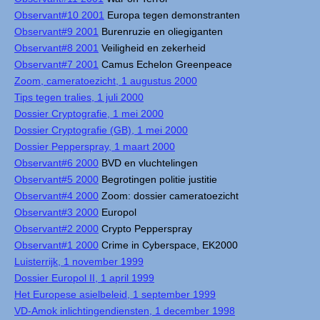
Observant#10 2001
Europa tegen demonstranten
Observant#9 2001
Burenruzie en oliegiganten
Observant#8 2001
Veiligheid en zekerheid
Observant#7 2001
Camus Echelon Greenpeace
Zoom, cameratoezicht, 1 augustus 2000
Tips tegen tralies, 1 juli 2000
Dossier Cryptografie, 1 mei 2000
Dossier Cryptografie (GB), 1 mei 2000
Dossier Pepperspray, 1 maart 2000
Observant#6 2000
BVD en vluchtelingen
Observant#5 2000
Begrotingen politie justitie
Observant#4 2000
Zoom: dossier cameratoezicht
Observant#3 2000
Europol
Observant#2 2000
Crypto Pepperspray
Observant#1 2000
Crime in Cyberspace, EK2000
Luisterrijk, 1 november 1999
Dossier Europol II, 1 april 1999
Het Europese asielbeleid, 1 september 1999
VD-Amok inlichtingendiensten, 1 december 1998