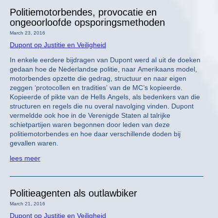
Politiemotorbendes, provocatie en
ongeoorloofde opsporingsmethoden
March 23, 2016
Dupont op Justitie en Veiligheid
In enkele eerdere bijdragen van Dupont werd al uit de doeken
gedaan hoe de Nederlandse politie, naar Amerikaans model,
motorbendes opzette die gedrag, structuur en naar eigen
zeggen ‘protocollen en tradities’ van de MC’s kopieerde.
Kopieerde of pikte van de Hells Angels, als bedenkers van die
structuren en regels die nu overal navolging vinden. Dupont
vermeldde ook hoe in de Verenigde Staten al talrijke
schietpartijen waren begonnen door leden van deze
politiemotorbendes en hoe daar verschillende doden bij
gevallen waren.
lees meer
Politieagenten als outlawbiker
March 21, 2016
Dupont op Justitie en Veiligheid