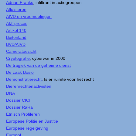
Adrian Franks
, infiltrant in actiegroepen
Afluisteren
AIVD en vreemdelingen
AIZ-proces
Artikel 140
Buitenland
BVD/AIVD
Cameratoezicht
Cryptografie
, cyberwar in 2000
De tragiek van de geheime dienst
De zaak Bosio
Demonstratierecht
, Is er ruimte voor het recht
Dierenrechtenactivisten
DNA
Dossier CICI
Dossier RaRa
Etnisch Profileren
Europese Politie en Justitie
Europese regelgeving
Europol