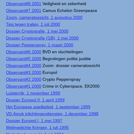
Observant#8 2001
Veiligheid en zekerheid
Observant#7 2001
Camus Echelon Greenpeace
Zoom, cameratoezicht, 1 augustus 2000
Tips tegen tralies, 1 juli 2000
Dossier Cryptografie, 1 mei 2000
Dossier Cryptografie (GB), 1 mei 2000
Dossier Pepperspray, 1 maart 2000
Observant#6 2000
BVD en vluchtelingen
Observant#5 2000
Begrotingen politie justitie
Observant#4 2000
Zoom: dossier cameratoezicht
Observant#3 2000
Europol
Observant#2 2000
Crypto Pepperspray
Observant#1 2000
Crime in Cyberspace, EK2000
Luisterrijk, 1 november 1999
Dossier Europol II, 1 april 1999
Het Europese asielbeleid, 1 september 1999
VD-Amok inlichtingendiensten, 1 december 1998
Dossier Europol I, 1 mei 1997
Welingelichte Kringen, 1 juli 1995