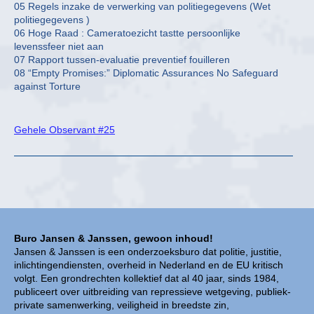
05 Regels inzake de verwerking van politiegegevens (Wet
politiegegevens )
06 Hoge Raad : Cameratoezicht tastte persoonlijke
levenssfeer niet aan
07 Rapport tussen-evaluatie preventief fouilleren
08 “Empty Promises:” Diplomatic Assurances No Safeguard
against Torture
Gehele Observant #25
Buro Jansen & Janssen, gewoon inhoud!
Jansen & Janssen is een onderzoeksburo dat politie, justitie,
inlichtingendiensten, overheid in Nederland en de EU kritisch
volgt. Een grondrechten kollektief dat al 40 jaar, sinds 1984,
publiceert over uitbreiding van repressieve wetgeving, publiek-
private samenwerking, veiligheid in breedste zin,