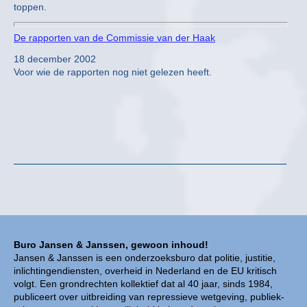
toppen.
De rapporten van de Commissie van der Haak
18 december 2002
Voor wie de rapporten nog niet gelezen heeft.
Buro Jansen & Janssen, gewoon inhoud!
Jansen & Janssen is een onderzoeksburo dat politie, justitie,
inlichtingendiensten, overheid in Nederland en de EU kritisch
volgt. Een grondrechten kollektief dat al 40 jaar, sinds 1984,
publiceert over uitbreiding van repressieve wetgeving, publiek-