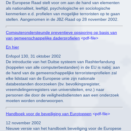
De Europese Raad stelt voor om aan de hand van elementen
als nationaliteit, leeftijd, psychologische en sociologische
kenmerken e.d. profielen van mogelijke terroristen op te gaan
stellen. Aangenomen in de JBZ-Raad op 28 november 2002.
Computerondersteunde preventieve opsporing op basis van
van gemeenschappelijke daderprofielen
<pdf-file>
En hier
Enfopol 130, 31 oktober 2002
De introductie van het Duitse systeem van Rashterfandung
(koppelen van alle computerbestanden) in de EU is nabij: aan
de hand van de gemeenschappelijke terroristenprofielen zal
elke lidstaat van de Europese unie zijn nationale
databestanden doorzoeken (bv. bevolkingsregister,
vreemdelingenregisters van universiteiten, enz.) naar
personen die door de veiligheidsdiensten aan een onderzoek
moeten worden onderwoorpen.
Handboek voor de beveiliging van Eurotoppen
<pdf-file>
12 november 2002
Nieuwe versie van het handboek beveiliging voor de Europese