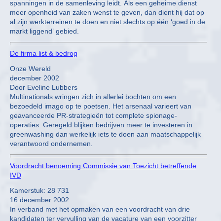
spanningen in de samenleving leidt. Als een geheime dienst
meer openheid van zaken wenst te geven, dan dient hij dat op
al zijn werkterreinen te doen en niet slechts op één ‘goed in de
markt liggend’ gebied.
De firma list & bedrog
Onze Wereld
december 2002
Door Eveline Lubbers
Multinationals wringen zich in allerlei bochten om een
bezoedeld imago op te poetsen. Het arsenaal varieert van
geavanceerde PR-strategieën tot complete spionage-
operaties. Geregeld blijken bedrijven meer te investeren in
greenwashing dan werkelijk iets te doen aan maatschappelijk
verantwoord ondernemen.
Voordracht benoeming Commissie van Toezicht betreffende
IVD
Kamerstuk: 28 731
16 december 2002
In verband met het opmaken van een voordracht van drie
kandidaten ter vervulling van de vacature van een voorzitter