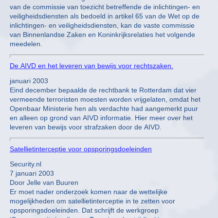
van de commissie van toezicht betreffende de inlichtingen- en
veiligheidsdiensten als bedoeld in artikel 65 van de Wet op de
inlichtingen- en veiligheidsdiensten, kan de vaste commissie
van Binnenlandse Zaken en Koninkrijksrelaties het volgende
meedelen.
De AIVD en het leveren van bewijs voor rechtszaken.
januari 2003
Eind december bepaalde de rechtbank te Rotterdam dat vier
vermeende terroristen moesten worden vrijgelaten, omdat het
Openbaar Ministerie hen als verdachte had aangemerkt puur
en alleen op grond van AIVD informatie. Hier meer over het
leveren van bewijs voor strafzaken door de AIVD.
Satellietinterceptie voor opsporingsdoeleinden
Security.nl
7 januari 2003
Door Jelle van Buuren
Er moet nader onderzoek komen naar de wettelijke
mogelijkheden om satellietinterceptie in te zetten voor
opsporingsdoeleinden. Dat schrijft de werkgroep