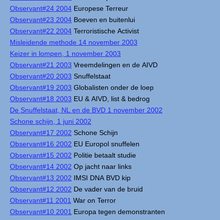
Observant#24 2004
Europese Terreur
Observant#23 2004
Boeven en buitenlui
Observant#22 2004
Terroristische Activist
Misleidende methode 14 november 2003
Keizer in lompen, 1 november 2003
Observant#21 2003
Vreemdelingen en de AIVD
Observant#20 2003
Snuffelstaat
Observant#19 2003
Globalisten onder de loep
Observant#18 2003
EU & AIVD, list & bedrog
De Snuffelstaat, NL en de BVD 1 november 2002
Schone schijn, 1 juni 2002
Observant#17 2002
Schone Schijn
Observant#16 2002
EU Europol snuffelen
Observant#15 2002
Politie betaalt studie
Observant#14 2002
Op jacht naar links
Observant#13 2002
IMSI DNA BVD kip
Observant#12 2002
De vader van de bruid
Observant#11 2001
War on Terror
Observant#10 2001
Europa tegen demonstranten