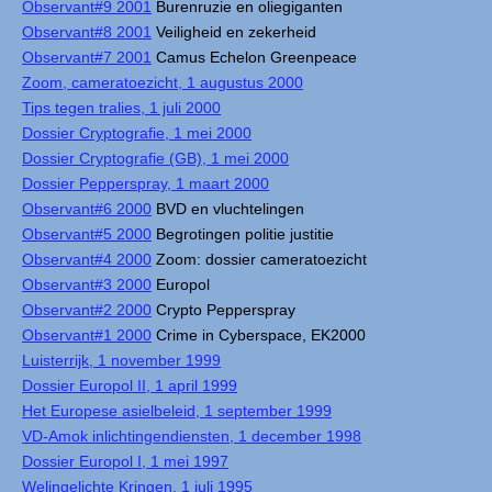
Observant#9 2001
Burenruzie en oliegiganten
Observant#8 2001
Veiligheid en zekerheid
Observant#7 2001
Camus Echelon Greenpeace
Zoom, cameratoezicht, 1 augustus 2000
Tips tegen tralies, 1 juli 2000
Dossier Cryptografie, 1 mei 2000
Dossier Cryptografie (GB), 1 mei 2000
Dossier Pepperspray, 1 maart 2000
Observant#6 2000
BVD en vluchtelingen
Observant#5 2000
Begrotingen politie justitie
Observant#4 2000
Zoom: dossier cameratoezicht
Observant#3 2000
Europol
Observant#2 2000
Crypto Pepperspray
Observant#1 2000
Crime in Cyberspace, EK2000
Luisterrijk, 1 november 1999
Dossier Europol II, 1 april 1999
Het Europese asielbeleid, 1 september 1999
VD-Amok inlichtingendiensten, 1 december 1998
Dossier Europol I, 1 mei 1997
Welingelichte Kringen, 1 juli 1995