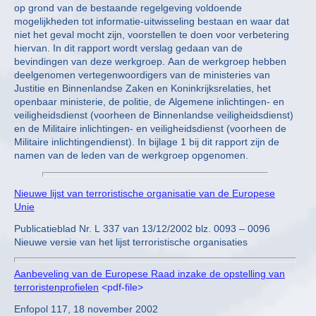
op grond van de bestaande regelgeving voldoende
mogelijkheden tot informatie-uitwisseling bestaan en waar dat
niet het geval mocht zijn, voorstellen te doen voor verbetering
hiervan. In dit rapport wordt verslag gedaan van de
bevindingen van deze werkgroep. Aan de werkgroep hebben
deelgenomen vertegenwoordigers van de ministeries van
Justitie en Binnenlandse Zaken en Koninkrijksrelaties, het
openbaar ministerie, de politie, de Algemene inlichtingen- en
veiligheidsdienst (voorheen de Binnenlandse veiligheidsdienst)
en de Militaire inlichtingen- en veiligheidsdienst (voorheen de
Militaire inlichtingendienst). In bijlage 1 bij dit rapport zijn de
namen van de leden van de werkgroep opgenomen.
Nieuwe lijst van terroristische organisatie van de Europese
Unie
Publicatieblad Nr. L 337 van 13/12/2002 blz. 0093 – 0096
Nieuwe versie van het lijst terroristische organisaties
Aanbeveling van de Europese Raad inzake de opstelling van
terroristenprofielen
<pdf-file>
Enfopol 117, 18 november 2002