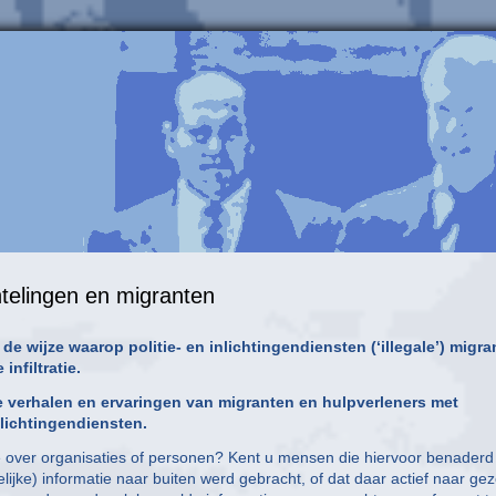
elingen en migranten
wijze waarop politie- en inlichtingendiensten (‘illegale’) migra
nfiltratie.
de verhalen en ervaringen van migranten en hulpverleners met
lichtingendiensten.
e over organisaties of personen? Kent u mensen die hiervoor benaderd
lijke) informatie naar buiten werd gebracht, of dat daar actief naar ge