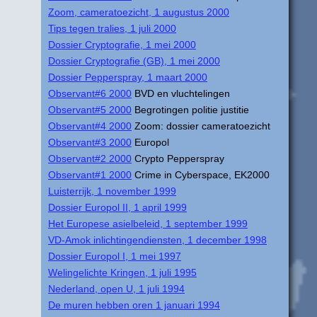
Zoom, cameratoezicht, 1 augustus 2000
Tips tegen tralies, 1 juli 2000
Dossier Cryptografie, 1 mei 2000
Dossier Cryptografie (GB), 1 mei 2000
Dossier Pepperspray, 1 maart 2000
Observant#6 2000
BVD en vluchtelingen
Observant#5 2000
Begrotingen politie justitie
Observant#4 2000
Zoom: dossier cameratoezicht
Observant#3 2000
Europol
Observant#2 2000
Crypto Pepperspray
Observant#1 2000
Crime in Cyberspace, EK2000
Luisterrijk, 1 november 1999
Dossier Europol II, 1 april 1999
Het Europese asielbeleid, 1 september 1999
VD-Amok inlichtingendiensten, 1 december 1998
Dossier Europol I, 1 mei 1997
Welingelichte Kringen, 1 juli 1995
Nederland, open U, 1 juli 1994
De muren hebben oren 1 januari 1994