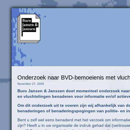
Onderzoek naar BVD-bemoeienis met vlucht
November 27, 2000
Buro Jansen & Janssen doet momenteel onderzoek naar de 
en vluchtelingen benaderen voor informatie en/of actieve i
Om dit onderzoek uit te voeren zijn wij afhankelijk van 
benaderingen of benaderingspogingen van politie- en in
Bent u zelf wel eens benaderd met het verzoek om informati
zijn? Heeft u in uw organisatie de indruk gehad dat (vertrouwe