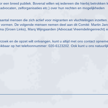
or een breed publiek. Bovenal willen wij iedereen die hierbij betrokken 
, advocaten, zelforganisaties etc.) over hun rechten en mogelijkheden
ntal mensen die zich actief voor migranten en vluchtelingen inzetten. 
 vormen. De volgende mensen nemen deel aan dit Comité: Martin Jan
arma (Groen Links), Marq Wijngaarden (Advocaat Vreemdelingenrecht) 
rzoek en de opzet wilt ontvangen, kunt u altijd met ons contact opnem
reikbaar op het telefoonnummer: 020-6123202. Ook kunt u ons natuurlijk