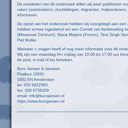
De resultaten van dit onderzoek willen wij weer publiceren vo
raken (asielzoekers, vluchtelingen, migranten, hulpverleners
informeren.
De opzet van het onderzoek hebben wij voorgelegd aan een aa
hebben ermee ingestemd om een Comité van Aanbeveling te
(Missionair Centrum), Maria Meijers (Forum), Tara Singh V
Piet Muller.
Wanneer u vragen heeft of nog meer informatie over dit onde
Wij zijn van maandag t/m vrijdag van 10.00 tot 17.00 uur be
de post, e-mail of fax bereiken.
Buro Jansen & Janssen
Postbus 10591
1001 EN Amsterdam
tel: 020 6822983
fax: 020 8738209
email: info@burojansen.nl
https://www.burojansen.nl/