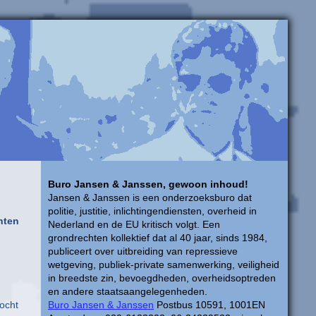
Buro Jansen & Janssen, gewoon inhoud!
Jansen & Janssen is een onderzoeksburo dat
politie, justitie, inlichtingendiensten, overheid in
nten
Nederland en de EU kritisch volgt. Een
grondrechten kollektief dat al 40 jaar, sinds 1984,
publiceert over uitbreiding van repressieve
wetgeving, publiek-private samenwerking, veiligheid
in breedste zin, bevoegdheden, overheidsoptreden
en andere staatsaangelegenheden.
zocht
Buro Jansen & Janssen
Postbus 10591, 1001EN