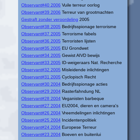
Observant#40 2006
Vuile terreur oorlog
Observant#39 2006
Terreur van grootmachten
Gestraft zonder veroordeling
2005
Observant#38 2005
Bedrijfsspionage terrorisme
Observant#37 2005
Terrorisme fabels
Observant#36 2005
Terroristen lijsten
Observant#35 2005
EU Grondwet
Observant#34 2005
Gewist AIVD bewijs
Observant#33 2005
ID-weigeraars Nat. Recherche
Observant#32 2005
Misleidende inlichtingen
Observant#31 2005
Cyclopisch Recht
Observant#30 2004
Bedrijfsspionage acties
Observant#29 2004
Rasterfahndung NL
Observant#28 2004
Veganisten barbeque
Observant#27 2004
EU2004, dieren en camera's
Observant#26 2004
Vreemdelingen inlichtingen
Observant#25 2004
Incidentenpolitiek
Observant#24 2004
Europese Terreur
Observant#23 2004
Boeven en buitenlui