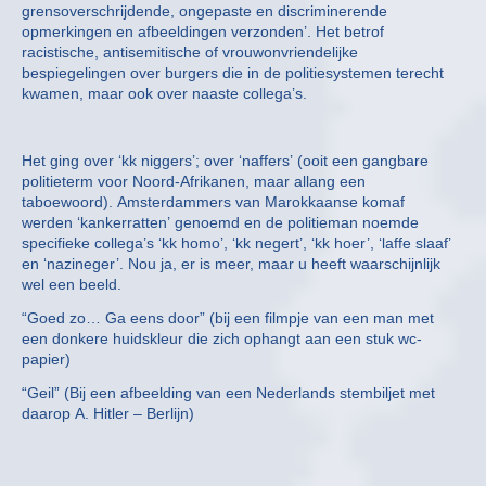
grensoverschrijdende, ongepaste en discriminerende
opmerkingen en afbeeldingen verzonden’. Het betrof
racistische, antisemitische of vrouwonvriendelijke
bespiegelingen over burgers die in de politiesystemen terecht
kwamen, maar ook over naaste collega’s.
Het ging over ‘kk niggers’; over ‘naffers’ (ooit een gangbare
politieterm voor Noord-Afrikanen, maar allang een
taboewoord). Amsterdammers van Marokkaanse komaf
werden ‘kankerratten’ genoemd en de politieman noemde
specifieke collega’s ‘kk homo’, ‘kk negert’, ‘kk hoer’, ‘laffe slaaf’
en ‘nazineger’. Nou ja, er is meer, maar u heeft waarschijnlijk
wel een beeld.
“Goed zo… Ga eens door” (bij een filmpje van een man met
een donkere huidskleur die zich ophangt aan een stuk wc-
papier)
“Geil” (Bij een afbeelding van een Nederlands stembiljet met
daarop A. Hitler – Berlijn)