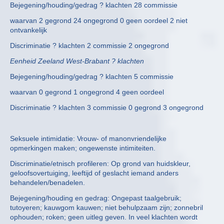
Bejegening/houding/gedrag ? klachten 28 commissie
waarvan 2 gegrond 24 ongegrond 0 geen oordeel 2 niet
ontvankelijk
Discriminatie ? klachten 2 commissie 2 ongegrond
Eenheid Zeeland West-Brabant ? klachten
Bejegening/houding/gedrag ? klachten 5 commissie
waarvan 0 gegrond 1 ongegrond 4 geen oordeel
Discriminatie ? klachten 3 commissie 0 gegrond 3 ongegrond
Seksuele intimidatie: Vrouw- of manonvriendelijke
opmerkingen maken; ongewenste intimiteiten.
Discriminatie/etnisch profileren: Op grond van huidskleur,
geloofsovertuiging, leeftijd of geslacht iemand anders
behandelen/benadelen.
Bejegening/houding en gedrag: Ongepast taalgebruik;
tutoyeren; kauwgom kauwen; niet behulpzaam zijn; zonnebril
ophouden; roken; geen uitleg geven. In veel klachten wordt