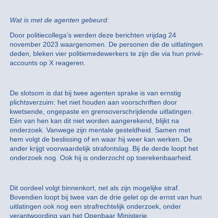
Wat is met de agenten gebeurd:
Door politiecollega’s werden deze berichten vrijdag 24
november 2023 waargenomen. De personen die de uitlatingen
deden, bleken vier politiemedewerkers te zijn die via hun privé-
accounts op X reageren.
De slotsom is dat bij twee agenten sprake is van ernstig
plichtsverzuim: het niet houden aan voorschriften door
kwetsende, ongepaste en grensoverschrijdende uitlatingen.
Eén van hen kan dit niet worden aangerekend, blijkt na
onderzoek. Vanwege zijn mentale gesteldheid. Samen met
hem volgt de beslissing of en waar hij weer kan werken. De
ander krijgt voorwaardelijk strafontslag. Bij de derde loopt het
onderzoek nog. Ook hij is onderzocht op toerekenbaarheid.
Dit oordeel volgt binnenkort, net als zijn mogelijke straf.
Bovendien loopt bij twee van de drie gelet op de ernst van hun
uitlatingen ook nog een strafrechtelijk onderzoek, onder
verantwoording van het Openbaar Ministerie.