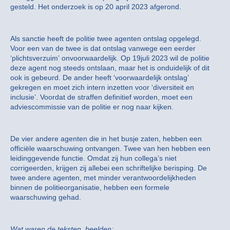
gesteld. Het onderzoek is op 20 april 2023 afgerond.
Als sanctie heeft de politie twee agenten ontslag opgelegd.
Voor een van de twee is dat ontslag vanwege een eerder
‘plichtsverzuim’ onvoorwaardelijk. Op 19juli 2023 wil de politie
deze agent nog steeds ontslaan, maar het is onduidelijk of dit
ook is gebeurd. De ander heeft ‘voorwaardelijk ontslag’
gekregen en moet zich intern inzetten voor ‘diversiteit en
inclusie’. Voordat de straffen definitief worden, moet een
adviescommissie van de politie er nog naar kijken.
De vier andere agenten die in het busje zaten, hebben een
officiële waarschuwing ontvangen. Twee van hen hebben een
leidinggevende functie. Omdat zij hun collega’s niet
corrigeerden, krijgen zij allebei een schriftelijke berisping. De
twee andere agenten, met minder verantwoordelijkheden
binnen de politieorganisatie, hebben een formele
waarschuwing gehad.
Wat waren de teksten, beelden: