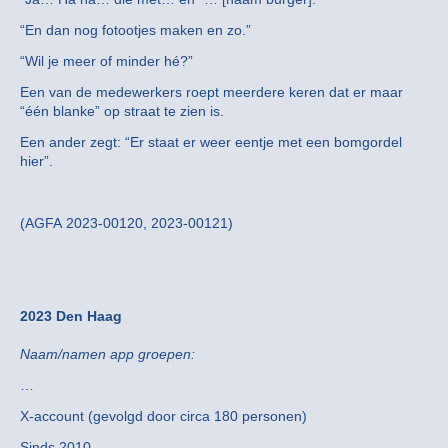
“En dan nog fotootjes maken en zo.”
“Wil je meer of minder hé?”
Een van de medewerkers roept meerdere keren dat er maar
“één blanke” op straat te zien is.
Een ander zegt: “Er staat er weer eentje met een bomgordel
hier”.
(AGFA 2023-00120, 2023-00121)
2023 Den Haag
Naam/namen app groepen:
…
X-account (gevolgd door circa 180 personen)
Sinds 2010