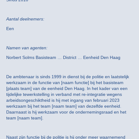
Aantal deelnemers:
Een
Namen van agenten:
Norbert Solms Basisteam … District … Eenheid Den Haag
De ambtenaar is sinds 1999 in dienst bij de politie en laatstelijk
werkzaam in de functie van [naam functie] bij het basisteam
[plaats team] van de eenheid Den Haag. In het kader van een
tijdelijke tewerkstelling in verband met re-integratie wegens
arbeidsongeschiktheid is hij met ingang van februari 2023
werkzaam bij het team [naam team] van dezelfde eenheid.
Daarnaast is hij werkzaam voor de ondernemingsraad en het
team [naam team].
Naast zijn functie bij de politie is hij onder meer waarnemend