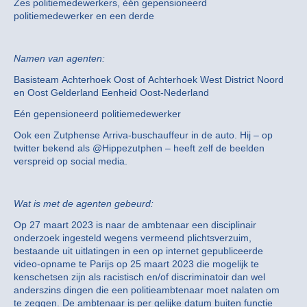
Zes politiemedewerkers, één gepensioneerd
politiemedewerker en een derde
Namen van agenten:
Basisteam Achterhoek Oost of Achterhoek West District Noord
en Oost Gelderland Eenheid Oost-Nederland
Eén gepensioneerd politiemedewerker
Ook een Zutphense Arriva-buschauffeur in de auto. Hij – op
twitter bekend als @Hippezutphen – heeft zelf de beelden
verspreid op social media.
Wat is met de agenten gebeurd:
Op 27 maart 2023 is naar de ambtenaar een disciplinair
onderzoek ingesteld wegens vermeend plichtsverzuim,
bestaande uit uitlatingen in een op internet gepubliceerde
video-opname te Parijs op 25 maart 2023 die mogelijk te
kenschetsen zijn als racistisch en/of discriminatoir dan wel
anderszins dingen die een politieambtenaar moet nalaten om
te zeggen. De ambtenaar is per gelijke datum buiten functie