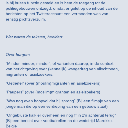
is hij buiten functie gesteld en is hem de toegang tot de
politiegebouwen ontzegd, omdat er gelet op de inhoud van de
berichten op het Twitteraccount een vermoeden was van
ernstig plichtsverzuim.
Wat waren de teksten, beelden:
Over burgers
“Minder, minder, minder”, of varianten daarop, in de context
van berichtgeving over (kennelijk) wangedrag van allochtonen,
migranten of asielzoekers.
“Getriefel” (over (moslim)migranten en asielzoekers)
“Paupers” (over (moslim)migranten en asielzoekers)
“Was nog even hoopvol dat hij sprong” (Bij een filmpje van een
jonge man die op een verdieping van een gebouw staat)
“Ongebluste kalk er overheen en nog ff in z’n achteruit terug”
(Bij een bericht over voetbalrellen na de wedstrijd Marokko-
België