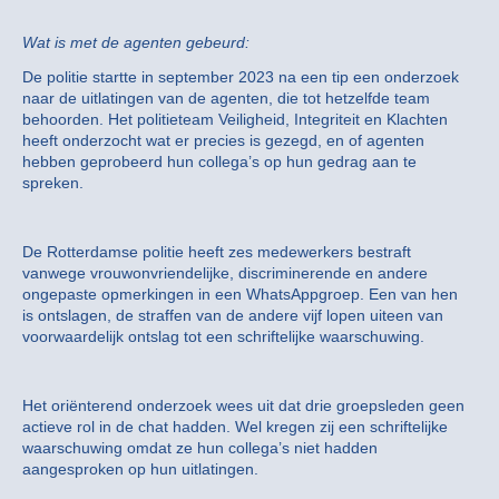
Wat is met de agenten gebeurd:
De politie startte in september 2023 na een tip een onderzoek
naar de uitlatingen van de agenten, die tot hetzelfde team
behoorden. Het politieteam Veiligheid, Integriteit en Klachten
heeft onderzocht wat er precies is gezegd, en of agenten
hebben geprobeerd hun collega’s op hun gedrag aan te
spreken.
De Rotterdamse politie heeft zes medewerkers bestraft
vanwege vrouwonvriendelijke, discriminerende en andere
ongepaste opmerkingen in een WhatsAppgroep. Een van hen
is ontslagen, de straffen van de andere vijf lopen uiteen van
voorwaardelijk ontslag tot een schriftelijke waarschuwing.
Het oriënterend onderzoek wees uit dat drie groepsleden geen
actieve rol in de chat hadden. Wel kregen zij een schriftelijke
waarschuwing omdat ze hun collega’s niet hadden
aangesproken op hun uitlatingen.