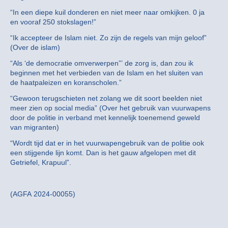
“In een diepe kuil donderen en niet meer naar omkijken. 0 ja
en vooraf 250 stokslagen!”
“Ik accepteer de Islam niet. Zo zijn de regels van mijn geloof”
(Over de islam)
“Als ‘de democratie omverwerpen”’ de zorg is, dan zou ik
beginnen met het verbieden van de Islam en het sluiten van
de haatpaleizen en koranscholen.”
“Gewoon terugschieten net zolang we dit soort beelden niet
meer zien op social media” (Over het gebruik van vuurwapens
door de politie in verband met kennelijk toenemend geweld
van migranten)
“Wordt tijd dat er in het vuurwapengebruik van de politie ook
een stijgende lijn komt. Dan is het gauw afgelopen met dit
Getriefel, Krapuul”.
(AGFA 2024-00055)