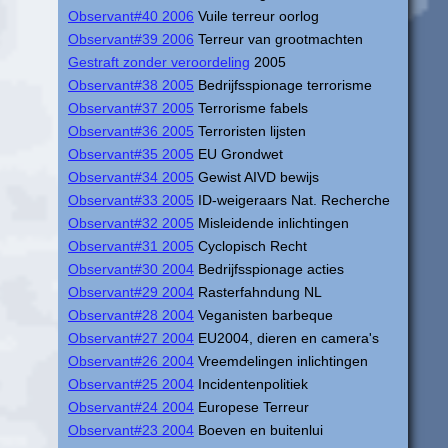
Observant#40 2006
Vuile terreur oorlog
Observant#39 2006
Terreur van grootmachten
Gestraft zonder veroordeling
2005
Observant#38 2005
Bedrijfsspionage terrorisme
Observant#37 2005
Terrorisme fabels
Observant#36 2005
Terroristen lijsten
Observant#35 2005
EU Grondwet
Observant#34 2005
Gewist AIVD bewijs
Observant#33 2005
ID-weigeraars Nat. Recherche
Observant#32 2005
Misleidende inlichtingen
Observant#31 2005
Cyclopisch Recht
Observant#30 2004
Bedrijfsspionage acties
Observant#29 2004
Rasterfahndung NL
Observant#28 2004
Veganisten barbeque
Observant#27 2004
EU2004, dieren en camera's
Observant#26 2004
Vreemdelingen inlichtingen
Observant#25 2004
Incidentenpolitiek
Observant#24 2004
Europese Terreur
Observant#23 2004
Boeven en buitenlui