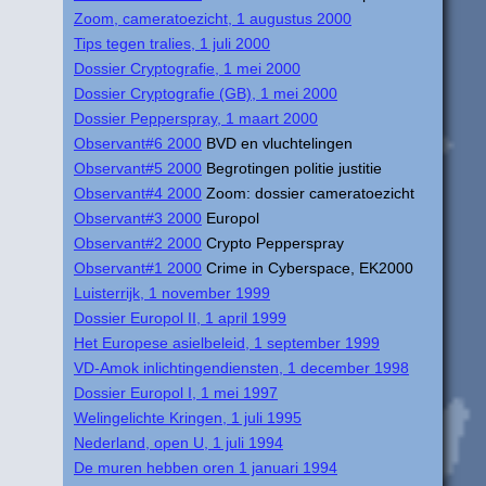
Zoom, cameratoezicht, 1 augustus 2000
Tips tegen tralies, 1 juli 2000
Dossier Cryptografie, 1 mei 2000
Dossier Cryptografie (GB), 1 mei 2000
Dossier Pepperspray, 1 maart 2000
Observant#6 2000
BVD en vluchtelingen
Observant#5 2000
Begrotingen politie justitie
Observant#4 2000
Zoom: dossier cameratoezicht
Observant#3 2000
Europol
Observant#2 2000
Crypto Pepperspray
Observant#1 2000
Crime in Cyberspace, EK2000
Luisterrijk, 1 november 1999
Dossier Europol II, 1 april 1999
Het Europese asielbeleid, 1 september 1999
VD-Amok inlichtingendiensten, 1 december 1998
Dossier Europol I, 1 mei 1997
Welingelichte Kringen, 1 juli 1995
Nederland, open U, 1 juli 1994
De muren hebben oren 1 januari 1994