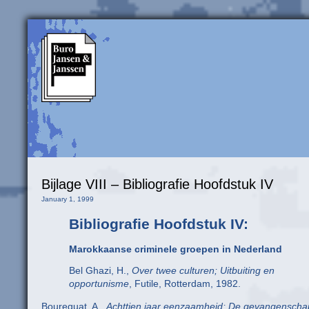
Bijlage VIII – Bibliografie Hoofdstuk IV
January 1, 1999
Bibliografie Hoofdstuk IV:
Marokkaanse criminele groepen in Nederland
Bel Ghazi, H.,
Over twee culturen; Uitbuiting en
opportunisme
, Futile, Rotterdam, 1982.
Bourequat, A.,
Achttien jaar eenzaamheid; De gevangenscha