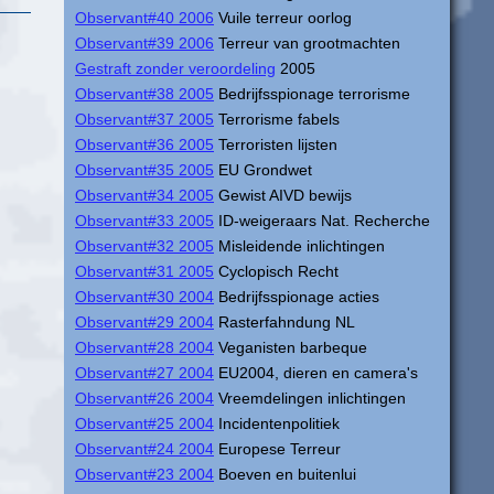
Observant#40 2006
Vuile terreur oorlog
Observant#39 2006
Terreur van grootmachten
Gestraft zonder veroordeling
2005
Observant#38 2005
Bedrijfsspionage terrorisme
Observant#37 2005
Terrorisme fabels
Observant#36 2005
Terroristen lijsten
Observant#35 2005
EU Grondwet
Observant#34 2005
Gewist AIVD bewijs
Observant#33 2005
ID-weigeraars Nat. Recherche
Observant#32 2005
Misleidende inlichtingen
Observant#31 2005
Cyclopisch Recht
Observant#30 2004
Bedrijfsspionage acties
Observant#29 2004
Rasterfahndung NL
Observant#28 2004
Veganisten barbeque
Observant#27 2004
EU2004, dieren en camera's
Observant#26 2004
Vreemdelingen inlichtingen
Observant#25 2004
Incidentenpolitiek
Observant#24 2004
Europese Terreur
Observant#23 2004
Boeven en buitenlui