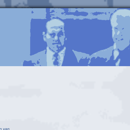
p van