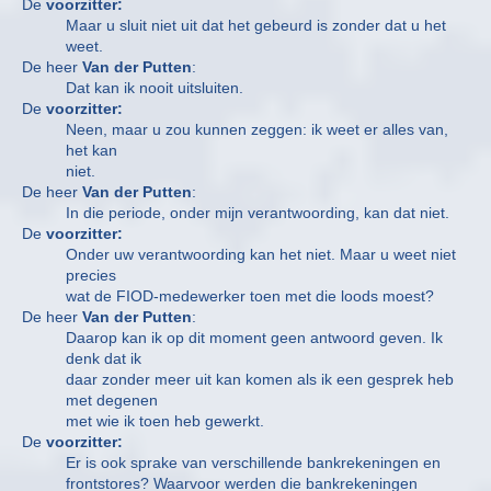
De
voorzitter:
Maar u sluit niet uit dat het gebeurd is zonder dat u het
weet.
De heer
Van der Putten
:
Dat kan ik nooit uitsluiten.
De
voorzitter:
Neen, maar u zou kunnen zeggen: ik weet er alles van,
het kan
niet.
De heer
Van der Putten
:
In die periode, onder mijn verantwoording, kan dat niet.
De
voorzitter:
Onder uw verantwoording kan het niet. Maar u weet niet
precies
wat de FIOD-medewerker toen met die loods moest?
De heer
Van der Putten
:
Daarop kan ik op dit moment geen antwoord geven. Ik
denk dat ik
daar zonder meer uit kan komen als ik een gesprek heb
met degenen
met wie ik toen heb gewerkt.
De
voorzitter:
Er is ook sprake van verschillende bankrekeningen en
frontstores? Waarvoor werden die bankrekeningen