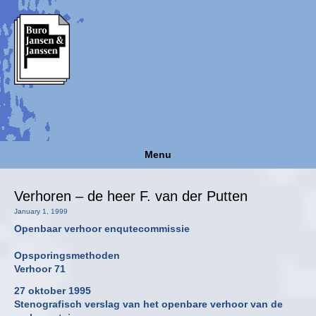
Menu
Verhoren – de heer F. van der Putten
January 1, 1999
Openbaar verhoor enqutecommissie
Opsporingsmethoden
Verhoor 71
27 oktober 1995
Stenografisch verslag van het openbare verhoor van de