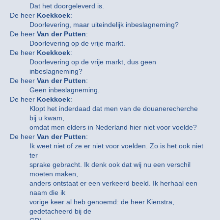
Dat het doorgeleverd is.
De heer
Koekkoek
:
Doorlevering, maar uiteindelijk inbeslagneming?
De heer
Van der Putten
:
Doorlevering op de vrije markt.
De heer
Koekkoek
:
Doorlevering op de vrije markt, dus geen
inbeslagneming?
De heer
Van der Putten
:
Geen inbeslagneming.
De heer
Koekkoek
:
Klopt het inderdaad dat men van de douanerecherche
bij u kwam,
omdat men elders in Nederland hier niet voor voelde?
De heer
Van der Putten
:
Ik weet niet of ze er niet voor voelden. Zo is het ook niet
ter
sprake gebracht. Ik denk ook dat wij nu een verschil
moeten maken,
anders ontstaat er een verkeerd beeld. Ik herhaal een
naam die ik
vorige keer al heb genoemd: de heer Kienstra,
gedetacheerd bij de