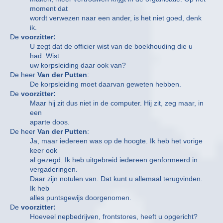
moment dat
wordt verwezen naar een ander, is het niet goed, denk
ik.
De
voorzitter:
U zegt dat de officier wist van de boekhouding die u
had. Wist
uw korpsleiding daar ook van?
De heer
Van der Putten
:
De korpsleiding moet daarvan geweten hebben.
De
voorzitter:
Maar hij zit dus niet in de computer. Hij zit, zeg maar, in
een
aparte doos.
De heer
Van der Putten
:
Ja, maar iedereen was op de hoogte. Ik heb het vorige
keer ook
al gezegd. Ik heb uitgebreid iedereen genformeerd in
vergaderingen.
Daar zijn notulen van. Dat kunt u allemaal terugvinden.
Ik heb
alles puntsgewijs doorgenomen.
De
voorzitter:
Hoeveel nepbedrijven, frontstores, heeft u opgericht?