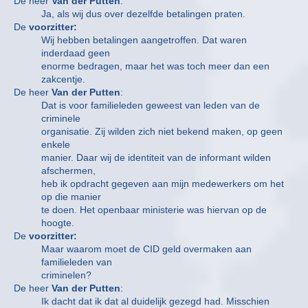
De heer
Van der Putten
:
Ja, als wij dus over dezelfde betalingen praten.
De
voorzitter:
Wij hebben betalingen aangetroffen. Dat waren
inderdaad geen
enorme bedragen, maar het was toch meer dan een
zakcentje.
De heer
Van der Putten
:
Dat is voor familieleden geweest van leden van de
criminele
organisatie. Zij wilden zich niet bekend maken, op geen
enkele
manier. Daar wij de identiteit van de informant wilden
afschermen,
heb ik opdracht gegeven aan mijn medewerkers om het
op die manier
te doen. Het openbaar ministerie was hiervan op de
hoogte.
De
voorzitter:
Maar waarom moet de CID geld overmaken aan
familieleden van
criminelen?
De heer
Van der Putten
:
Ik dacht dat ik dat al duidelijk gezegd had. Misschien