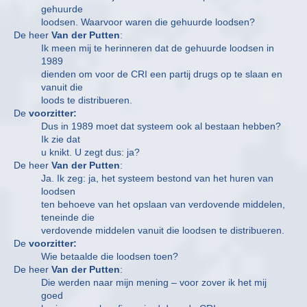
gehuurde
loodsen. Waarvoor waren die gehuurde loodsen?
De heer
Van der Putten
:
Ik meen mij te herinneren dat de gehuurde loodsen in
1989
dienden om voor de CRI een partij drugs op te slaan en
vanuit die
loods te distribueren.
De
voorzitter:
Dus in 1989 moet dat systeem ook al bestaan hebben?
Ik zie dat
u knikt. U zegt dus: ja?
De heer
Van der Putten
:
Ja. Ik zeg: ja, het systeem bestond van het huren van
loodsen
ten behoeve van het opslaan van verdovende middelen,
teneinde die
verdovende middelen vanuit die loodsen te distribueren.
De
voorzitter:
Wie betaalde die loodsen toen?
De heer
Van der Putten
:
Die werden naar mijn mening – voor zover ik het mij
goed