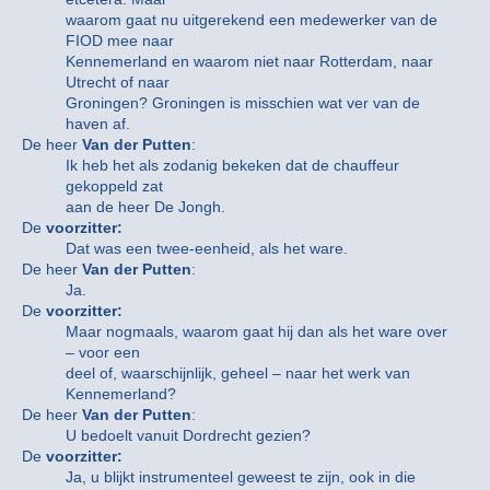
waarom gaat nu uitgerekend een medewerker van de
FIOD mee naar
Kennemerland en waarom niet naar Rotterdam, naar
Utrecht of naar
Groningen? Groningen is misschien wat ver van de
haven af.
De heer
Van der Putten
:
Ik heb het als zodanig bekeken dat de chauffeur
gekoppeld zat
aan de heer De Jongh.
De
voorzitter:
Dat was een twee-eenheid, als het ware.
De heer
Van der Putten
:
Ja.
De
voorzitter:
Maar nogmaals, waarom gaat hij dan als het ware over
– voor een
deel of, waarschijnlijk, geheel – naar het werk van
Kennemerland?
De heer
Van der Putten
:
U bedoelt vanuit Dordrecht gezien?
De
voorzitter:
Ja, u blijkt instrumenteel geweest te zijn, ook in die