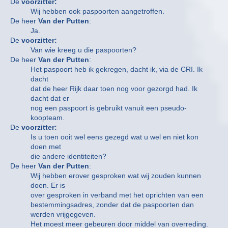
De
voorzitter:
Wij hebben ook paspoorten aangetroffen.
De heer
Van der Putten
:
Ja.
De
voorzitter:
Van wie kreeg u die paspoorten?
De heer
Van der Putten
:
Het paspoort heb ik gekregen, dacht ik, via de CRI. Ik
dacht
dat de heer Rijk daar toen nog voor gezorgd had. Ik
dacht dat er
nog een paspoort is gebruikt vanuit een pseudo-
koopteam.
De
voorzitter:
Is u toen ooit wel eens gezegd wat u wel en niet kon
doen met
die andere identiteiten?
De heer
Van der Putten
:
Wij hebben erover gesproken wat wij zouden kunnen
doen. Er is
over gesproken in verband met het oprichten van een
bestemmingsadres, zonder dat de paspoorten dan
werden vrijgegeven.
Het moest meer gebeuren door middel van overreding.