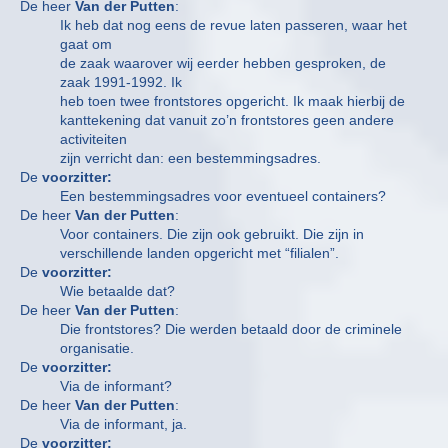
De heer
Van der Putten
:
Ik heb dat nog eens de revue laten passeren, waar het
gaat om
de zaak waarover wij eerder hebben gesproken, de
zaak 1991-1992. Ik
heb toen twee frontstores opgericht. Ik maak hierbij de
kanttekening dat vanuit zo’n frontstores geen andere
activiteiten
zijn verricht dan: een bestemmingsadres.
De
voorzitter:
Een bestemmingsadres voor eventueel containers?
De heer
Van der Putten
:
Voor containers. Die zijn ook gebruikt. Die zijn in
verschillende landen opgericht met “filialen”.
De
voorzitter:
Wie betaalde dat?
De heer
Van der Putten
:
Die frontstores? Die werden betaald door de criminele
organisatie.
De
voorzitter:
Via de informant?
De heer
Van der Putten
:
Via de informant, ja.
De
voorzitter: