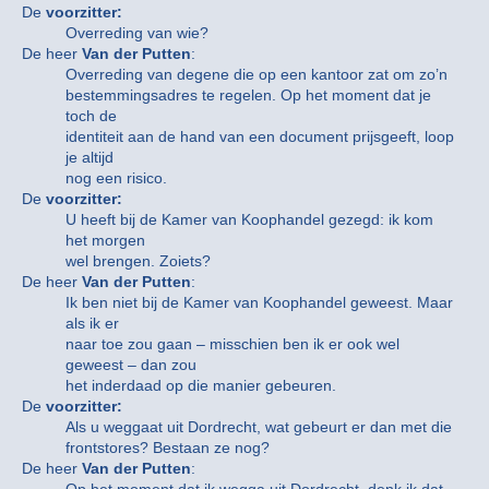
De
voorzitter:
Overreding van wie?
De heer
Van der Putten
:
Overreding van degene die op een kantoor zat om zo’n
bestemmingsadres te regelen. Op het moment dat je
toch de
identiteit aan de hand van een document prijsgeeft, loop
je altijd
nog een risico.
De
voorzitter:
U heeft bij de Kamer van Koophandel gezegd: ik kom
het morgen
wel brengen. Zoiets?
De heer
Van der Putten
:
Ik ben niet bij de Kamer van Koophandel geweest. Maar
als ik er
naar toe zou gaan – misschien ben ik er ook wel
geweest – dan zou
het inderdaad op die manier gebeuren.
De
voorzitter:
Als u weggaat uit Dordrecht, wat gebeurt er dan met die
frontstores? Bestaan ze nog?
De heer
Van der Putten
: