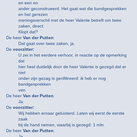
en een en
ander geconstrueerd. Het gaat wat die bandgesprekken
en het gerezen
meningsverschil met de heer Valente betreft om twee
zaken, direct.
Klopt dat?
De heer
Van der Putten
:
Dat gaat over twee zaken, ja.
De
voorzitter:
U zei in het eerdere verhoor, in reactie op de opmerking
dat
hier heel duidelijk door de heer Valente is gezegd dat er
niet
onder zijn gezag is genfiltreerd: ik heb er nog
bandgesprekken
van.
De heer
Van der Putten
:
Ja.
De
voorzitter:
Wij hebben ernaar geluisterd. Laten wij eerst de eerste
zaak
bij de hand nemen, waarbij is gezegd: 1 mln.
De heer
Van der Putten
:
Ja.