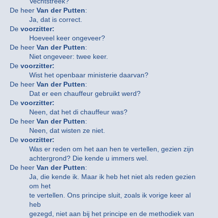
Vechtstreek?
De heer
Van der Putten
:
Ja, dat is correct.
De
voorzitter:
Hoeveel keer ongeveer?
De heer
Van der Putten
:
Niet ongeveer: twee keer.
De
voorzitter:
Wist het openbaar ministerie daarvan?
De heer
Van der Putten
:
Dat er een chauffeur gebruikt werd?
De
voorzitter:
Neen, dat het di chauffeur was?
De heer
Van der Putten
:
Neen, dat wisten ze niet.
De
voorzitter:
Was er reden om het aan hen te vertellen, gezien zijn
achtergrond? Die kende u immers wel.
De heer
Van der Putten
:
Ja, die kende ik. Maar ik heb het niet als reden gezien
om het
te vertellen. Ons principe sluit, zoals ik vorige keer al
heb
gezegd, niet aan bij het principe en de methodiek van