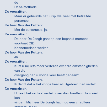
de
Delta-methode.
De
voorzitter:
Maar er gebeurde natuurlijk wel veel met hetzelfde
personeel.
De heer
Van der Putten
:
Met de constructie, ja.
De
voorzitter:
De heer De Jongh gaat op een bepaald moment
voor/met CID
Kennemerland werken.
De heer
Van der Putten
:
Ja.
De
voorzitter:
Kunt u mij iets meer vertellen over die omstandigheden
van die
overgang dan u vorige keer heeft gedaan?
De heer
Van der Putten
:
Ik dacht dat ik het vorige keer al uitgebreid had verteld.
De
voorzitter:
U heeft het verhaal verteld over die chauffeur die u niet
kon
vinden. Mijnheer De Jongh had nog een chauffeur
etcetera. Maar