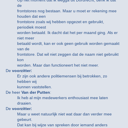
Op het moment dat ik wegga uit Dordrecht, denk ik dat
de
frontstores nog bestaan. Maar u moet er rekening mee
houden dat een
frontstore zoals wij hebben opgezet en gebruikt,
periodiek moest
worden betaald. Ik dacht dat het per maand ging. Als er
niet meer
betaald wordt, kan er ook geen gebruik worden gemaakt
van de
frontstore. Dat wil niet zeggen dat de naam niet gebruikt
kon
worden. Maar dan functioneert het niet meer.
De
voorzitter:
Er zijn ook andere politiemensen bij betrokken, zo
hebben wij
kunnen vaststellen.
De heer
Van der Putten
:
Ik heb al mijn medewerkers enthousiast mee laten
draaien.
De
voorzitter:
Maar u weet natuurlijk niet wat daar dan verder mee
gebeurt.
Dat kan bij wijze van spreken door iemand anders