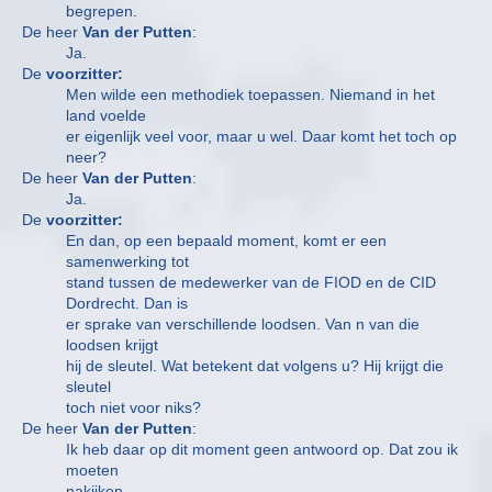
begrepen.
De heer
Van der Putten
:
Ja.
De
voorzitter:
Men wilde een methodiek toepassen. Niemand in het
land voelde
er eigenlijk veel voor, maar u wel. Daar komt het toch op
neer?
De heer
Van der Putten
:
Ja.
De
voorzitter:
En dan, op een bepaald moment, komt er een
samenwerking tot
stand tussen de medewerker van de FIOD en de CID
Dordrecht. Dan is
er sprake van verschillende loodsen. Van n van die
loodsen krijgt
hij de sleutel. Wat betekent dat volgens u? Hij krijgt die
sleutel
toch niet voor niks?
De heer
Van der Putten
:
Ik heb daar op dit moment geen antwoord op. Dat zou ik
moeten
nakijken.