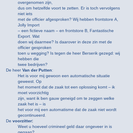
overgenomen zijn,
dus om hetzelfde voort te zetten. Er is toch vervolgens
niet iets
met de officier afgesproken? Wij hebben frontstore A,
Jolly Import
– een fictieve naam – en frontstore B, Fantastische
Export. Wat
doen wij daarmee? Is daarover in deze zin met de
officier gesproken
toen u wegging? Is tegen de heer Berserik gezegd: wij
hebben die
twee bedrijven?
De heer
Van der Putten
:
Het is voor mij gewoon een automatische situatie
geweest. Op
het moment dat de zaak tot een oplossing komt – ik
moet voorzichtig
zijn, want ik ben gauw geneigd om te zeggen welke
zaak het is – is
het voor mij een automatisme dat de zaak niet wordt
gecontinueerd.
De
voorzitter:
Weet u hoeveel crimineel geld daar ongeveer in is
gegaan?