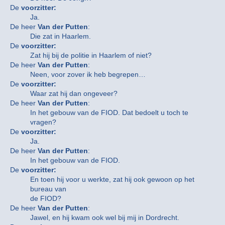
De
voorzitter:
Ja.
De heer
Van der Putten
:
Die zat in Haarlem.
De
voorzitter:
Zat hij bij de politie in Haarlem of niet?
De heer
Van der Putten
:
Neen, voor zover ik heb begrepen…
De
voorzitter:
Waar zat hij dan ongeveer?
De heer
Van der Putten
:
In het gebouw van de FIOD. Dat bedoelt u toch te
vragen?
De
voorzitter:
Ja.
De heer
Van der Putten
:
In het gebouw van de FIOD.
De
voorzitter:
En toen hij voor u werkte, zat hij ook gewoon op het
bureau van
de FIOD?
De heer
Van der Putten
:
Jawel, en hij kwam ook wel bij mij in Dordrecht.