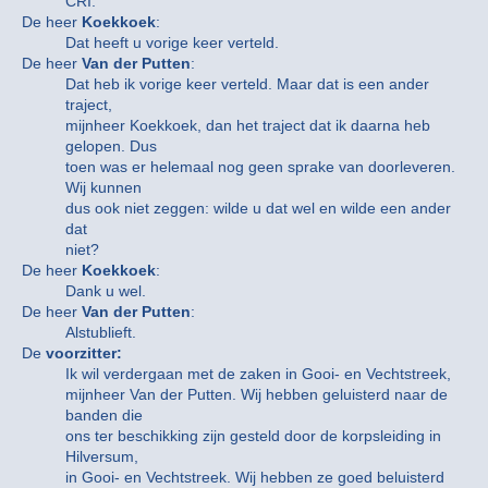
CRI.
De heer
Koekkoek
:
Dat heeft u vorige keer verteld.
De heer
Van der Putten
:
Dat heb ik vorige keer verteld. Maar dat is een ander
traject,
mijnheer Koekkoek, dan het traject dat ik daarna heb
gelopen. Dus
toen was er helemaal nog geen sprake van doorleveren.
Wij kunnen
dus ook niet zeggen: wilde u dat wel en wilde een ander
dat
niet?
De heer
Koekkoek
:
Dank u wel.
De heer
Van der Putten
:
Alstublieft.
De
voorzitter:
Ik wil verdergaan met de zaken in Gooi- en Vechtstreek,
mijnheer Van der Putten. Wij hebben geluisterd naar de
banden die
ons ter beschikking zijn gesteld door de korpsleiding in
Hilversum,
in Gooi- en Vechtstreek. Wij hebben ze goed beluisterd