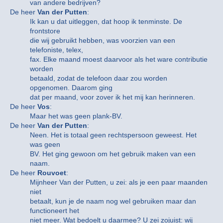
van andere bedrijven?
De heer
Van der Putten
:
Ik kan u dat uitleggen, dat hoop ik tenminste. De
frontstore
die wij gebruikt hebben, was voorzien van een
telefoniste, telex,
fax. Elke maand moest daarvoor als het ware contributie
worden
betaald, zodat de telefoon daar zou worden
opgenomen. Daarom ging
dat per maand, voor zover ik het mij kan herinneren.
De heer
Vos
:
Maar het was geen plank-BV.
De heer
Van der Putten
:
Neen. Het is totaal geen rechtspersoon geweest. Het
was geen
BV. Het ging gewoon om het gebruik maken van een
naam.
De heer
Rouvoet
:
Mijnheer Van der Putten, u zei: als je een paar maanden
niet
betaalt, kun je de naam nog wel gebruiken maar dan
functioneert het
niet meer. Wat bedoelt u daarmee? U zei zojuist: wij