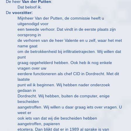
De heer
Van der Putten
:
Dat beloof ik.
De
voorzitter:
Mijnheer Van der Putten, de commissie heeft u
uitgenodigd voor
een tweede verhoor. Dat vindt in de eerste plaats zijn
oorsprong in
de verhoren van de heer Valente en u zelf, waar het met
name gaat
om de betrokkenheid bij infiltratietrajecten. Wij willen dat
punt
graag opgehelderd hebben. Ook heb ik nog enkele
vragen over uw
eerdere functioneren als chef CID in Dordrecht. Met dit
laatste
punt wil ik beginnen. Wij hebben nader onderzoek
gedaan in
Dordrecht. Wij hebben, buiten de computer, enige
bescheiden
aangetroffen. Wij willen u daar graag iets over vragen. U
weet er
ook iets van dat wij die bescheiden hebben
aangetroffen, papieren
etcetera. Dan blijkt dat er in 1989 al sprake is van