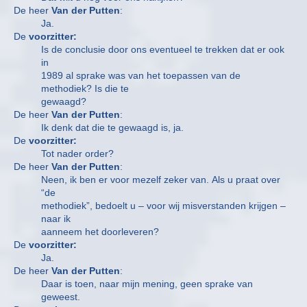
De heer
Van der Putten
:
Ja.
De
voorzitter:
Is de conclusie door ons eventueel te trekken dat er ook
in
1989 al sprake was van het toepassen van de
methodiek? Is die te
gewaagd?
De heer
Van der Putten
:
Ik denk dat die te gewaagd is, ja.
De
voorzitter:
Tot nader order?
De heer
Van der Putten
:
Neen, ik ben er voor mezelf zeker van. Als u praat over
“de
methodiek”, bedoelt u – voor wij misverstanden krijgen –
naar ik
aanneem het doorleveren?
De
voorzitter:
Ja.
De heer
Van der Putten
:
Daar is toen, naar mijn mening, geen sprake van
geweest.