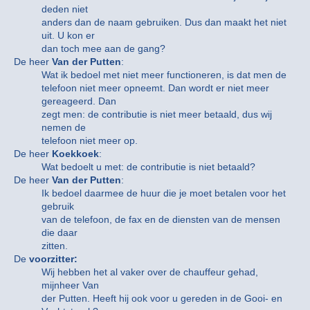
deden niet
anders dan de naam gebruiken. Dus dan maakt het niet
uit. U kon er
dan toch mee aan de gang?
De heer
Van der Putten
:
Wat ik bedoel met niet meer functioneren, is dat men de
telefoon niet meer opneemt. Dan wordt er niet meer
gereageerd. Dan
zegt men: de contributie is niet meer betaald, dus wij
nemen de
telefoon niet meer op.
De heer
Koekkoek
:
Wat bedoelt u met: de contributie is niet betaald?
De heer
Van der Putten
:
Ik bedoel daarmee de huur die je moet betalen voor het
gebruik
van de telefoon, de fax en de diensten van de mensen
die daar
zitten.
De
voorzitter:
Wij hebben het al vaker over de chauffeur gehad,
mijnheer Van
der Putten. Heeft hij ook voor u gereden in de Gooi- en