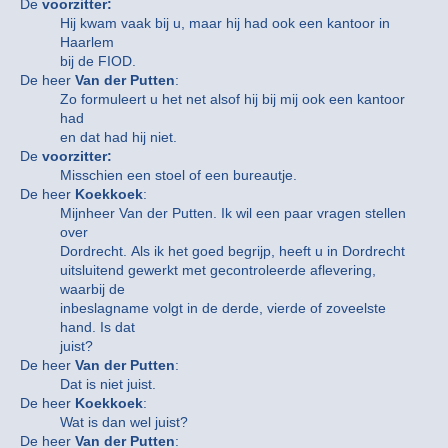
De
voorzitter:
Hij kwam vaak bij u, maar hij had ook een kantoor in
Haarlem
bij de FIOD.
De heer
Van der Putten
:
Zo formuleert u het net alsof hij bij mij ook een kantoor
had
en dat had hij niet.
De
voorzitter:
Misschien een stoel of een bureautje.
De heer
Koekkoek
:
Mijnheer Van der Putten. Ik wil een paar vragen stellen
over
Dordrecht. Als ik het goed begrijp, heeft u in Dordrecht
uitsluitend gewerkt met gecontroleerde aflevering,
waarbij de
inbeslagname volgt in de derde, vierde of zoveelste
hand. Is dat
juist?
De heer
Van der Putten
:
Dat is niet juist.
De heer
Koekkoek
:
Wat is dan wel juist?
De heer
Van der Putten
: