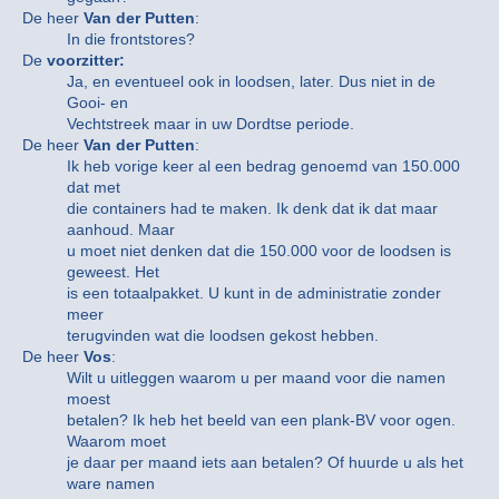
De heer
Van der Putten
:
In die frontstores?
De
voorzitter:
Ja, en eventueel ook in loodsen, later. Dus niet in de
Gooi- en
Vechtstreek maar in uw Dordtse periode.
De heer
Van der Putten
:
Ik heb vorige keer al een bedrag genoemd van 150.000
dat met
die containers had te maken. Ik denk dat ik dat maar
aanhoud. Maar
u moet niet denken dat die 150.000 voor de loodsen is
geweest. Het
is een totaalpakket. U kunt in de administratie zonder
meer
terugvinden wat die loodsen gekost hebben.
De heer
Vos
:
Wilt u uitleggen waarom u per maand voor die namen
moest
betalen? Ik heb het beeld van een plank-BV voor ogen.
Waarom moet
je daar per maand iets aan betalen? Of huurde u als het
ware namen