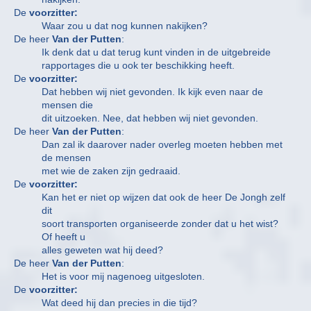
De
voorzitter:
Waar zou u dat nog kunnen nakijken?
De heer
Van der Putten
:
Ik denk dat u dat terug kunt vinden in de uitgebreide
rapportages die u ook ter beschikking heeft.
De
voorzitter:
Dat hebben wij niet gevonden. Ik kijk even naar de
mensen die
dit uitzoeken. Nee, dat hebben wij niet gevonden.
De heer
Van der Putten
:
Dan zal ik daarover nader overleg moeten hebben met
de mensen
met wie de zaken zijn gedraaid.
De
voorzitter:
Kan het er niet op wijzen dat ook de heer De Jongh zelf
dit
soort transporten organiseerde zonder dat u het wist?
Of heeft u
alles geweten wat hij deed?
De heer
Van der Putten
:
Het is voor mij nagenoeg uitgesloten.
De
voorzitter:
Wat deed hij dan precies in die tijd?