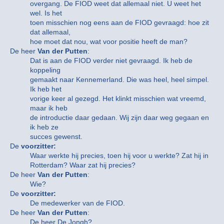
overgang. De FIOD weet dat allemaal niet. U weet het
wel. Is het
toen misschien nog eens aan de FIOD gevraagd: hoe zit
dat allemaal,
hoe moet dat nou, wat voor positie heeft de man?
De heer
Van der Putten
:
Dat is aan de FIOD verder niet gevraagd. Ik heb de
koppeling
gemaakt naar Kennemerland. Die was heel, heel simpel.
Ik heb het
vorige keer al gezegd. Het klinkt misschien wat vreemd,
maar ik heb
de introductie daar gedaan. Wij zijn daar weg gegaan en
ik heb ze
succes gewenst.
De
voorzitter:
Waar werkte hij precies, toen hij voor u werkte? Zat hij in
Rotterdam? Waar zat hij precies?
De heer
Van der Putten
:
Wie?
De
voorzitter:
De medewerker van de FIOD.
De heer
Van der Putten
:
De heer De Jongh?