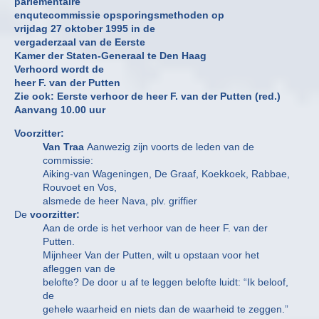
parlementaire
enqutecommissie opsporingsmethoden op
vrijdag 27 oktober 1995 in de
vergaderzaal van de Eerste
Kamer der Staten-Generaal te Den Haag
Verhoord wordt de
heer F. van der Putten
Zie ook: Eerste verhoor de heer F. van der Putten (red.)
Aanvang 10.00 uur
Voorzitter:
Van Traa
Aanwezig zijn voorts de leden van de
commissie:
Aiking-van Wageningen, De Graaf, Koekkoek, Rabbae,
Rouvoet en Vos,
alsmede de heer Nava, plv. griffier
De
voorzitter:
Aan de orde is het verhoor van de heer F. van der
Putten.
Mijnheer Van der Putten, wilt u opstaan voor het
afleggen van de
belofte? De door u af te leggen belofte luidt: “Ik beloof,
de
gehele waarheid en niets dan de waarheid te zeggen.”