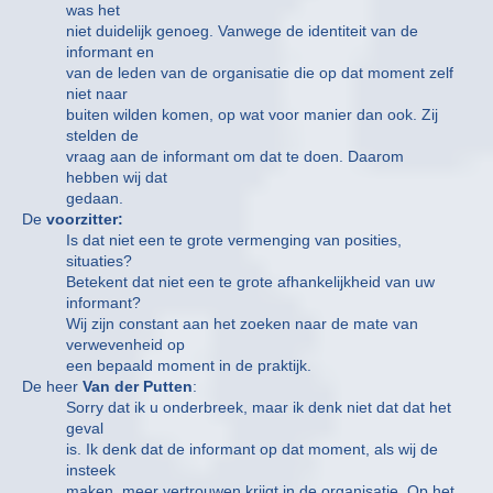
was het
niet duidelijk genoeg. Vanwege de identiteit van de
informant en
van de leden van de organisatie die op dat moment zelf
niet naar
buiten wilden komen, op wat voor manier dan ook. Zij
stelden de
vraag aan de informant om dat te doen. Daarom
hebben wij dat
gedaan.
De
voorzitter:
Is dat niet een te grote vermenging van posities,
situaties?
Betekent dat niet een te grote afhankelijkheid van uw
informant?
Wij zijn constant aan het zoeken naar de mate van
verwevenheid op
een bepaald moment in de praktijk.
De heer
Van der Putten
:
Sorry dat ik u onderbreek, maar ik denk niet dat dat het
geval
is. Ik denk dat de informant op dat moment, als wij de
insteek
maken, meer vertrouwen krijgt in de organisatie. Op het