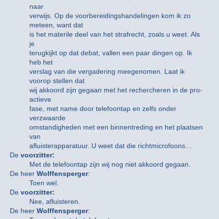
naar
verwijs. Op de voorbereidingshandelingen kom ik zo
meteen, want dat
is het materile deel van het strafrecht, zoals u weet. Als
je
terugkijkt op dat debat, vallen een paar dingen op. Ik
heb het
verslag van die vergadering meegenomen. Laat ik
voorop stellen dat
wij akkoord zijn gegaan met het rechercheren in de pro-
actieve
fase, met name door telefoontap en zelfs onder
verzwaarde
omstandigheden met een binnentreding en het plaatsen
van
afluisterapparatuur. U weet dat die richtmicrofoons…
De
voorzitter:
Met de telefoontap zijn wij nog niet akkoord gegaan.
De heer
Wolffensperger
:
Toen wel.
De
voorzitter:
Nee, afluisteren.
De heer
Wolffensperger
: