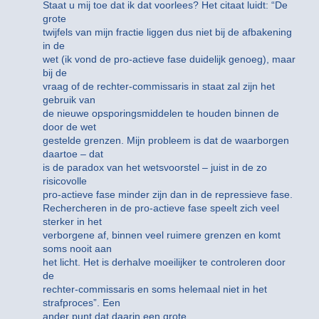
Staat u mij toe dat ik dat voorlees? Het citaat luidt: “De
grote
twijfels van mijn fractie liggen dus niet bij de afbakening
in de
wet (ik vond de pro-actieve fase duidelijk genoeg), maar
bij de
vraag of de rechter-commissaris in staat zal zijn het
gebruik van
de nieuwe opsporingsmiddelen te houden binnen de
door de wet
gestelde grenzen. Mijn probleem is dat de waarborgen
daartoe – dat
is de paradox van het wetsvoorstel – juist in de zo
risicovolle
pro-actieve fase minder zijn dan in de repressieve fase.
Rechercheren in de pro-actieve fase speelt zich veel
sterker in het
verborgene af, binnen veel ruimere grenzen en komt
soms nooit aan
het licht. Het is derhalve moeilijker te controleren door
de
rechter-commissaris en soms helemaal niet in het
strafproces”. Een
ander punt dat daarin een grote…