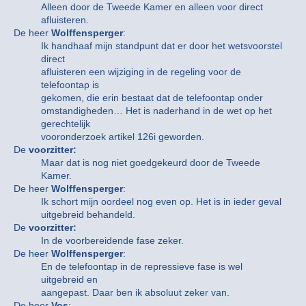
Alleen door de Tweede Kamer en alleen voor direct
afluisteren.
De heer
Wolffensperger
:
Ik handhaaf mijn standpunt dat er door het wetsvoorstel
direct
afluisteren een wijziging in de regeling voor de
telefoontap is
gekomen, die erin bestaat dat de telefoontap onder
omstandigheden… Het is naderhand in de wet op het
gerechtelijk
vooronderzoek artikel 126i geworden.
De
voorzitter:
Maar dat is nog niet goedgekeurd door de Tweede
Kamer.
De heer
Wolffensperger
:
Ik schort mijn oordeel nog even op. Het is in ieder geval
uitgebreid behandeld.
De
voorzitter:
In de voorbereidende fase zeker.
De heer
Wolffensperger
:
En de telefoontap in de repressieve fase is wel
uitgebreid en
aangepast. Daar ben ik absoluut zeker van.
De heer
Vos
: