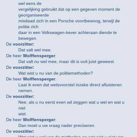
wel eens de
vergelijking gebruikt dat op een gegeven moment de
georganiseerde
misdaad zich in een Porsche voortbewoog, terwijl de
politie zich
daar in een Volkswagen-kever achteraan diende te
bewegen.
De
voorzitter:
Dat valt wel mee.
De heer
Wolffensperger
:
Dat valt nu wel mee, maar dit is ooit juist geweest.
De
voorzitter:
Wat wist u nu van de politiemethoden?
De heer
Wolffensperger
:
Laat ik even dat wetsvoorstel inzake direct afluisteren
nemen.
De
voorzitter:
Nee, als u nu eerst even wil zeggen wat u wel en wat u
niet
wist.
De heer
Wolffensperger
:
Dan moet u uw vraag nader preciseren.
De
voorzitter: