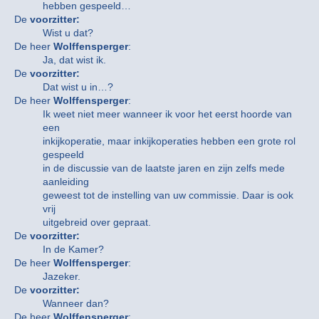
hebben gespeeld…
De
voorzitter:
Wist u dat?
De heer
Wolffensperger
:
Ja, dat wist ik.
De
voorzitter:
Dat wist u in…?
De heer
Wolffensperger
:
Ik weet niet meer wanneer ik voor het eerst hoorde van
een
inkijkoperatie, maar inkijkoperaties hebben een grote rol
gespeeld
in de discussie van de laatste jaren en zijn zelfs mede
aanleiding
geweest tot de instelling van uw commissie. Daar is ook
vrij
uitgebreid over gepraat.
De
voorzitter:
In de Kamer?
De heer
Wolffensperger
:
Jazeker.
De
voorzitter:
Wanneer dan?
De heer
Wolffensperger
: