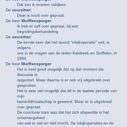
Dat zou ik moeten nakijken.
De
voorzitter:
Daar is nooit over gepraat.
De heer
Wolffensperger
:
Ik heb er zelf over gepraat, bij een
begrotingsbehandeling.
De
voorzitter:
De eerste keer dat het woord “inkijkoperatie” valt, is
volgens
ons in de vragen van de leden Kalsbeek en Stoffelen, in
1994.
De heer
Wolffensperger
:
Het is heel goed mogelijk dat op dat moment die
discussie is
opgestart. Maar daarna is er ook vrij uitgebreid over
gesproken.
Het is zeer wel mogelijk dat dit in de laatste periode van
mijn
kamerlidmaatschap is geweest. Maar er is uitgebreid
over gepraat.
De conclusie toen was dat het zich afspeelde in het
schemergebied
van wat er wel en niet mocht. De inkijkoperaties en de