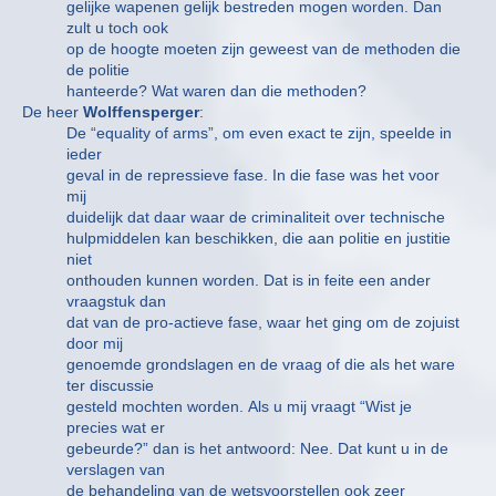
gelijke wapenen gelijk bestreden mogen worden. Dan
zult u toch ook
op de hoogte moeten zijn geweest van de methoden die
de politie
hanteerde? Wat waren dan die methoden?
De heer
Wolffensperger
:
De “equality of arms”, om even exact te zijn, speelde in
ieder
geval in de repressieve fase. In die fase was het voor
mij
duidelijk dat daar waar de criminaliteit over technische
hulpmiddelen kan beschikken, die aan politie en justitie
niet
onthouden kunnen worden. Dat is in feite een ander
vraagstuk dan
dat van de pro-actieve fase, waar het ging om de zojuist
door mij
genoemde grondslagen en de vraag of die als het ware
ter discussie
gesteld mochten worden. Als u mij vraagt “Wist je
precies wat er
gebeurde?” dan is het antwoord: Nee. Dat kunt u in de
verslagen van
de behandeling van de wetsvoorstellen ook zeer