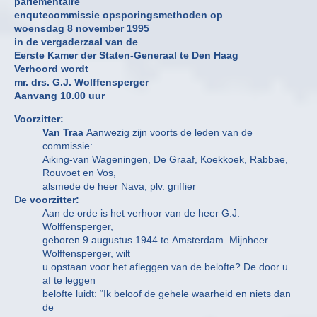
parlementaire
enqutecommissie opsporingsmethoden op
woensdag 8 november 1995
in de vergaderzaal van de
Eerste Kamer der Staten-Generaal te Den Haag
Verhoord wordt
mr. drs. G.J. Wolffensperger
Aanvang 10.00 uur
Voorzitter:
Van Traa
Aanwezig zijn voorts de leden van de
commissie:
Aiking-van Wageningen, De Graaf, Koekkoek, Rabbae,
Rouvoet en Vos,
alsmede de heer Nava, plv. griffier
De
voorzitter:
Aan de orde is het verhoor van de heer G.J.
Wolffensperger,
geboren 9 augustus 1944 te Amsterdam. Mijnheer
Wolffensperger, wilt
u opstaan voor het afleggen van de belofte? De door u
af te leggen
belofte luidt: “Ik beloof de gehele waarheid en niets dan
de