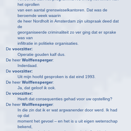
het oprollen
van een aantal grenswisselkantoren. Dat was de
beroemde week waarin
de heer Nordholt in Amsterdam zijn uitspraak deed dat
de
georganiseerde criminaliteit zo ver ging dat er sprake
was van
infiltratie in politieke organisaties.
De
voorzitter:
Operatie gouden kalf dus.
De heer
Wolffensperger
:
Inderdaad.
De
voorzitter:
Uit mijn hoofd gesproken is dat eind 1993.
De heer
Wolffensperger
:
Ja, dat geloof ik ook.
De
voorzitter:
Heeft dat consequenties gehad voor uw opstelling?
De heer
Wolffensperger
:
In die zin dat ik er wat argwanender door werd. Ik had
op dat
moment het gevoel – en het is u uit eigen wetenschap
bekend,