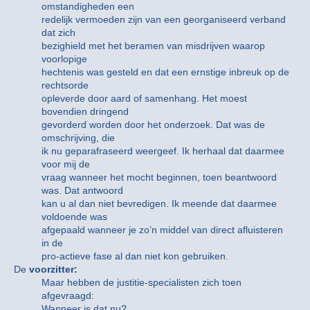
omstandigheden een
redelijk vermoeden zijn van een georganiseerd verband
dat zich
bezighield met het beramen van misdrijven waarop
voorlopige
hechtenis was gesteld en dat een ernstige inbreuk op de
rechtsorde
opleverde door aard of samenhang. Het moest
bovendien dringend
gevorderd worden door het onderzoek. Dat was de
omschrijving, die
ik nu geparafraseerd weergeef. Ik herhaal dat daarmee
voor mij de
vraag wanneer het mocht beginnen, toen beantwoord
was. Dat antwoord
kan u al dan niet bevredigen. Ik meende dat daarmee
voldoende was
afgepaald wanneer je zo’n middel van direct afluisteren
in de
pro-actieve fase al dan niet kon gebruiken.
De
voorzitter:
Maar hebben de justitie-specialisten zich toen
afgevraagd:
Wanneer is dat nu?