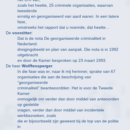
zoals het heette, 25 criminele organisaties, waarvan
tweederde
ernstig en georganiseerd van aard waren. In een latere
fase,
omstreeks het rapport dat u noemde, dat heette…
De
voorzitter:
Dat is de nota De georganiseerde criminaliteit in
Nederland:
dreigingsbeeld en plan van aanpak. Die nota is in 1992
uitgebracht
en door de Kamer besproken op 23 maart 1993.
De heer
Wolffensperger
:
In die fase was er, naar ik mij herinner, sprake van 67
organisaties die aan de beschrijving van
“georganiseerde
criminaliteit” beantwoordden. Het is voor de Tweede
Kamer
onmogelijk om verder dan door middel van antwoorden
op gestelde
vragen, verder dan door middel van incidentele
werkbezoeken, zoals
die er bijvoorbeeld zijn geweest bij de top van de politie
in