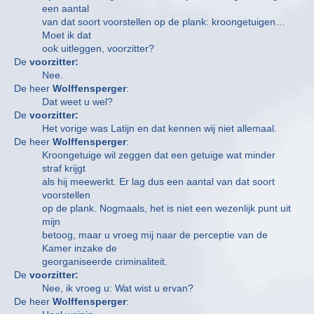
een aantal
van dat soort voorstellen op de plank: kroongetuigen…
Moet ik dat
ook uitleggen, voorzitter?
De
voorzitter:
Nee.
De heer
Wolffensperger
:
Dat weet u wel?
De
voorzitter:
Het vorige was Latijn en dat kennen wij niet allemaal.
De heer
Wolffensperger
:
Kroongetuige wil zeggen dat een getuige wat minder
straf krijgt
als hij meewerkt. Er lag dus een aantal van dat soort
voorstellen
op de plank. Nogmaals, het is niet een wezenlijk punt uit
mijn
betoog, maar u vroeg mij naar de perceptie van de
Kamer inzake de
georganiseerde criminaliteit.
De
voorzitter:
Nee, ik vroeg u: Wat wist u ervan?
De heer
Wolffensperger
: