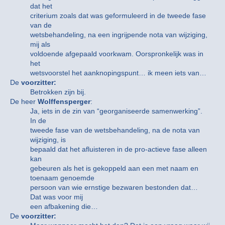
dat het
criterium zoals dat was geformuleerd in de tweede fase
van de
wetsbehandeling, na een ingrijpende nota van wijziging,
mij als
voldoende afgepaald voorkwam. Oorspronkelijk was in
het
wetsvoorstel het aanknopingspunt… ik meen iets van…
De
voorzitter:
Betrokken zijn bij.
De heer
Wolffensperger
:
Ja, iets in de zin van “georganiseerde samenwerking”.
In de
tweede fase van de wetsbehandeling, na de nota van
wijziging, is
bepaald dat het afluisteren in de pro-actieve fase alleen
kan
gebeuren als het is gekoppeld aan een met naam en
toenaam genoemde
persoon van wie ernstige bezwaren bestonden dat…
Dat was voor mij
een afbakening die…
De
voorzitter: