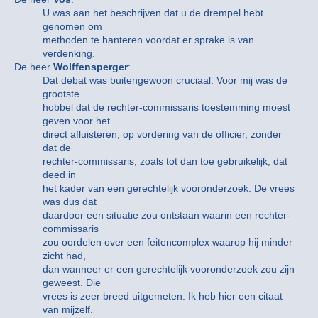
U was aan het beschrijven dat u de drempel hebt
genomen om
methoden te hanteren voordat er sprake is van
verdenking.
De heer
Wolffensperger
:
Dat debat was buitengewoon cruciaal. Voor mij was de
grootste
hobbel dat de rechter-commissaris toestemming moest
geven voor het
direct afluisteren, op vordering van de officier, zonder
dat de
rechter-commissaris, zoals tot dan toe gebruikelijk, dat
deed in
het kader van een gerechtelijk vooronderzoek. De vrees
was dus dat
daardoor een situatie zou ontstaan waarin een rechter-
commissaris
zou oordelen over een feitencomplex waarop hij minder
zicht had,
dan wanneer er een gerechtelijk vooronderzoek zou zijn
geweest. Die
vrees is zeer breed uitgemeten. Ik heb hier een citaat
van mijzelf.