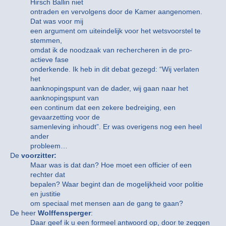
Hirsch Ballin niet
ontraden en vervolgens door de Kamer aangenomen.
Dat was voor mij
een argument om uiteindelijk voor het wetsvoorstel te
stemmen,
omdat ik de noodzaak van rechercheren in de pro-
actieve fase
onderkende. Ik heb in dit debat gezegd: “Wij verlaten
het
aanknopingspunt van de dader, wij gaan naar het
aanknopingspunt van
een continum dat een zekere bedreiging, een
gevaarzetting voor de
samenleving inhoudt”. Er was overigens nog een heel
ander
probleem…
De
voorzitter:
Maar was is dat dan? Hoe moet een officier of een
rechter dat
bepalen? Waar begint dan de mogelijkheid voor politie
en justitie
om speciaal met mensen aan de gang te gaan?
De heer
Wolffensperger
:
Daar geef ik u een formeel antwoord op, door te zeggen