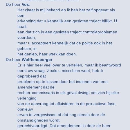
De heer
Vos
:
Het citaat is mij bekend en ik heb het zelf opgevat als
een
erkenning dat u kennelijk een gesloten traject billijkt. U
haalt
aan dat zich in een gesloten traject controleproblemen
voordoen,
maar u accepteert kennelijk dat de politie ook in het
geheim, in
het geniep, haar werk kan doen.
De heer
Wolffensperger
:
Er is hier heel veel over te vertellen, maar ik beantwoord
eerst uw vraag. Zoals u misschien weet, heb ik
geprobeerd dat
probleem op te lossen door het indienen van een
amendement dat de
rechter-commissaris in elk geval dwingt om zich bij elke
verlenging
van de aanvraag tot afluisteren in de pro-actieve fase,
opnieuw
ervan te vergewissen of dat nog steeds door de
omstandigheden wordt
gerechtvaardigd. Dat amendement is door de heer