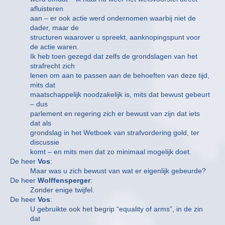
afluisteren
aan – er ook actie werd ondernomen waarbij niet de
dader, maar de
structuren waarover u spreekt, aanknopingspunt voor
de actie waren.
Ik heb toen gezegd dat zelfs de grondslagen van het
strafrecht zich
lenen om aan te passen aan de behoeften van deze tijd,
mits dat
maatschappelijk noodzakelijk is, mits dat bewust gebeurt
– dus
parlement en regering zich er bewust van zijn dat iets
dat als
grondslag in het Wetboek van strafvordering gold, ter
discussie
komt – en mits men dat zo minimaal mogelijk doet.
De heer
Vos
:
Maar was u zich bewust van wat er eigenlijk gebeurde?
De heer
Wolffensperger
:
Zonder enige twijfel.
De heer
Vos
:
U gebruikte ook het begrip “equality of arms”, in de zin
dat