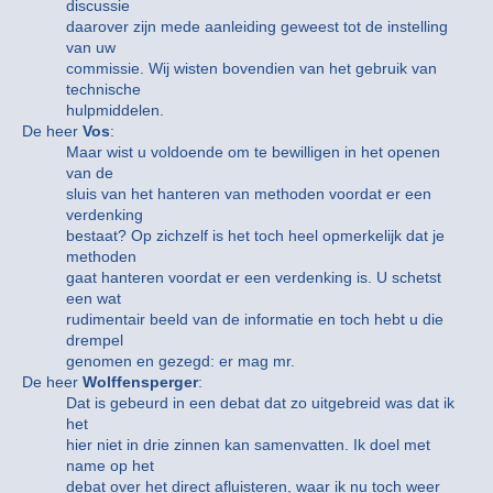
discussie
daarover zijn mede aanleiding geweest tot de instelling
van uw
commissie. Wij wisten bovendien van het gebruik van
technische
hulpmiddelen.
De heer
Vos
:
Maar wist u voldoende om te bewilligen in het openen
van de
sluis van het hanteren van methoden voordat er een
verdenking
bestaat? Op zichzelf is het toch heel opmerkelijk dat je
methoden
gaat hanteren voordat er een verdenking is. U schetst
een wat
rudimentair beeld van de informatie en toch hebt u die
drempel
genomen en gezegd: er mag mr.
De heer
Wolffensperger
:
Dat is gebeurd in een debat dat zo uitgebreid was dat ik
het
hier niet in drie zinnen kan samenvatten. Ik doel met
name op het
debat over het direct afluisteren, waar ik nu toch weer