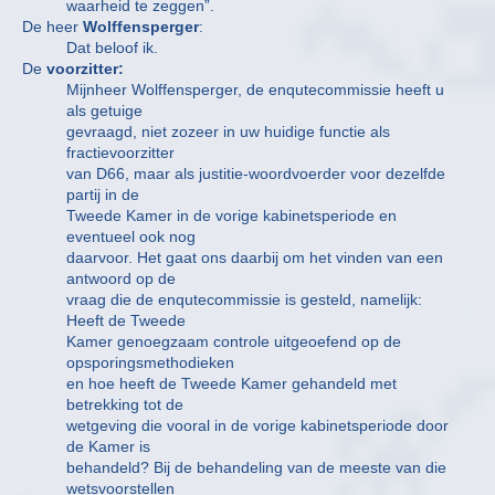
waarheid te zeggen”.
De heer
Wolffensperger
:
Dat beloof ik.
De
voorzitter:
Mijnheer Wolffensperger, de enqutecommissie heeft u
als getuige
gevraagd, niet zozeer in uw huidige functie als
fractievoorzitter
van D66, maar als justitie-woordvoerder voor dezelfde
partij in de
Tweede Kamer in de vorige kabinetsperiode en
eventueel ook nog
daarvoor. Het gaat ons daarbij om het vinden van een
antwoord op de
vraag die de enqutecommissie is gesteld, namelijk:
Heeft de Tweede
Kamer genoegzaam controle uitgeoefend op de
opsporingsmethodieken
en hoe heeft de Tweede Kamer gehandeld met
betrekking tot de
wetgeving die vooral in de vorige kabinetsperiode door
de Kamer is
behandeld? Bij de behandeling van de meeste van die
wetsvoorstellen