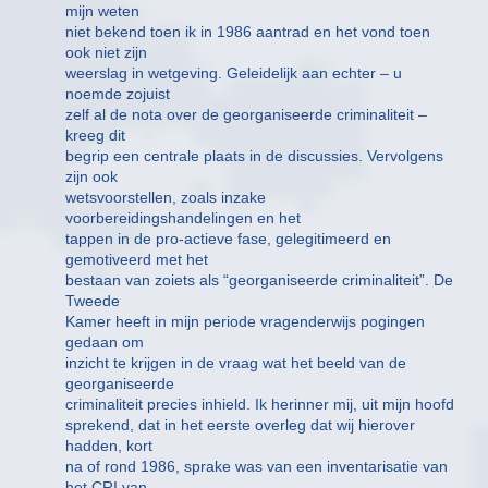
mijn weten
niet bekend toen ik in 1986 aantrad en het vond toen
ook niet zijn
weerslag in wetgeving. Geleidelijk aan echter – u
noemde zojuist
zelf al de nota over de georganiseerde criminaliteit –
kreeg dit
begrip een centrale plaats in de discussies. Vervolgens
zijn ook
wetsvoorstellen, zoals inzake
voorbereidingshandelingen en het
tappen in de pro-actieve fase, gelegitimeerd en
gemotiveerd met het
bestaan van zoiets als “georganiseerde criminaliteit”. De
Tweede
Kamer heeft in mijn periode vragenderwijs pogingen
gedaan om
inzicht te krijgen in de vraag wat het beeld van de
georganiseerde
criminaliteit precies inhield. Ik herinner mij, uit mijn hoofd
sprekend, dat in het eerste overleg dat wij hierover
hadden, kort
na of rond 1986, sprake was van een inventarisatie van
het CRI van,