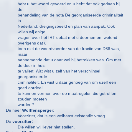
hebt u het woord gevoerd en u hebt dat ook gedaan bij
de
behandeling van de nota De georganiseerde criminaliteit
in
Nederland: dreigingsbeeld en plan van aanpak. Ook
willen wij enige
vragen over het IRT-debat met u doornemen, wetend
overigens dat u
toen niet de woordvoerder van de fractie van D66 was,
maar
aannemende dat u daar wel bij betrokken was. Om met
de deur in huis
te vallen: Wat wist u zelf van het verschijnsel
georganiseerde
criminaliteit. En wist u daar genoeg van om uzelf een
goed oordeel
te kunnen vormen over de maatregelen die getroffen
zouden moeten
worden?
De heer
Wolffensperger
:
Voorzitter, dat is een welhaast existentile vraag.
De
voorzitter:
Die willen wij liever niet stellen.