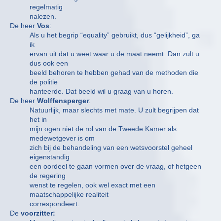
regelmatig
nalezen.
De heer
Vos
:
Als u het begrip “equality” gebruikt, dus “gelijkheid”, ga
ik
ervan uit dat u weet waar u de maat neemt. Dan zult u
dus ook een
beeld behoren te hebben gehad van de methoden die
de politie
hanteerde. Dat beeld wil u graag van u horen.
De heer
Wolffensperger
:
Natuurlijk, maar slechts met mate. U zult begrijpen dat
het in
mijn ogen niet de rol van de Tweede Kamer als
medewetgever is om
zich bij de behandeling van een wetsvoorstel geheel
eigenstandig
een oordeel te gaan vormen over de vraag, of hetgeen
de regering
wenst te regelen, ook wel exact met een
maatschappelijke realiteit
correspondeert.
De
voorzitter: