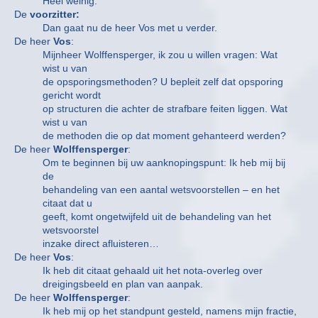
Heel weinig.
De
voorzitter:
Dan gaat nu de heer Vos met u verder.
De heer
Vos
:
Mijnheer Wolffensperger, ik zou u willen vragen: Wat
wist u van
de opsporingsmethoden? U bepleit zelf dat opsporing
gericht wordt
op structuren die achter de strafbare feiten liggen. Wat
wist u van
de methoden die op dat moment gehanteerd werden?
De heer
Wolffensperger
:
Om te beginnen bij uw aanknopingspunt: Ik heb mij bij
de
behandeling van een aantal wetsvoorstellen – en het
citaat dat u
geeft, komt ongetwijfeld uit de behandeling van het
wetsvoorstel
inzake direct afluisteren…
De heer
Vos
:
Ik heb dit citaat gehaald uit het nota-overleg over
dreigingsbeeld en plan van aanpak.
De heer
Wolffensperger
:
Ik heb mij op het standpunt gesteld, namens mijn fractie,