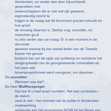
Amsterdam, en verder dan door bijvoorbeeld
gesprekken met
wetenschappers die er ook wel zijn geweest,
eigenstandig inzicht te
krijgen in de vraag wat dit fenomeen precies inhoudt en
hoe groot
de omvang daarvan is. Sterker nog, voorzitter, en
misschien ga ik
nu iets verder dan uw vraag: Er is een moment in de
discussie
geweest waarop bij een aantal leden van de Tweede
Kamer het gevoel
bestond dat van de zijde van politietop en ministerie het
dreigingsbeeld van de georganiseerde criminaliteit als
het ware wat
bovenproportioneel werd neergezet, om daarmee…
De
voorzitter:
Wanneer was dat?
De heer
Wolffensperger
:
Dat kan ik u heel exact vertellen. Het was omstreeks –
de datum
weet ik niet – het moment dat de politie in Amsterdam
medewerking
verleende aan het programma NOVA bij het filmen van