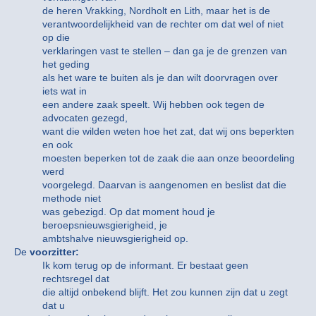
de heren Vrakking, Nordholt en Lith, maar het is de
verantwoordelijkheid van de rechter om dat wel of niet
op die
verklaringen vast te stellen – dan ga je de grenzen van
het geding
als het ware te buiten als je dan wilt doorvragen over
iets wat in
een andere zaak speelt. Wij hebben ook tegen de
advocaten gezegd,
want die wilden weten hoe het zat, dat wij ons beperkten
en ook
moesten beperken tot de zaak die aan onze beoordeling
werd
voorgelegd. Daarvan is aangenomen en beslist dat die
methode niet
was gebezigd. Op dat moment houd je
beroepsnieuwsgierigheid, je
ambtshalve nieuwsgierigheid op.
De
voorzitter:
Ik kom terug op de informant. Er bestaat geen
rechtsregel dat
die altijd onbekend blijft. Het zou kunnen zijn dat u zegt
dat u