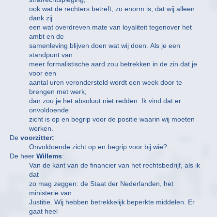
ook wat de rechters betreft, zo enorm is, dat wij alleen
dank zij
een wat overdreven mate van loyaliteit tegenover het
ambt en de
samenleving blijven doen wat wij doen. Als je een
standpunt van
meer formalistische aard zou betrekken in de zin dat je
voor een
aantal uren verondersteld wordt een week door te
brengen met werk,
dan zou je het absoluut niet redden. Ik vind dat er
onvoldoende
zicht is op en begrip voor de positie waarin wij moeten
werken.
De
voorzitter:
Onvoldoende zicht op en begrip voor bij wie?
De heer
Willems
:
Van de kant van de financier van het rechtsbedrijf, als ik
dat
zo mag zeggen: de Staat der Nederlanden, het
ministerie van
Justitie. Wij hebben betrekkelijk beperkte middelen. Er
gaat heel