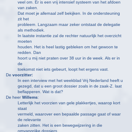
veel om. Er is een vrij intensief systeem van het afdoen
van zaken.
Dat moet je allemaal zelf bekijken. In de ondersteuning
zit het
probleem. Langzaam maar zeker ontstaat de delegatie
als methodiek.
In laatste instantie zal de rechter natuurlijk het overzicht
moeten
houden. Het is heel lastig gebleken om het gewoon te
redden. Dan
hoort u mij niet praten over 38 uur in de week. Als er in
de
toekomst niet iets gebeurt, loopt het ergens vast.
De
voorzitter:
In een interview met het weekblad Vrij Nederland heeft u
gezegd, dat u een groot dossier zoals in de zaak-Z. laat
beflapperen. Wat is dat?
De heer
Willems
:
Letterlijk het voorzien van gele plakkertjes, waarop kort
staat
vermeld, waarover een bepaalde passage gaat of waar
de relevante
zaken zitten. Het is een bewegwijzering in die
omvangrijke dossiers