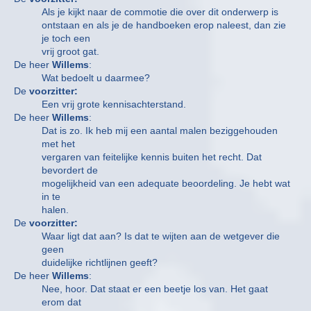
Als je kijkt naar de commotie die over dit onderwerp is
ontstaan en als je de handboeken erop naleest, dan zie
je toch een
vrij groot gat.
De heer
Willems
:
Wat bedoelt u daarmee?
De
voorzitter:
Een vrij grote kennisachterstand.
De heer
Willems
:
Dat is zo. Ik heb mij een aantal malen beziggehouden
met het
vergaren van feitelijke kennis buiten het recht. Dat
bevordert de
mogelijkheid van een adequate beoordeling. Je hebt wat
in te
halen.
De
voorzitter:
Waar ligt dat aan? Is dat te wijten aan de wetgever die
geen
duidelijke richtlijnen geeft?
De heer
Willems
:
Nee, hoor. Dat staat er een beetje los van. Het gaat
erom dat