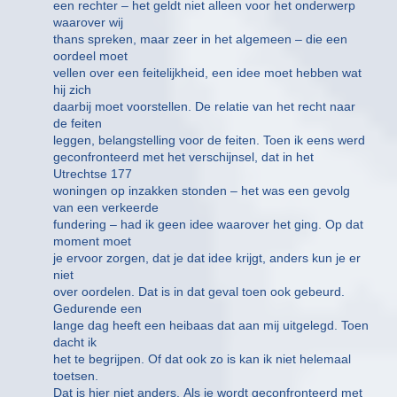
een rechter – het geldt niet alleen voor het onderwerp
waarover wij
thans spreken, maar zeer in het algemeen – die een
oordeel moet
vellen over een feitelijkheid, een idee moet hebben wat
hij zich
daarbij moet voorstellen. De relatie van het recht naar
de feiten
leggen, belangstelling voor de feiten. Toen ik eens werd
geconfronteerd met het verschijnsel, dat in het
Utrechtse 177
woningen op inzakken stonden – het was een gevolg
van een verkeerde
fundering – had ik geen idee waarover het ging. Op dat
moment moet
je ervoor zorgen, dat je dat idee krijgt, anders kun je er
niet
over oordelen. Dat is in dat geval toen ook gebeurd.
Gedurende een
lange dag heeft een heibaas dat aan mij uitgelegd. Toen
dacht ik
het te begrijpen. Of dat ook zo is kan ik niet helemaal
toetsen.
Dat is hier niet anders. Als je wordt geconfronteerd met