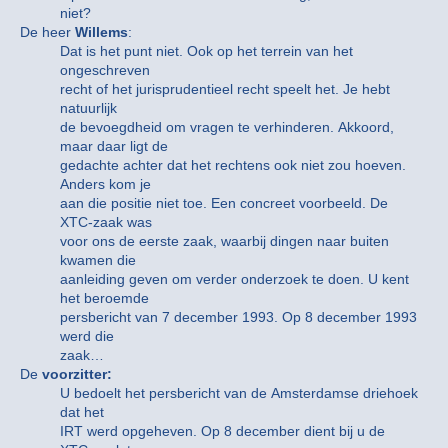
niet?
De heer
Willems
:
Dat is het punt niet. Ook op het terrein van het
ongeschreven
recht of het jurisprudentieel recht speelt het. Je hebt
natuurlijk
de bevoegdheid om vragen te verhinderen. Akkoord,
maar daar ligt de
gedachte achter dat het rechtens ook niet zou hoeven.
Anders kom je
aan die positie niet toe. Een concreet voorbeeld. De
XTC-zaak was
voor ons de eerste zaak, waarbij dingen naar buiten
kwamen die
aanleiding geven om verder onderzoek te doen. U kent
het beroemde
persbericht van 7 december 1993. Op 8 december 1993
werd die
zaak…
De
voorzitter:
U bedoelt het persbericht van de Amsterdamse driehoek
dat het
IRT werd opgeheven. Op 8 december dient bij u de