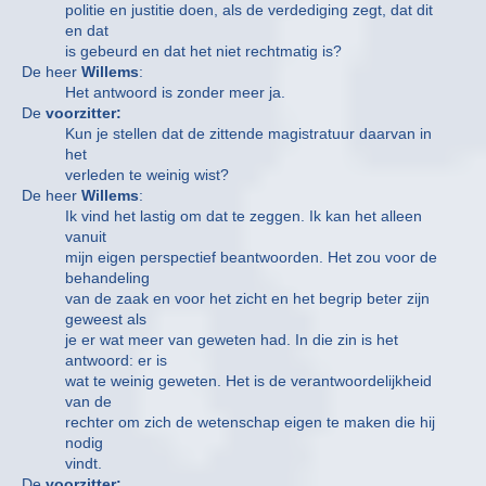
politie en justitie doen, als de verdediging zegt, dat dit
en dat
is gebeurd en dat het niet rechtmatig is?
De heer
Willems
:
Het antwoord is zonder meer ja.
De
voorzitter:
Kun je stellen dat de zittende magistratuur daarvan in
het
verleden te weinig wist?
De heer
Willems
:
Ik vind het lastig om dat te zeggen. Ik kan het alleen
vanuit
mijn eigen perspectief beantwoorden. Het zou voor de
behandeling
van de zaak en voor het zicht en het begrip beter zijn
geweest als
je er wat meer van geweten had. In die zin is het
antwoord: er is
wat te weinig geweten. Het is de verantwoordelijkheid
van de
rechter om zich de wetenschap eigen te maken die hij
nodig
vindt.
De
voorzitter: