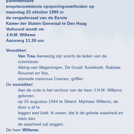
parlementaire
enqutecommissie opsporingsmethoden op
maandag 23 oktober 1995 in
de vergaderzaal van de Eerste
Kamer der Staten-Generaal te Den Haag
Verhoord wordt mr.
J.H.M. Willems
Aanvang 11.30 uur
Voorzitter:
Van Traa
Aanwezig zijn voorts de leden van de
commissie:
Aiking-van Wageningen, De Graaf, Koekkoek, Rabbae,
Rouvoet en Vos,
alsmede mevrouw Coenen, griffier
De
voorzitter:
Aan de orde is het verhoor van de heer J.H.M. Willems,
geboren
op 15 augustus 1944 te Sittard. Mijnheer Willems, de
door u af te
leggen eed luidt: Ik zweer, dat ik de gehele waarheid en
niets dan
de waarheid zal zeggen.
De heer
Willems
: