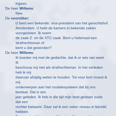
ingaan.
De heer
Willems
:
Nee.
De
voorzitter:
U bent een bekende: vice-president van het gerechtshof
Amsterdam. U hebt de kamers in bekende zaken
voorgezeten. Ik noem
de zaak-Z. en de XTC-zaak. Bent u helemaal een
strafrechtsman of
bent u dat geworden?
De heer
Willems
:
Ik koester mij met de gedachte, dat ik er iets van weet.
Ik
beschouw mij niet als strafrechtsman. In het verleden
heb ik mij
daarvan afzijdig weten te houden. Tot voor kort moest ik
mij
onderwerpen aan het roulatiesysteem dat bij ons
bestaat. Dat is zes
jaar geleden. Ik heb in die tijd mijn best gedaan zoals
dat een
rechter betaamt. Daar zal ik een zeker niveau in bereikt
hebben.