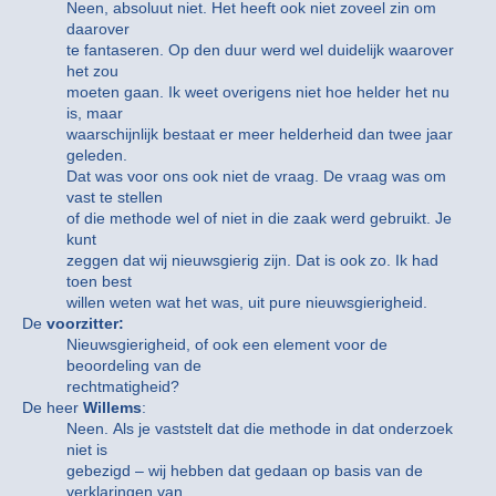
Neen, absoluut niet. Het heeft ook niet zoveel zin om
daarover
te fantaseren. Op den duur werd wel duidelijk waarover
het zou
moeten gaan. Ik weet overigens niet hoe helder het nu
is, maar
waarschijnlijk bestaat er meer helderheid dan twee jaar
geleden.
Dat was voor ons ook niet de vraag. De vraag was om
vast te stellen
of die methode wel of niet in die zaak werd gebruikt. Je
kunt
zeggen dat wij nieuwsgierig zijn. Dat is ook zo. Ik had
toen best
willen weten wat het was, uit pure nieuwsgierigheid.
De
voorzitter:
Nieuwsgierigheid, of ook een element voor de
beoordeling van de
rechtmatigheid?
De heer
Willems
:
Neen. Als je vaststelt dat die methode in dat onderzoek
niet is
gebezigd – wij hebben dat gedaan op basis van de
verklaringen van