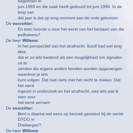
begonnen in
juni 1993 en die zaak heeft geduurd tot juni 1994. In de
loop van
dat jaar is dat op enig moment aan de orde gekomen.
De
voorzitter:
En toen hoorde u voor het eerst van het bestaan van die
peilbakens?
De heer
Willems
:
In het perspectief van het strafrecht. Ikzelf had wel enig
idee
dat er zo iets bestond als een mogelijkheid om signalen
uit te
zenden die ergens anders konden worden opgevangen,
waardoor je iets
kunt volgen. Dat had niets met het recht te maken. Dat
het werd
ingezet in onderzoek en het strafrecht, was iets wat ik
toen voor
het eerst vernam.
De
voorzitter:
Bent u daarna wel eens op bezoek geweest bij de sectie
DTOO in
Driebergen?
De heer
Willems
: