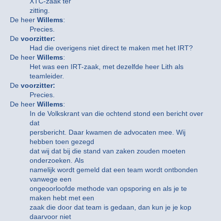
XTC-zaak ter
zitting.
De heer
Willems
:
Precies.
De
voorzitter:
Had die overigens niet direct te maken met het IRT?
De heer
Willems
:
Het was een IRT-zaak, met dezelfde heer Lith als
teamleider.
De
voorzitter:
Precies.
De heer
Willems
:
In de Volkskrant van die ochtend stond een bericht over
dat
persbericht. Daar kwamen de advocaten mee. Wij
hebben toen gezegd
dat wij dat bij die stand van zaken zouden moeten
onderzoeken. Als
namelijk wordt gemeld dat een team wordt ontbonden
vanwege een
ongeoorloofde methode van opsporing en als je te
maken hebt met een
zaak die door dat team is gedaan, dan kun je je kop
daarvoor niet