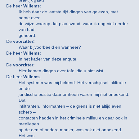
praktijk gaat?
De heer
Willems
:
Ik heb daar de laatste tijd dingen van gelezen, met
name over
de wijze waarop dat plaatsvond, waar ik nog niet eerder
van had
gehoord.
De
voorzitter:
Waar bijvoorbeeld en wanneer?
De heer
Willems
:
In het kader van deze enqute.
De
voorzitter:
Hier komen dingen over tafel die u niet wist.
De heer
Willems
:
Het systeem was mij bekend. Het verschijnsel infiltratie
en de
juridische positie daar omheen waren mij niet onbekend.
Dat
infiltranten, informanten – de grens is niet altijd even
scherp –
contacten hadden in het criminele milieu en daar ook in
meeliepen
op de een of andere manier, was ook niet onbekend.
Het was