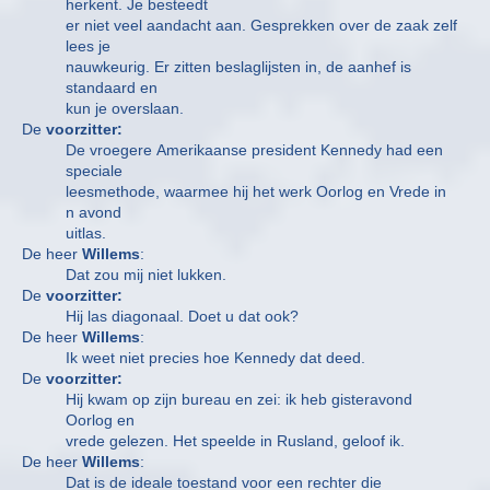
herkent. Je besteedt
er niet veel aandacht aan. Gesprekken over de zaak zelf
lees je
nauwkeurig. Er zitten beslaglijsten in, de aanhef is
standaard en
kun je overslaan.
De
voorzitter:
De vroegere Amerikaanse president Kennedy had een
speciale
leesmethode, waarmee hij het werk Oorlog en Vrede in
n avond
uitlas.
De heer
Willems
:
Dat zou mij niet lukken.
De
voorzitter:
Hij las diagonaal. Doet u dat ook?
De heer
Willems
:
Ik weet niet precies hoe Kennedy dat deed.
De
voorzitter:
Hij kwam op zijn bureau en zei: ik heb gisteravond
Oorlog en
vrede gelezen. Het speelde in Rusland, geloof ik.
De heer
Willems
:
Dat is de ideale toestand voor een rechter die