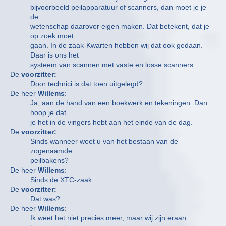
bijvoorbeeld peilapparatuur of scanners, dan moet je je
de
wetenschap daarover eigen maken. Dat betekent, dat je
op zoek moet
gaan. In de zaak-Kwarten hebben wij dat ook gedaan.
Daar is ons het
systeem van scannen met vaste en losse scanners…
De
voorzitter:
Door technici is dat toen uitgelegd?
De heer
Willems
:
Ja, aan de hand van een boekwerk en tekeningen. Dan
hoop je dat
je het in de vingers hebt aan het einde van de dag.
De
voorzitter:
Sinds wanneer weet u van het bestaan van de
zogenaamde
peilbakens?
De heer
Willems
:
Sinds de XTC-zaak.
De
voorzitter:
Dat was?
De heer
Willems
:
Ik weet het niet precies meer, maar wij zijn eraan