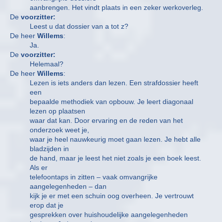
aanbrengen. Het vindt plaats in een zeker werkoverleg.
De
voorzitter:
Leest u dat dossier van a tot z?
De heer
Willems
:
Ja.
De
voorzitter:
Helemaal?
De heer
Willems
:
Lezen is iets anders dan lezen. Een strafdossier heeft
een
bepaalde methodiek van opbouw. Je leert diagonaal
lezen op plaatsen
waar dat kan. Door ervaring en de reden van het
onderzoek weet je,
waar je heel nauwkeurig moet gaan lezen. Je hebt alle
bladzijden in
de hand, maar je leest het niet zoals je een boek leest.
Als er
telefoontaps in zitten – vaak omvangrijke
aangelegenheden – dan
kijk je er met een schuin oog overheen. Je vertrouwt
erop dat je
gesprekken over huishoudelijke aangelegenheden