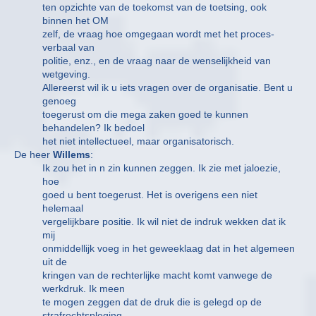
ten opzichte van de toekomst van de toetsing, ook
binnen het OM
zelf, de vraag hoe omgegaan wordt met het proces-
verbaal van
politie, enz., en de vraag naar de wenselijkheid van
wetgeving.
Allereerst wil ik u iets vragen over de organisatie. Bent u
genoeg
toegerust om die mega zaken goed te kunnen
behandelen? Ik bedoel
het niet intellectueel, maar organisatorisch.
De heer
Willems
:
Ik zou het in n zin kunnen zeggen. Ik zie met jaloezie,
hoe
goed u bent toegerust. Het is overigens een niet
helemaal
vergelijkbare positie. Ik wil niet de indruk wekken dat ik
mij
onmiddellijk voeg in het geweeklaag dat in het algemeen
uit de
kringen van de rechterlijke macht komt vanwege de
werkdruk. Ik meen
te mogen zeggen dat de druk die is gelegd op de
strafrechtspleging,