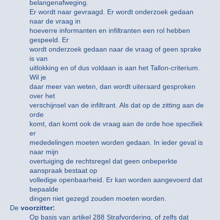
belangenafweging.
Er wordt naar gevraagd. Er wordt onderzoek gedaan
naar de vraag in
hoeverre informanten en infiltranten een rol hebben
gespeeld. Er
wordt onderzoek gedaan naar de vraag of geen sprake
is van
uitlokking en of dus voldaan is aan het Tallon-criterium.
Wil je
daar meer van weten, dan wordt uiteraard gesproken
over het
verschijnsel van de infiltrant. Als dat op de zitting aan de
orde
komt, dan komt ook de vraag aan de orde hoe specifiek
er
mededelingen moeten worden gedaan. In ieder geval is
naar mijn
overtuiging de rechtsregel dat geen onbeperkte
aanspraak bestaat op
volledige openbaarheid. Er kan worden aangevoerd dat
bepaalde
dingen niet gezegd zouden moeten worden.
De
voorzitter:
Op basis van artikel 288 Strafvordering, of zelfs dat