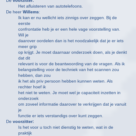
De
voorzitter:
Het afluisteren van autotelefoons.
De heer
Willems
:
Ik kan er nu wellicht iets zinnigs over zeggen. Bij de
eerste
confrontatie heb je er een hele vage voorstelling van.
Wil je
daarover oordelen dan is het noodzakelijk dat je er iets
meer grip
op krijgt. Je moet daarnaar onderzoek doen, als je denkt
dat dit
relevant is voor de beantwoording van de vragen. Als ik
belangstelling voor de techniek van het scannen zou
hebben, dan zou
ik het als priv persoon hebben kunnen weten. Als
rechter hoef ik
het niet te weten. Je moet wel je capaciteit inzetten in
onderzoek
om zoveel informatie daarover te verkrijgen dat je vanuit
je
functie er iets verstandigs over kunt zeggen.
De
voorzitter:
Is het voor u toch niet dienstig te weten, wat in de
praktijk