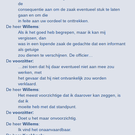
de
consequentie aan om de zaak eventueel stuk te laten
gaan en om die
in feite aan uw oordeel te onttrekken.
De heer
Willems
:
Als ik het goed heb begrepen, maar ik kan mij
vergissen, dan
was in een lopende zaak de gedachte dat een informant
als getuige
zou dienen te verschijnen. De officier…
De
voorzitter:
…zei toen dat hij daar eventueel niet aan mee zou
werken, met
het gevaar dat hij niet ontvankelijk zou worden
verklaard.
De heer
Willems
:
Het meest voorzichtige dat ik daarover kan zeggen, is
dat ik
moeite heb met dat standpunt.
De
voorzitter:
Doet u het maar onvoorzichtig.
De heer
Willems
:
Ik vind het onaanvaardbaar.