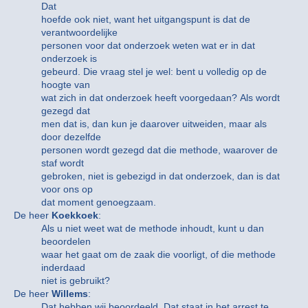
Dat
hoefde ook niet, want het uitgangspunt is dat de
verantwoordelijke
personen voor dat onderzoek weten wat er in dat
onderzoek is
gebeurd. Die vraag stel je wel: bent u volledig op de
hoogte van
wat zich in dat onderzoek heeft voorgedaan? Als wordt
gezegd dat
men dat is, dan kun je daarover uitweiden, maar als
door dezelfde
personen wordt gezegd dat die methode, waarover de
staf wordt
gebroken, niet is gebezigd in dat onderzoek, dan is dat
voor ons op
dat moment genoegzaam.
De heer
Koekkoek
:
Als u niet weet wat de methode inhoudt, kunt u dan
beoordelen
waar het gaat om de zaak die voorligt, of die methode
inderdaad
niet is gebruikt?
De heer
Willems
:
Dat hebben wij beoordeeld. Dat staat in het arrest te