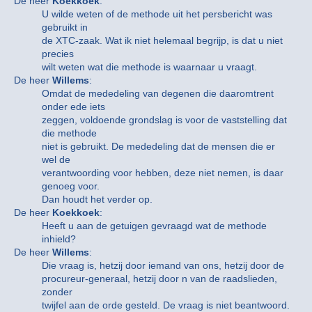
De heer
Koekkoek
:
U wilde weten of de methode uit het persbericht was
gebruikt in
de XTC-zaak. Wat ik niet helemaal begrijp, is dat u niet
precies
wilt weten wat die methode is waarnaar u vraagt.
De heer
Willems
:
Omdat de mededeling van degenen die daaromtrent
onder ede iets
zeggen, voldoende grondslag is voor de vaststelling dat
die methode
niet is gebruikt. De mededeling dat de mensen die er
wel de
verantwoording voor hebben, deze niet nemen, is daar
genoeg voor.
Dan houdt het verder op.
De heer
Koekkoek
:
Heeft u aan de getuigen gevraagd wat de methode
inhield?
De heer
Willems
:
Die vraag is, hetzij door iemand van ons, hetzij door de
procureur-generaal, hetzij door n van de raadslieden,
zonder
twijfel aan de orde gesteld. De vraag is niet beantwoord.