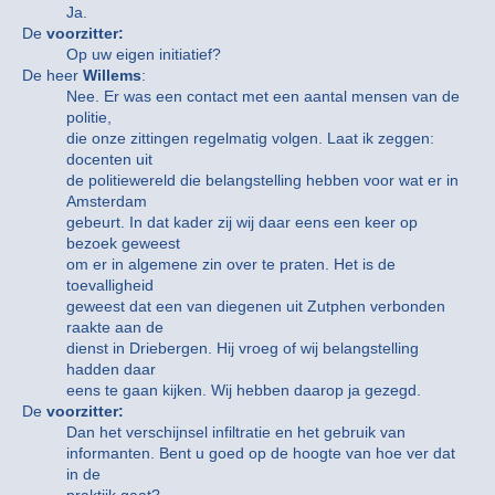
Ja.
De
voorzitter:
Op uw eigen initiatief?
De heer
Willems
:
Nee. Er was een contact met een aantal mensen van de
politie,
die onze zittingen regelmatig volgen. Laat ik zeggen:
docenten uit
de politiewereld die belangstelling hebben voor wat er in
Amsterdam
gebeurt. In dat kader zij wij daar eens een keer op
bezoek geweest
om er in algemene zin over te praten. Het is de
toevalligheid
geweest dat een van diegenen uit Zutphen verbonden
raakte aan de
dienst in Driebergen. Hij vroeg of wij belangstelling
hadden daar
eens te gaan kijken. Wij hebben daarop ja gezegd.
De
voorzitter:
Dan het verschijnsel infiltratie en het gebruik van
informanten. Bent u goed op de hoogte van hoe ver dat
in de