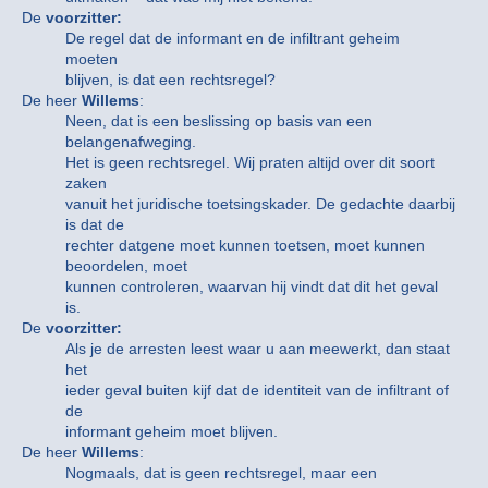
De
voorzitter:
De regel dat de informant en de infiltrant geheim
moeten
blijven, is dat een rechtsregel?
De heer
Willems
:
Neen, dat is een beslissing op basis van een
belangenafweging.
Het is geen rechtsregel. Wij praten altijd over dit soort
zaken
vanuit het juridische toetsingskader. De gedachte daarbij
is dat de
rechter datgene moet kunnen toetsen, moet kunnen
beoordelen, moet
kunnen controleren, waarvan hij vindt dat dit het geval
is.
De
voorzitter:
Als je de arresten leest waar u aan meewerkt, dan staat
het
ieder geval buiten kijf dat de identiteit van de infiltrant of
de
informant geheim moet blijven.
De heer
Willems
:
Nogmaals, dat is geen rechtsregel, maar een