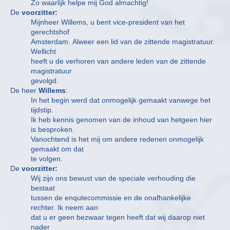
Zo waarlijk helpe mij God almachtig!
De
voorzitter:
Mijnheer Willems, u bent vice-president van het
gerechtshof
Amsterdam. Alweer een lid van de zittende magistratuur.
Wellicht
heeft u de verhoren van andere leden van de zittende
magistratuur
gevolgd.
De heer
Willems
:
In het begin werd dat onmogelijk gemaakt vanwege het
tijdstip.
Ik heb kennis genomen van de inhoud van hetgeen hier
is besproken.
Vanochtend is het mij om andere redenen onmogelijk
gemaakt om dat
te volgen.
De
voorzitter:
Wij zijn ons bewust van de speciale verhouding die
bestaat
tussen de enqutecommissie en de onafhankelijke
rechter. Ik neem aan
dat u er geen bezwaar tegen heeft dat wij daarop niet
nader