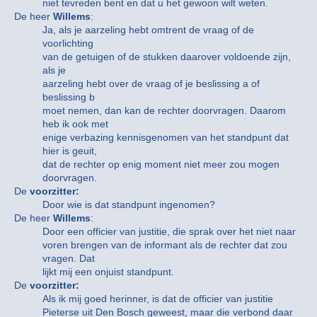
niet tevreden bent en dat u het gewoon wilt weten.
De heer
Willems
:
Ja, als je aarzeling hebt omtrent de vraag of de
voorlichting
van de getuigen of de stukken daarover voldoende zijn,
als je
aarzeling hebt over de vraag of je beslissing a of
beslissing b
moet nemen, dan kan de rechter doorvragen. Daarom
heb ik ook met
enige verbazing kennisgenomen van het standpunt dat
hier is geuit,
dat de rechter op enig moment niet meer zou mogen
doorvragen.
De
voorzitter:
Door wie is dat standpunt ingenomen?
De heer
Willems
:
Door een officier van justitie, die sprak over het niet naar
voren brengen van de informant als de rechter dat zou
vragen. Dat
lijkt mij een onjuist standpunt.
De
voorzitter:
Als ik mij goed herinner, is dat de officier van justitie
Pieterse uit Den Bosch geweest, maar die verbond daar