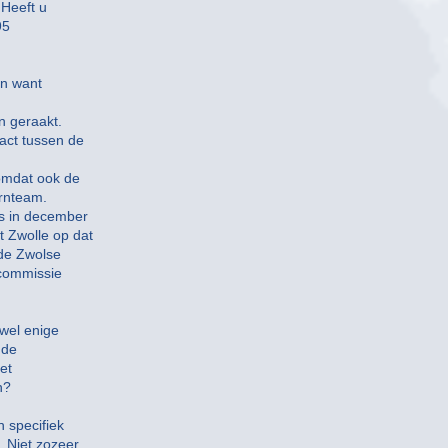
 Heeft u
95
en want
n geraakt.
act tussen de
 omdat ook de
ernteam.
ns in december
 Zwolle op dat
 de Zwolse
scommissie
 wel enige
 de
et
n?
 specifiek
. Niet zozeer