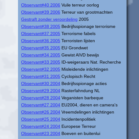
Observant#40 2006
Vuile terreur oorlog
Observant#39 2006
Terreur van grootmachten
Gestraft zonder veroordeling
2005
Observant#38 2005
Bedrijfsspionage terrorisme
Observant#37 2005
Terrorisme fabels
Observant#36 2005
Terroristen lijsten
Observant#35 2005
EU Grondwet
Observant#34 2005
Gewist AIVD bewijs
Observant#33 2005
ID-weigeraars Nat. Recherche
Observant#32 2005
Misleidende inlichtingen
Observant#31 2005
Cyclopisch Recht
Observant#30 2004
Bedrijfsspionage acties
Observant#29 2004
Rasterfahndung NL
Observant#28 2004
Veganisten barbeque
Observant#27 2004
EU2004, dieren en camera's
Observant#26 2004
Vreemdelingen inlichtingen
Observant#25 2004
Incidentenpolitiek
Observant#24 2004
Europese Terreur
Observant#23 2004
Boeven en buitenlui